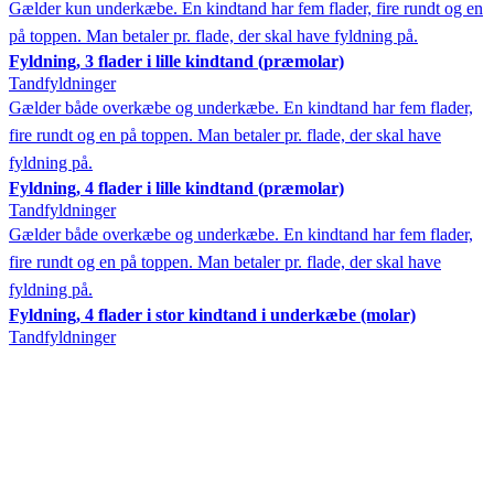
Gælder kun underkæbe. En kindtand har fem flader, fire rundt og en
på toppen. Man betaler pr. flade, der skal have fyldning på.
Fyldning, 3 flader i lille kindtand (præmolar)
Tandfyldninger
Gælder både overkæbe og underkæbe. En kindtand har fem flader,
fire rundt og en på toppen. Man betaler pr. flade, der skal have
fyldning på.
Fyldning, 4 flader i lille kindtand (præmolar)
Tandfyldninger
Gælder både overkæbe og underkæbe. En kindtand har fem flader,
fire rundt og en på toppen. Man betaler pr. flade, der skal have
fyldning på.
Fyldning, 4 flader i stor kindtand i underkæbe (molar)
Tandfyldninger
Gælder kun underkæbe. En kindtand har fem flader, fire rundt og en
på toppen. Man betaler pr. flade, der skal have fyldning på.
Fyldning, 5 flader i lille kindtand (præmolar)
Tandfyldninger
Gælder både overkæbe og underkæbe. En kindtand har fem flader,
fire rundt og en på toppen. Man betaler pr. flade, der skal have