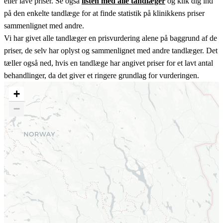
eller lave priser. Se også
listen med alle tandlæger
og klik dig ind
på den enkelte tandlæge for at finde statistik på klinikkens priser
sammenlignet med andre.
Vi har givet alle tandlæger en prisvurdering alene på baggrund af de
priser, de selv har oplyst og sammenlignet med andre tandlæger. Det
tæller også ned, hvis en tandlæge har angivet priser for et lavt antal
behandlinger, da det giver et ringere grundlag for vurderingen.
+
−