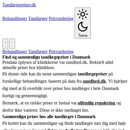
Tandlægepriser.dk
Behandlinger
Tandlæger
Prisvurdering
Tema
Behandlinger
Tandlæger
Prisvurdering
Find og sammenlign tandlægepriser i Danmark
Prisdata oplyses af klinikkerne via sundhed.dk. Bekræft altid
aktuelle priser hos klinikken.
På denne side kan du nemt sammenligne
tandlægepriser
på
forskellige behandlinger, baseret på data fra
sundhed.dk
. Vi hjælper
dig med at få overblik over priser hos tandlæger i hele Danmark
hurtigt og gennemsigtigt.
Bemærk, at en række priser er fastsat via
offentlig regulering
og
derfor ikke varierer. Disse er ikke medtaget her.
Sammenlign priser hos alle tandlæger i Danmark
På kortet kan du sammenligne og finde tandlæger nær dig med høje