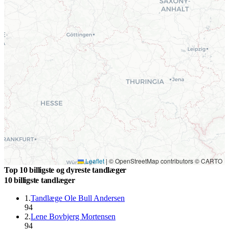
Leaflet
|
© OpenStreetMap contributors © CARTO
Top 10 billigste og dyreste tandlæger
10 billigste tandlæger
1
.
Tandlæge Ole Bull Andersen
94
2
.
Lene Bovbjerg Mortensen
94