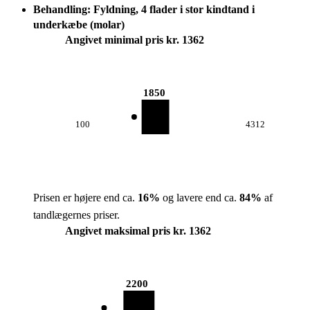
Behandling: Fyldning, 4 flader i stor kindtand i
underkæbe (molar)
Angivet minimal pris kr. 1362
1850
100
4312
Prisen er højere end ca.
16
%
og lavere end ca.
84
%
af
tandlægernes priser.
Angivet maksimal pris kr. 1362
2200