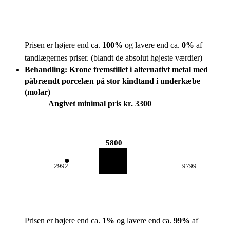
Prisen er højere end ca.
100
%
og lavere end ca.
0
%
af
tandlægernes priser.
(blandt de absolut højeste værdier)
Behandling: Krone fremstillet i alternativt metal med
påbrændt porcelæn på stor kindtand i underkæbe
(molar)
Angivet minimal pris kr. 3300
5800
2992
9799
Prisen er højere end ca.
1
%
og lavere end ca.
99
%
af