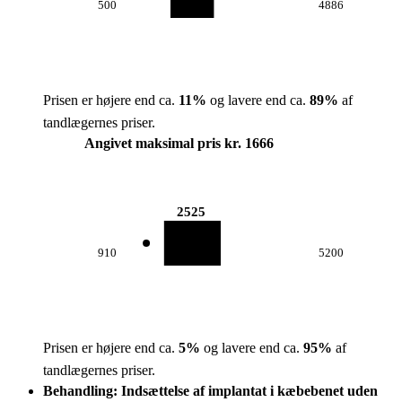
500
4886
Prisen er højere end ca.
11
%
og lavere end ca.
89
%
af
tandlægernes priser.
Angivet maksimal pris kr. 1666
2525
910
5200
Prisen er højere end ca.
5
%
og lavere end ca.
95
%
af
tandlægernes priser.
Behandling: Indsættelse af implantat i kæbebenet uden