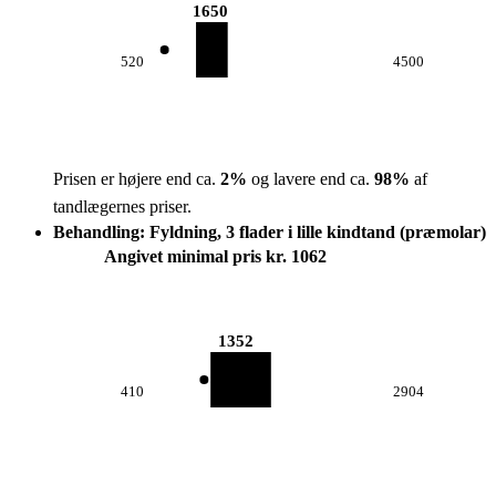
1650
520
4500
Prisen er højere end ca.
2
%
og lavere end ca.
98
%
af
tandlægernes priser.
Behandling: Fyldning, 3 flader i lille kindtand (præmolar)
Angivet minimal pris kr. 1062
1352
410
2904