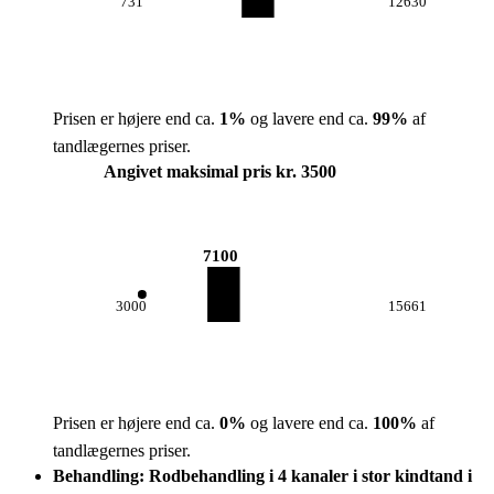
731
12630
Prisen er højere end ca.
1
%
og lavere end ca.
99
%
af
tandlægernes priser.
Angivet maksimal pris kr. 3500
7100
3000
15661
Prisen er højere end ca.
0
%
og lavere end ca.
100
%
af
tandlægernes priser.
Behandling: Rodbehandling i 4 kanaler i stor kindtand i