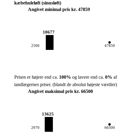
kæbehuleløft (sinusløft)
Angivet minimal pris kr. 47859
10677
2500
47859
Prisen er højere end ca.
100
%
og lavere end ca.
0
%
af
tandlægernes priser.
(blandt de absolut højeste værdier)
Angivet maksimal pris kr. 66500
13625
2970
66500