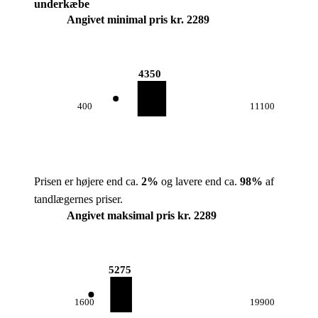
underkæbe
Angivet minimal pris kr. 2289
4350
400
11100
Prisen er højere end ca.
2
%
og lavere end ca.
98
%
af
tandlægernes priser.
Angivet maksimal pris kr. 2289
5275
1600
19900