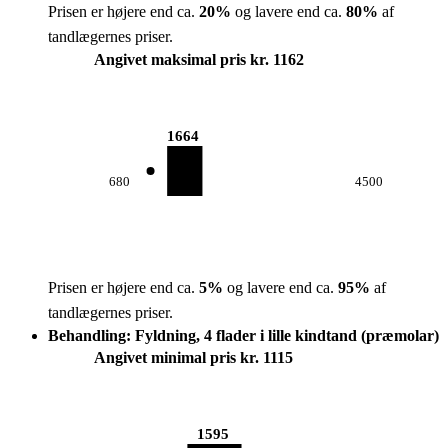
Prisen er højere end ca.
20
%
og lavere end ca.
80
%
af
tandlægernes priser.
Angivet maksimal pris kr. 1162
1664
680
4500
Prisen er højere end ca.
5
%
og lavere end ca.
95
%
af
tandlægernes priser.
Behandling: Fyldning, 4 flader i lille kindtand (præmolar)
Angivet minimal pris kr. 1115
1595