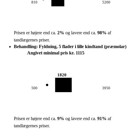
810
5200
Prisen er højere end ca.
2
%
og lavere end ca.
98
%
af
tandlægernes priser.
Behandling: Fyldning, 5 flader i lille kindtand (præmolar)
Angivet minimal pris kr. 1115
1820
500
3950
Prisen er højere end ca.
9
%
og lavere end ca.
91
%
af
tandlægernes priser.