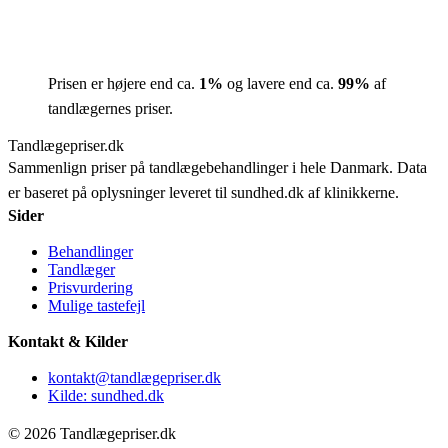
Prisen er højere end ca.
1
%
og lavere end ca.
99
%
af
tandlægernes priser.
Tandlægepriser.dk
Sammenlign priser på tandlægebehandlinger i hele Danmark. Data
er baseret på oplysninger leveret til sundhed.dk af klinikkerne.
Sider
Behandlinger
Tandlæger
Prisvurdering
Mulige tastefejl
Kontakt & Kilder
kontakt@tandlægepriser.dk
Kilde: sundhed.dk
© 2026 Tandlægepriser.dk