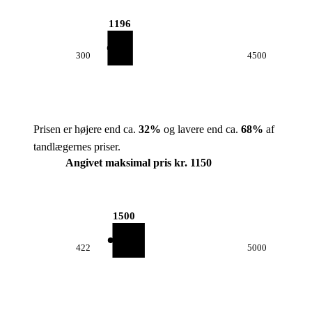
1196
300
4500
Prisen er højere end ca.
32
%
og lavere end ca.
68
%
af
tandlægernes priser.
Angivet maksimal pris kr. 1150
1500
422
5000