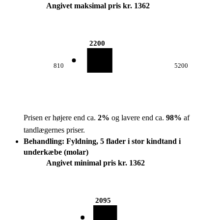
Angivet maksimal pris kr. 1362
2200
810
5200
Prisen er højere end ca.
2
%
og lavere end ca.
98
%
af
tandlægernes priser.
Behandling: Fyldning, 5 flader i stor kindtand i
underkæbe (molar)
Angivet minimal pris kr. 1362
2095