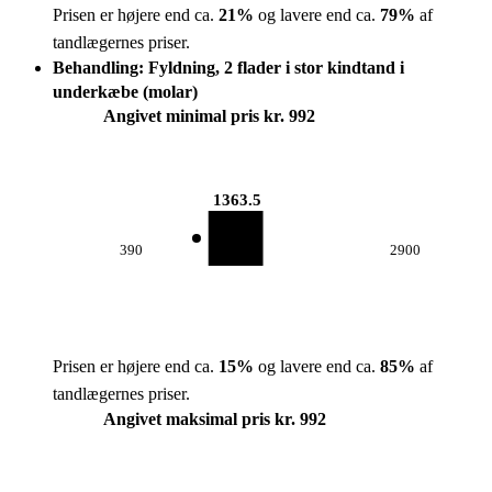
Prisen er højere end ca.
21
%
og lavere end ca.
79
%
af
tandlægernes priser.
Behandling: Fyldning, 2 flader i stor kindtand i
underkæbe (molar)
Angivet minimal pris kr. 992
1363.5
390
2900
Prisen er højere end ca.
15
%
og lavere end ca.
85
%
af
tandlægernes priser.
Angivet maksimal pris kr. 992