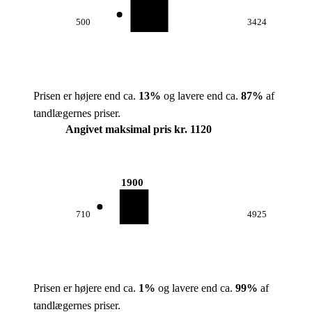
500
3424
Prisen er højere end ca.
13
%
og lavere end ca.
87
%
af
tandlægernes priser.
Angivet maksimal pris kr. 1120
1900
710
4925
Prisen er højere end ca.
1
%
og lavere end ca.
99
%
af
tandlægernes priser.