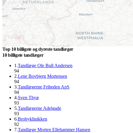
Top 10 billigste og dyreste tandlæger
10 billigste tandlæger
1
.
Tandlæge Ole Bull Andersen
94
2
.
Lene Bovbjerg Mortensen
94
3
.
Tandlægerne Friheden ApS
94
4
.
Sven Thyø
93
5
.
Tandlægerne Adelgade
93
6
.
Brobyklinikken
92
7
.
Tandlæge Morten Ellehammer Hansen