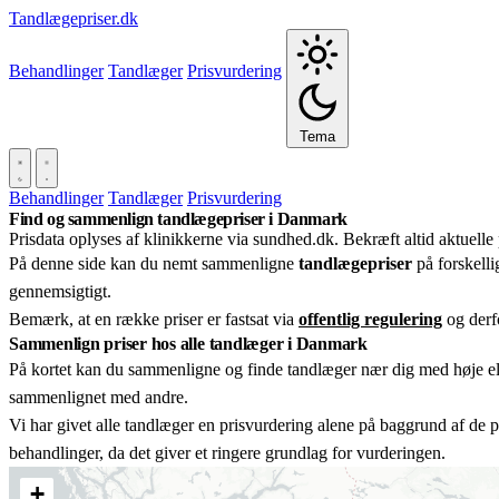
Tandlægepriser.dk
Behandlinger
Tandlæger
Prisvurdering
Tema
Behandlinger
Tandlæger
Prisvurdering
Find og sammenlign tandlægepriser i Danmark
Prisdata oplyses af klinikkerne via sundhed.dk. Bekræft altid aktuelle 
På denne side kan du nemt sammenligne
tandlægepriser
på forskelli
gennemsigtigt.
Bemærk, at en række priser er fastsat via
offentlig regulering
og derfo
Sammenlign priser hos alle tandlæger i Danmark
På kortet kan du sammenligne og finde tandlæger nær dig med høje ell
sammenlignet med andre.
Vi har givet alle tandlæger en prisvurdering alene på baggrund af de p
behandlinger, da det giver et ringere grundlag for vurderingen.
+