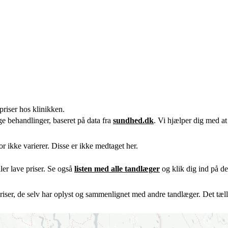
priser hos klinikken.
ge behandlinger, baseret på data fra
sundhed.dk
. Vi hjælper dig med at
r ikke varierer. Disse er ikke medtaget her.
er lave priser. Se også
listen med alle tandlæger
og klik dig ind på den
riser, de selv har oplyst og sammenlignet med andre tandlæger. Det tæller