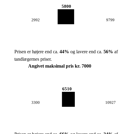
5800
2992
9799
Prisen er højere end ca.
44
%
og lavere end ca.
56
%
af
tandlægernes priser.
Angivet maksimal pris kr. 7000
6510
3300
10927