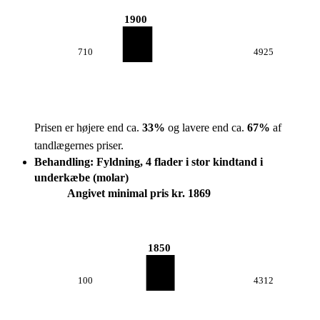
1900
710
4925
Prisen er højere end ca.
33
%
og lavere end ca.
67
%
af
tandlægernes priser.
Behandling: Fyldning, 4 flader i stor kindtand i
underkæbe (molar)
Angivet minimal pris kr. 1869
1850
100
4312