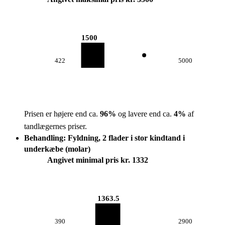
1500
422
5000
Prisen er højere end ca.
96
%
og lavere end ca.
4
%
af
tandlægernes priser.
Behandling: Fyldning, 2 flader i stor kindtand i
underkæbe (molar)
Angivet minimal pris kr. 1332
1363.5
390
2900