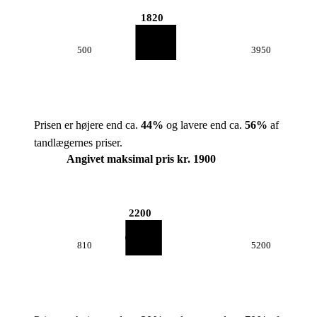
1820
500
3950
Prisen er højere end ca.
44
%
og lavere end ca.
56
%
af
tandlægernes priser.
Angivet maksimal pris kr. 1900
2200
810
5200