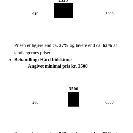
2525
910
5200
Prisen er højere end ca.
37
%
og lavere end ca.
63
%
af
tandlægernes priser.
Behandling: Hård bidskinne
Angivet minimal pris kr. 3500
3500
280
6500