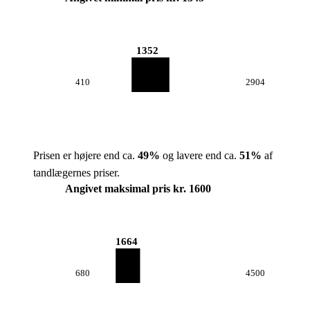
1352
410
2904
Prisen er højere end ca.
49
%
og lavere end ca.
51
%
af
tandlægernes priser.
Angivet maksimal pris kr. 1600
1664
680
4500