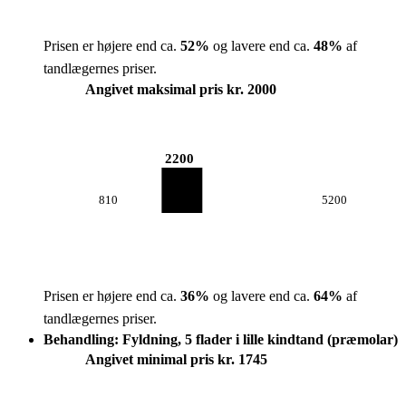
Prisen er højere end ca.
52
%
og lavere end ca.
48
%
af
tandlægernes priser.
Angivet maksimal pris kr. 2000
2200
810
5200
Prisen er højere end ca.
36
%
og lavere end ca.
64
%
af
tandlægernes priser.
Behandling: Fyldning, 5 flader i lille kindtand (præmolar)
Angivet minimal pris kr. 1745