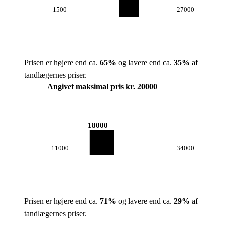
1500
27000
Prisen er højere end ca.
65
%
og lavere end ca.
35
%
af
tandlægernes priser.
Angivet maksimal pris kr. 20000
18000
11000
34000
Prisen er højere end ca.
71
%
og lavere end ca.
29
%
af
tandlægernes priser.