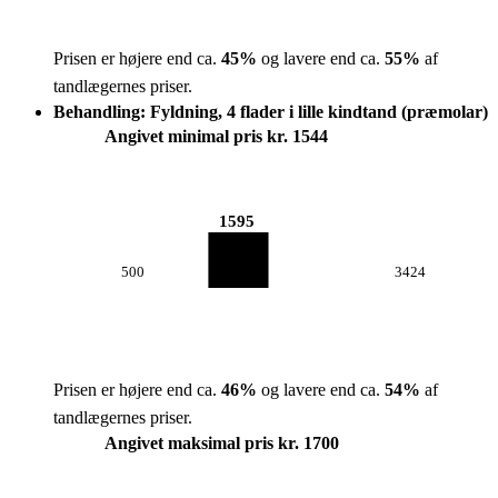
Prisen er højere end ca.
45
%
og lavere end ca.
55
%
af
tandlægernes priser.
Behandling: Fyldning, 4 flader i lille kindtand (præmolar)
Angivet minimal pris kr. 1544
1595
500
3424
Prisen er højere end ca.
46
%
og lavere end ca.
54
%
af
tandlægernes priser.
Angivet maksimal pris kr. 1700