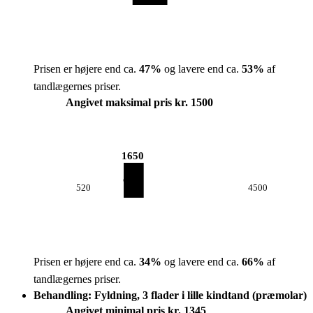
Prisen er højere end ca.
47
%
og lavere end ca.
53
%
af
tandlægernes priser.
Angivet maksimal pris kr. 1500
1650
520
4500
Prisen er højere end ca.
34
%
og lavere end ca.
66
%
af
tandlægernes priser.
Behandling: Fyldning, 3 flader i lille kindtand (præmolar)
Angivet minimal pris kr. 1345