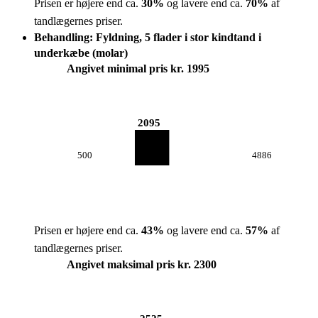
Prisen er højere end ca.
30
%
og lavere end ca.
70
%
af
tandlægernes priser.
Behandling: Fyldning, 5 flader i stor kindtand i
underkæbe (molar)
Angivet minimal pris kr. 1995
2095
500
4886
Prisen er højere end ca.
43
%
og lavere end ca.
57
%
af
tandlægernes priser.
Angivet maksimal pris kr. 2300