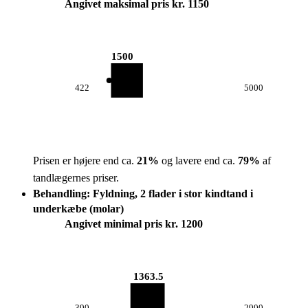
Angivet maksimal pris kr. 1150
1500
422
5000
Prisen er højere end ca.
21
%
og lavere end ca.
79
%
af
tandlægernes priser.
Behandling: Fyldning, 2 flader i stor kindtand i
underkæbe (molar)
Angivet minimal pris kr. 1200
1363.5