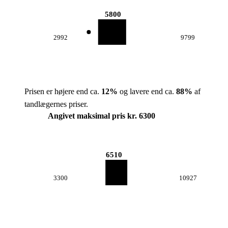
5800
2992
9799
Prisen er højere end ca.
12
%
og lavere end ca.
88
%
af
tandlægernes priser.
Angivet maksimal pris kr. 6300
6510
3300
10927