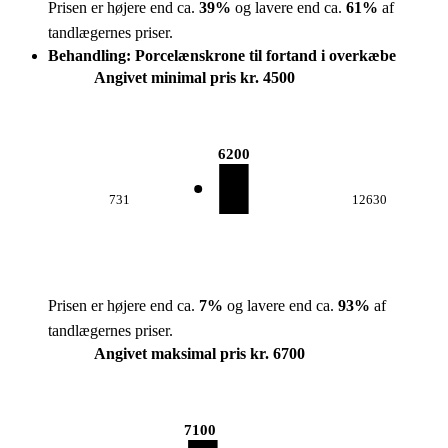
Prisen er højere end ca.
39
%
og lavere end ca.
61
%
af
tandlægernes priser.
Behandling: Porcelænskrone til fortand i overkæbe
Angivet minimal pris kr. 4500
6200
731
12630
Prisen er højere end ca.
7
%
og lavere end ca.
93
%
af
tandlægernes priser.
Angivet maksimal pris kr. 6700
7100