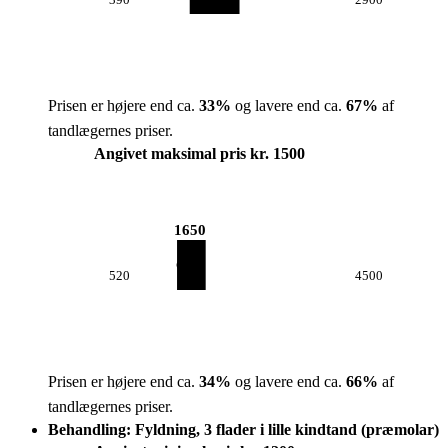
390
2900
Prisen er højere end ca.
33
%
og lavere end ca.
67
%
af
tandlægernes priser.
Angivet maksimal pris kr. 1500
1650
520
4500
Prisen er højere end ca.
34
%
og lavere end ca.
66
%
af
tandlægernes priser.
Behandling: Fyldning, 3 flader i lille kindtand (præmolar)