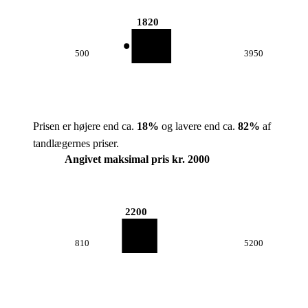
1820
500
3950
Prisen er højere end ca.
18
%
og lavere end ca.
82
%
af
tandlægernes priser.
Angivet maksimal pris kr. 2000
2200
810
5200