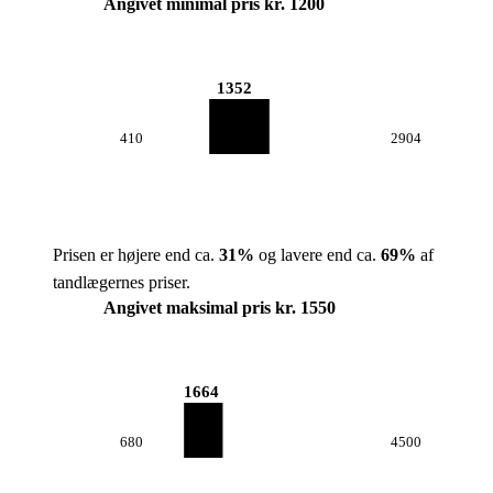
Angivet minimal pris kr. 1200
1352
410
2904
Prisen er højere end ca.
31
%
og lavere end ca.
69
%
af
tandlægernes priser.
Angivet maksimal pris kr. 1550
1664
680
4500