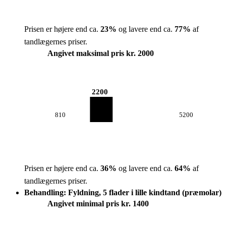
Prisen er højere end ca.
23
%
og lavere end ca.
77
%
af
tandlægernes priser.
Angivet maksimal pris kr. 2000
2200
810
5200
Prisen er højere end ca.
36
%
og lavere end ca.
64
%
af
tandlægernes priser.
Behandling: Fyldning, 5 flader i lille kindtand (præmolar)
Angivet minimal pris kr. 1400