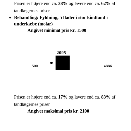
Prisen er højere end ca.
38
%
og lavere end ca.
62
%
af
tandlægernes priser.
Behandling: Fyldning, 5 flader i stor kindtand i
underkæbe (molar)
Angivet minimal pris kr. 1500
2095
500
4886
Prisen er højere end ca.
17
%
og lavere end ca.
83
%
af
tandlægernes priser.
Angivet maksimal pris kr. 2100