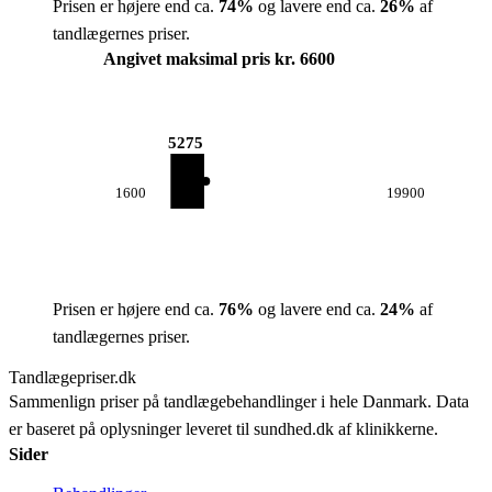
Prisen er højere end ca.
74
%
og lavere end ca.
26
%
af
tandlægernes priser.
Angivet maksimal pris kr. 6600
5275
1600
19900
Prisen er højere end ca.
76
%
og lavere end ca.
24
%
af
tandlægernes priser.
Tandlægepriser.dk
Sammenlign priser på tandlægebehandlinger i hele Danmark. Data
er baseret på oplysninger leveret til sundhed.dk af klinikkerne.
Sider