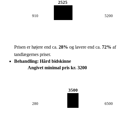
2525
910
5200
Prisen er højere end ca.
28
%
og lavere end ca.
72
%
af
tandlægernes priser.
Behandling: Hård bidskinne
Angivet minimal pris kr. 3200
3500
280
6500