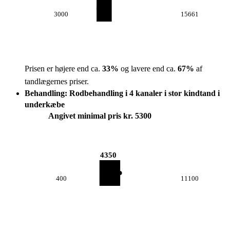
3000
15661
Prisen er højere end ca.
33
%
og lavere end ca.
67
%
af
tandlægernes priser.
Behandling: Rodbehandling i 4 kanaler i stor kindtand i
underkæbe
Angivet minimal pris kr. 5300
4350
400
11100