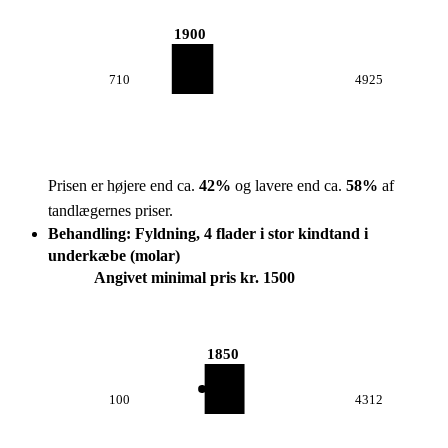
1900
710
4925
Prisen er højere end ca.
42
%
og lavere end ca.
58
%
af
tandlægernes priser.
Behandling: Fyldning, 4 flader i stor kindtand i
underkæbe (molar)
Angivet minimal pris kr. 1500
1850
100
4312