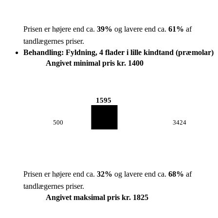
Prisen er højere end ca.
39
%
og lavere end ca.
61
%
af
tandlægernes priser.
Behandling: Fyldning, 4 flader i lille kindtand (præmolar)
Angivet minimal pris kr. 1400
1595
500
3424
Prisen er højere end ca.
32
%
og lavere end ca.
68
%
af
tandlægernes priser.
Angivet maksimal pris kr. 1825