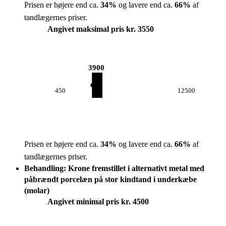
Prisen er højere end ca.
34
%
og lavere end ca.
66
%
af
tandlægernes priser.
Angivet maksimal pris kr. 3550
3900
450
12500
Prisen er højere end ca.
34
%
og lavere end ca.
66
%
af
tandlægernes priser.
Behandling: Krone fremstillet i alternativt metal med
påbrændt porcelæn på stor kindtand i underkæbe
(molar)
Angivet minimal pris kr. 4500