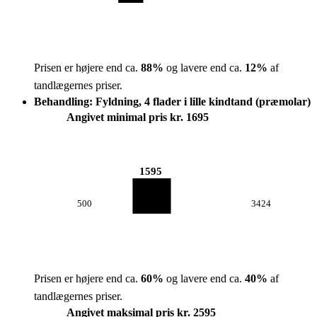
Prisen er højere end ca.
88
%
og lavere end ca.
12
%
af
tandlægernes priser.
Behandling: Fyldning, 4 flader i lille kindtand (præmolar)
Angivet minimal pris kr. 1695
1595
500
3424
Prisen er højere end ca.
60
%
og lavere end ca.
40
%
af
tandlægernes priser.
Angivet maksimal pris kr. 2595