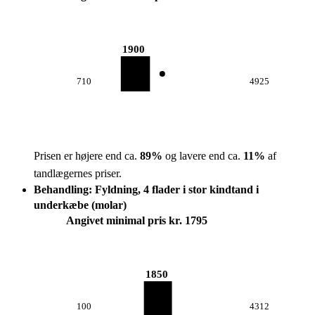
1900
710
4925
Prisen er højere end ca.
89
%
og lavere end ca.
11
%
af
tandlægernes priser.
Behandling: Fyldning, 4 flader i stor kindtand i
underkæbe (molar)
Angivet minimal pris kr. 1795
1850
100
4312