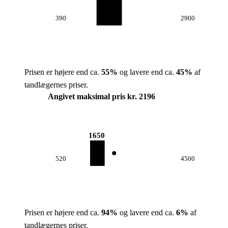
390
2900
Prisen er højere end ca.
55
%
og lavere end ca.
45
%
af
tandlægernes priser.
Angivet maksimal pris kr. 2196
1650
520
4500
Prisen er højere end ca.
94
%
og lavere end ca.
6
%
af
tandlægernes priser.