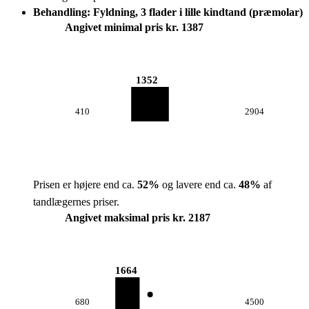
Behandling: Fyldning, 3 flader i lille kindtand (præmolar)
Angivet minimal pris kr. 1387
1352
410
2904
Prisen er højere end ca.
52
%
og lavere end ca.
48
%
af
tandlægernes priser.
Angivet maksimal pris kr. 2187
1664
680
4500