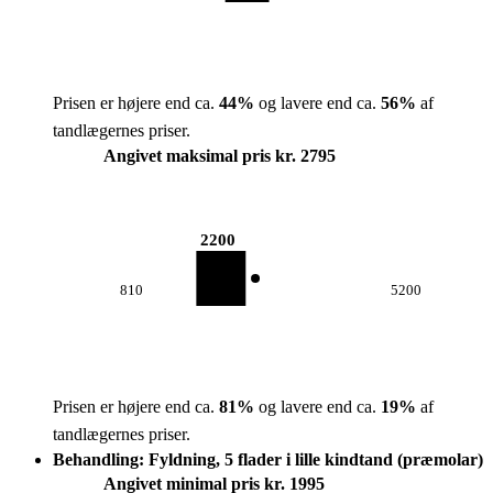
Prisen er højere end ca.
44
%
og lavere end ca.
56
%
af
tandlægernes priser.
Angivet maksimal pris kr. 2795
2200
810
5200
Prisen er højere end ca.
81
%
og lavere end ca.
19
%
af
tandlægernes priser.
Behandling: Fyldning, 5 flader i lille kindtand (præmolar)
Angivet minimal pris kr. 1995