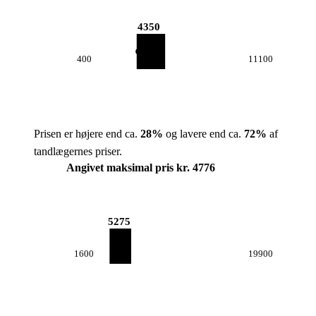
4350
400
11100
Prisen er højere end ca.
28
%
og lavere end ca.
72
%
af
tandlægernes priser.
Angivet maksimal pris kr. 4776
5275
1600
19900