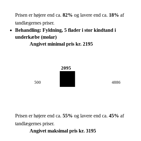
Prisen er højere end ca.
82
%
og lavere end ca.
18
%
af
tandlægernes priser.
Behandling: Fyldning, 5 flader i stor kindtand i
underkæbe (molar)
Angivet minimal pris kr. 2195
2095
500
4886
Prisen er højere end ca.
55
%
og lavere end ca.
45
%
af
tandlægernes priser.
Angivet maksimal pris kr. 3195