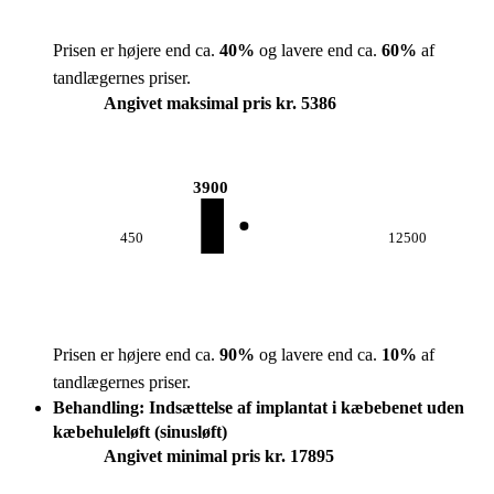
Prisen er højere end ca.
40
%
og lavere end ca.
60
%
af
tandlægernes priser.
Angivet maksimal pris kr. 5386
3900
450
12500
Prisen er højere end ca.
90
%
og lavere end ca.
10
%
af
tandlægernes priser.
Behandling: Indsættelse af implantat i kæbebenet uden
kæbehuleløft (sinusløft)
Angivet minimal pris kr. 17895