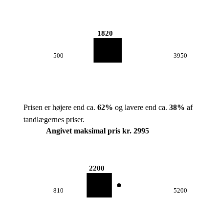
1820
500
3950
Prisen er højere end ca.
62
%
og lavere end ca.
38
%
af
tandlægernes priser.
Angivet maksimal pris kr. 2995
2200
810
5200