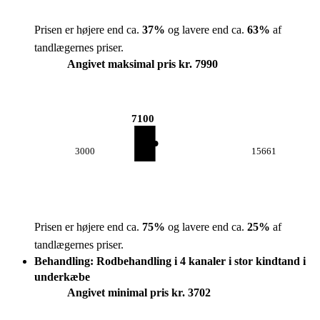
Prisen er højere end ca.
37
%
og lavere end ca.
63
%
af
tandlægernes priser.
Angivet maksimal pris kr. 7990
7100
3000
15661
Prisen er højere end ca.
75
%
og lavere end ca.
25
%
af
tandlægernes priser.
Behandling: Rodbehandling i 4 kanaler i stor kindtand i
underkæbe
Angivet minimal pris kr. 3702