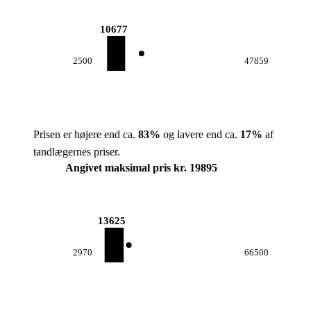
10677
2500
47859
Prisen er højere end ca.
83
%
og lavere end ca.
17
%
af
tandlægernes priser.
Angivet maksimal pris kr. 19895
13625
2970
66500