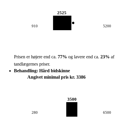
2525
910
5200
Prisen er højere end ca.
77
%
og lavere end ca.
23
%
af
tandlægernes priser.
Behandling: Hård bidskinne
Angivet minimal pris kr. 3386
3500
280
6500