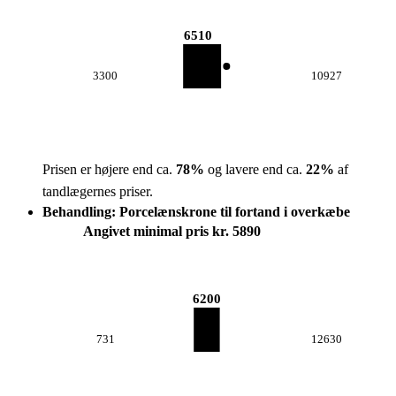
6510
3300
10927
Prisen er højere end ca.
78
%
og lavere end ca.
22
%
af
tandlægernes priser.
Behandling: Porcelænskrone til fortand i overkæbe
Angivet minimal pris kr. 5890
6200
731
12630