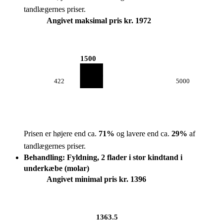
tandlægernes priser.
Angivet maksimal pris kr. 1972
1500
422
5000
Prisen er højere end ca.
71
%
og lavere end ca.
29
%
af
tandlægernes priser.
Behandling: Fyldning, 2 flader i stor kindtand i
underkæbe (molar)
Angivet minimal pris kr. 1396
1363.5