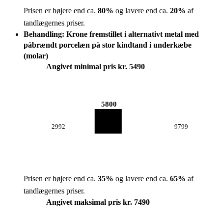
Prisen er højere end ca.
80
%
og lavere end ca.
20
%
af
tandlægernes priser.
Behandling: Krone fremstillet i alternativt metal med
påbrændt porcelæn på stor kindtand i underkæbe
(molar)
Angivet minimal pris kr. 5490
5800
2992
9799
Prisen er højere end ca.
35
%
og lavere end ca.
65
%
af
tandlægernes priser.
Angivet maksimal pris kr. 7490