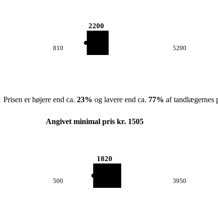
2200
810
5200
Prisen er højere end ca.
23
%
og lavere end ca.
77
%
af tandlægernes p
Angivet minimal pris kr. 1505
1820
500
3950