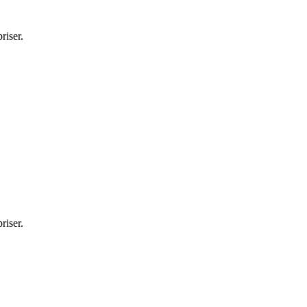
riser.
riser.