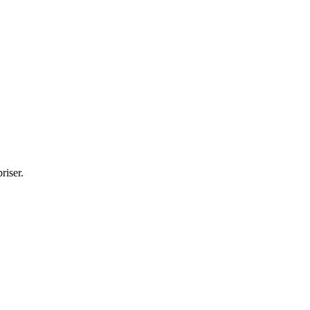
riser.