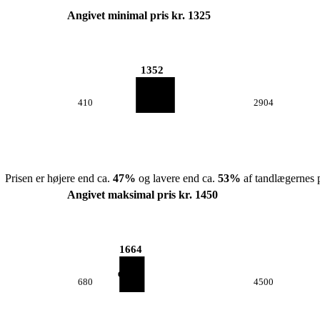
Angivet minimal pris kr. 1325
1352
410
2904
Prisen er højere end ca.
47
%
og lavere end ca.
53
%
af tandlægernes p
Angivet maksimal pris kr. 1450
1664
680
4500