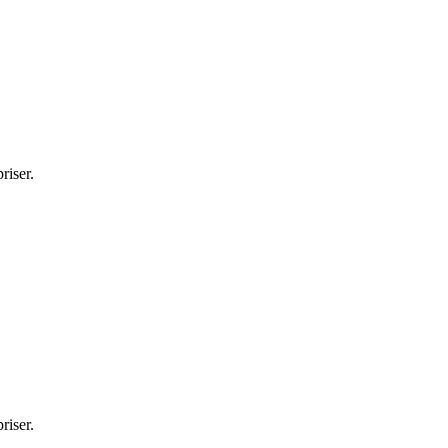
riser.
riser.