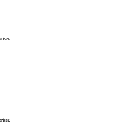
riser.
riser.