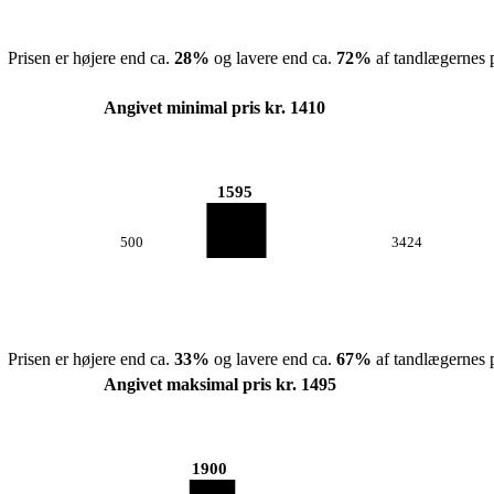
Prisen er højere end ca.
28
%
og lavere end ca.
72
%
af tandlægernes p
Angivet minimal pris kr. 1410
1595
500
3424
Prisen er højere end ca.
33
%
og lavere end ca.
67
%
af tandlægernes p
Angivet maksimal pris kr. 1495
1900