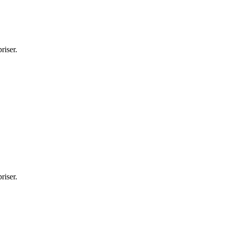
riser.
riser.