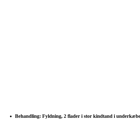
Behandling: Fyldning, 2 flader i stor kindtand i underkæb