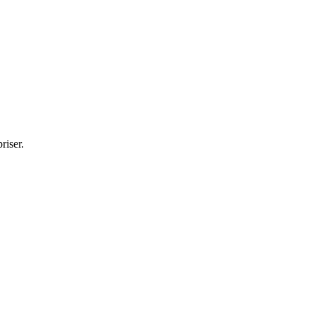
riser.