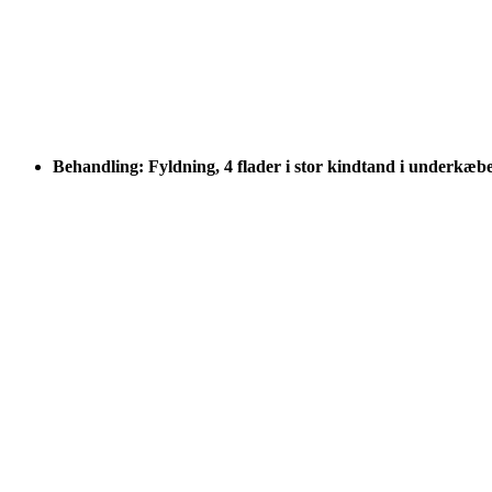
Behandling: Fyldning, 4 flader i stor kindtand i underkæb