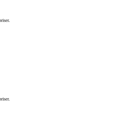
riser.
riser.