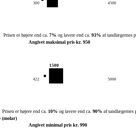
300
4500
Prisen er højere end ca.
7
%
og lavere end ca.
93
%
af tandlægernes pr
Angivet maksimal pris kr. 950
1500
422
5000
Prisen er højere end ca.
10
%
og lavere end ca.
90
%
af tandlægernes p
e (molar)
Angivet minimal pris kr. 990