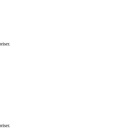
riser.
riser.