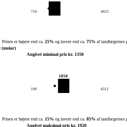
710
4925
Prisen er højere end ca.
25
%
og lavere end ca.
75
%
af tandlægernes p
e (molar)
Angivet minimal pris kr. 1350
1850
100
4312
Prisen er højere end ca.
15
%
og lavere end ca.
85
%
af tandlægernes p
Angivet maksimal pris kr. 1920