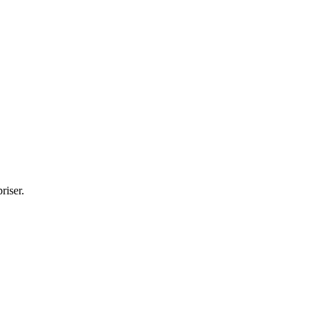
riser.