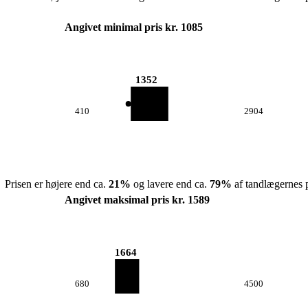
Angivet minimal pris kr. 1085
1352
410
2904
Prisen er højere end ca.
21
%
og lavere end ca.
79
%
af tandlægernes p
Angivet maksimal pris kr. 1589
1664
680
4500