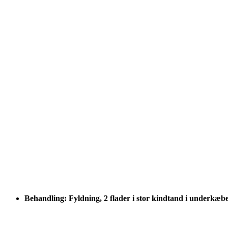
Behandling: Fyldning, 2 flader i stor kindtand i underkæb