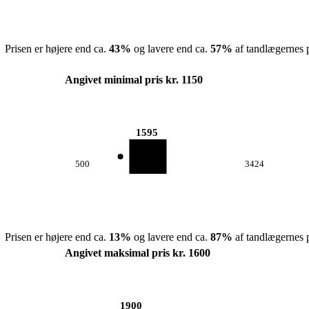
Prisen er højere end ca.
43
%
og lavere end ca.
57
%
af tandlægernes p
Angivet minimal pris kr. 1150
1595
500
3424
Prisen er højere end ca.
13
%
og lavere end ca.
87
%
af tandlægernes p
Angivet maksimal pris kr. 1600
1900