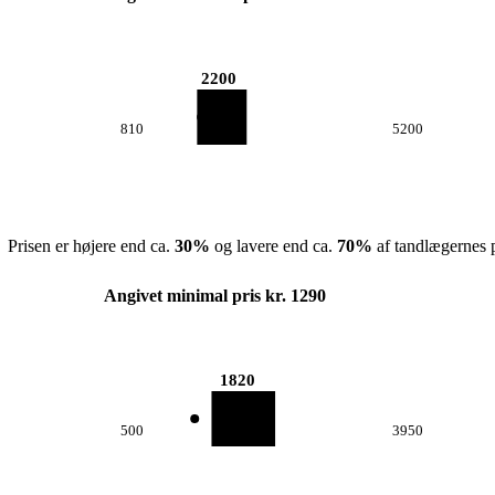
2200
810
5200
Prisen er højere end ca.
30
%
og lavere end ca.
70
%
af tandlægernes p
Angivet minimal pris kr. 1290
1820
500
3950