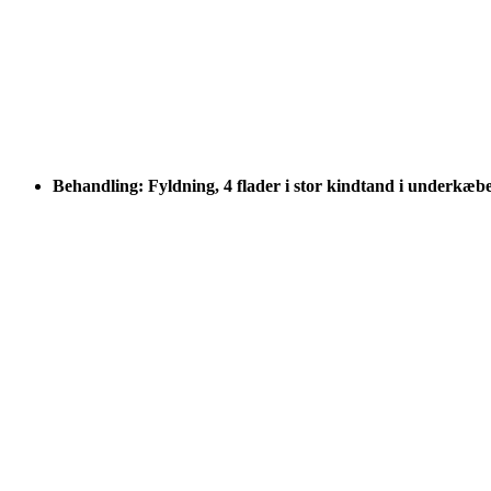
Behandling: Fyldning, 4 flader i stor kindtand i underkæb