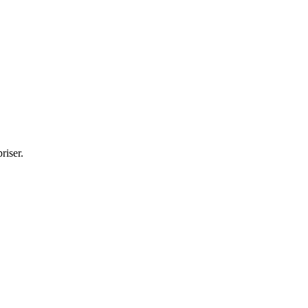
riser.