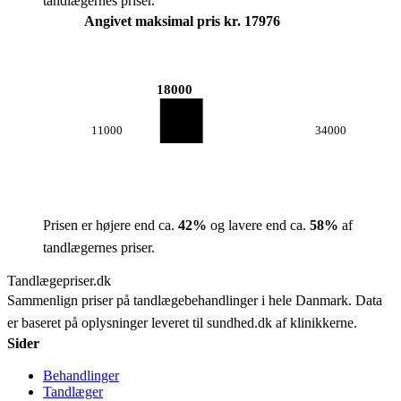
tandlægernes priser.
Angivet maksimal pris kr. 17976
18000
11000
34000
Prisen er højere end ca.
42
%
og lavere end ca.
58
%
af
tandlægernes priser.
Tandlægepriser.dk
Sammenlign priser på tandlægebehandlinger i hele Danmark. Data
er baseret på oplysninger leveret til sundhed.dk af klinikkerne.
Sider
Behandlinger
Tandlæger