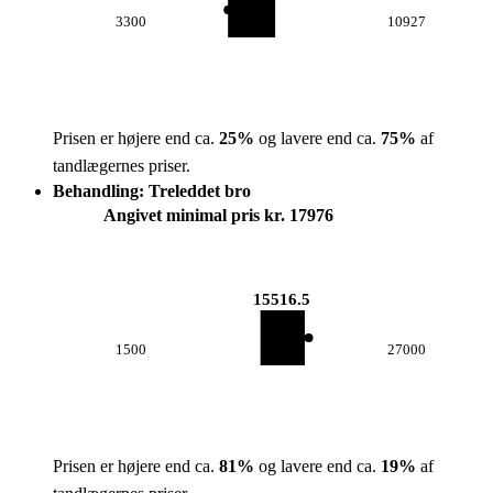
3300
10927
Prisen er højere end ca.
25
%
og lavere end ca.
75
%
af
tandlægernes priser.
Behandling: Treleddet bro
Angivet minimal pris kr. 17976
15516.5
1500
27000
Prisen er højere end ca.
81
%
og lavere end ca.
19
%
af