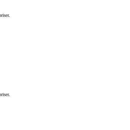
riser.
riser.