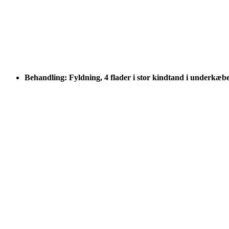
Behandling: Fyldning, 4 flader i stor kindtand i underkæb