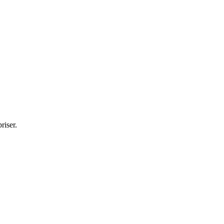
riser.