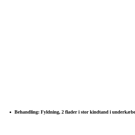
Behandling: Fyldning, 2 flader i stor kindtand i underkæb