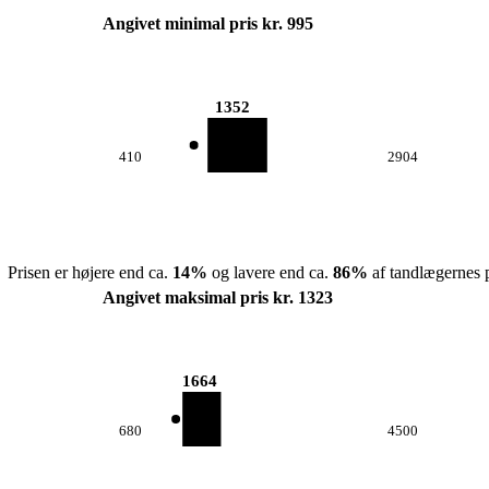
Angivet minimal pris kr. 995
1352
410
2904
Prisen er højere end ca.
14
%
og lavere end ca.
86
%
af tandlægernes p
Angivet maksimal pris kr. 1323
1664
680
4500