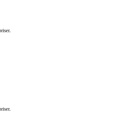
riser.
riser.