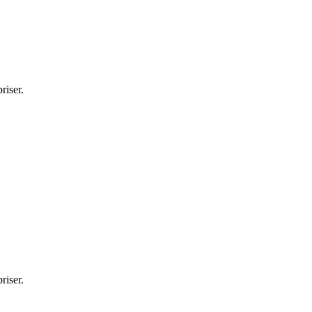
riser.
riser.