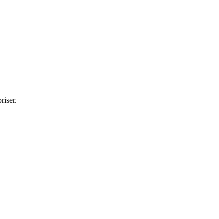
riser.