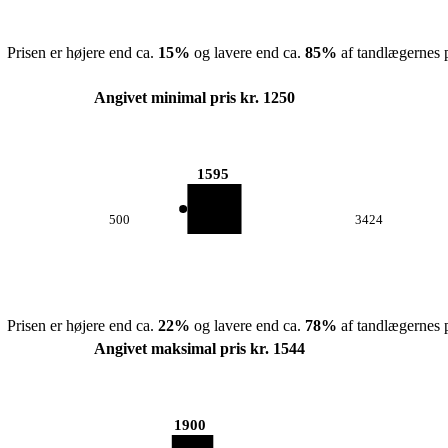
Prisen er højere end ca.
15
%
og lavere end ca.
85
%
af tandlægernes p
Angivet minimal pris kr. 1250
1595
500
3424
Prisen er højere end ca.
22
%
og lavere end ca.
78
%
af tandlægernes p
Angivet maksimal pris kr. 1544
1900