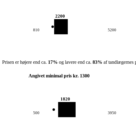
2200
810
5200
Prisen er højere end ca.
17
%
og lavere end ca.
83
%
af tandlægernes p
Angivet minimal pris kr. 1300
1820
500
3950