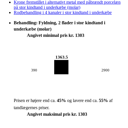
Krone fremstillet i alternativt metal med påbrændt porcelæn
på stor kindtand i underkæbe (molar)
Rodbehandling i 4 kanaler i stor kindtand i underkæbe
Behandling: Fyldning, 2 flader i stor kindtand i
underkæbe (molar)
Angivet minimal pris kr. 1303
1363.5
390
2900
Prisen er højere end ca.
45
%
og lavere end ca.
55
%
af
tandlægernes priser.
Angivet maksimal pris kr. 1303