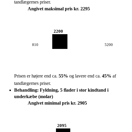
tandlægernes priser.
Angivet maksimal pris kr. 2295
2200
810
5200
Prisen er højere end ca.
55
%
og lavere end ca.
45
%
af
tandlægernes priser.
Behandling: Fyldning, 5 flader i stor kindtand i
underkæbe (molar)
Angivet minimal pris kr. 2905
2095