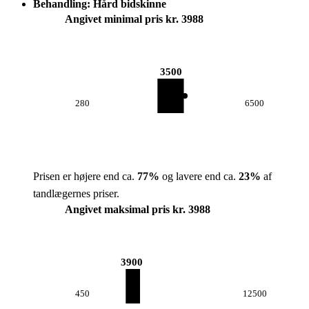
Behandling: Hård bidskinne
Angivet minimal pris kr. 3988
3500
280
6500
Prisen er højere end ca.
77
%
og lavere end ca.
23
%
af
tandlægernes priser.
Angivet maksimal pris kr. 3988
3900
450
12500