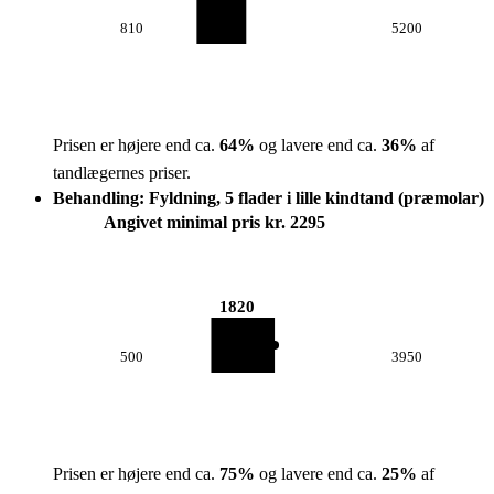
810
5200
Prisen er højere end ca.
64
%
og lavere end ca.
36
%
af
tandlægernes priser.
Behandling: Fyldning, 5 flader i lille kindtand (præmolar)
Angivet minimal pris kr. 2295
1820
500
3950
Prisen er højere end ca.
75
%
og lavere end ca.
25
%
af