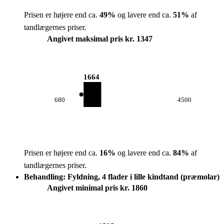
Prisen er højere end ca.
49
%
og lavere end ca.
51
%
af
tandlægernes priser.
Angivet maksimal pris kr. 1347
1664
680
4500
Prisen er højere end ca.
16
%
og lavere end ca.
84
%
af
tandlægernes priser.
Behandling: Fyldning, 4 flader i lille kindtand (præmolar)
Angivet minimal pris kr. 1860