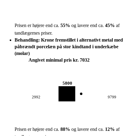
Prisen er højere end ca.
55
%
og lavere end ca.
45
%
af
tandlægernes priser.
Behandling: Krone fremstillet i alternativt metal med
påbrændt porcelæn på stor kindtand i underkæbe
(molar)
Angivet minimal pris kr. 7032
5800
2992
9799
Prisen er højere end ca.
88
%
og lavere end ca.
12
%
af