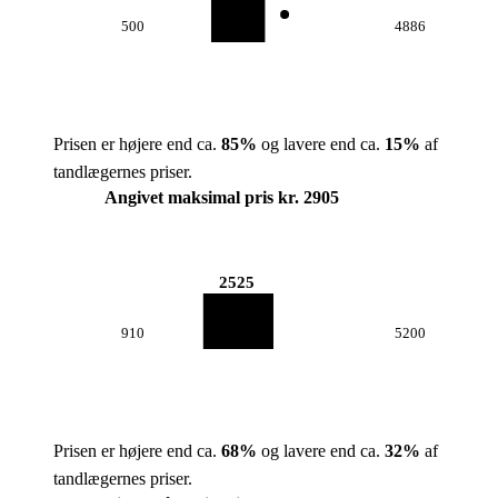
500
4886
Prisen er højere end ca.
85
%
og lavere end ca.
15
%
af
tandlægernes priser.
Angivet maksimal pris kr. 2905
2525
910
5200
Prisen er højere end ca.
68
%
og lavere end ca.
32
%
af
tandlægernes priser.