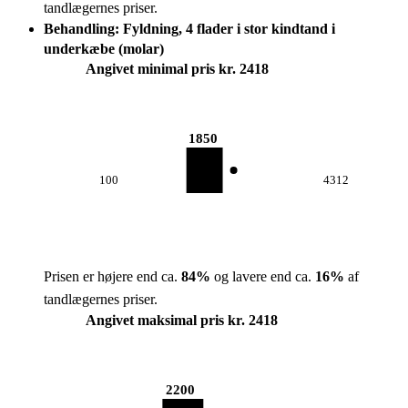
tandlægernes priser.
Behandling: Fyldning, 4 flader i stor kindtand i
underkæbe (molar)
Angivet minimal pris kr. 2418
1850
100
4312
Prisen er højere end ca.
84
%
og lavere end ca.
16
%
af
tandlægernes priser.
Angivet maksimal pris kr. 2418
2200