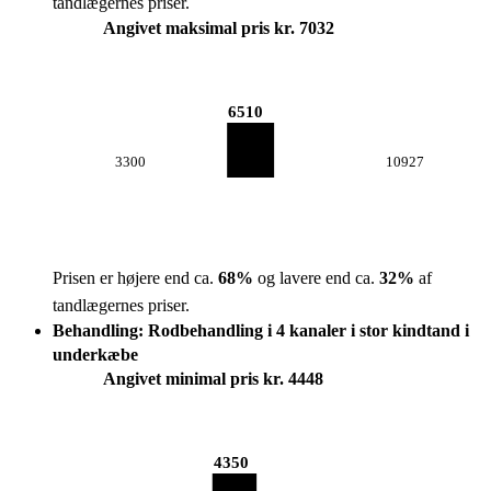
tandlægernes priser.
Angivet maksimal pris kr. 7032
6510
3300
10927
Prisen er højere end ca.
68
%
og lavere end ca.
32
%
af
tandlægernes priser.
Behandling: Rodbehandling i 4 kanaler i stor kindtand i
underkæbe
Angivet minimal pris kr. 4448
4350