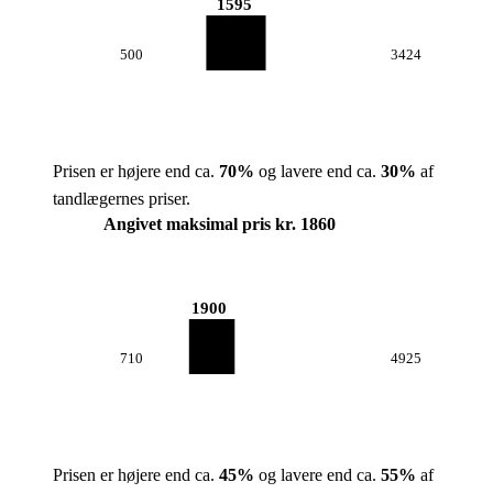
1595
500
3424
Prisen er højere end ca.
70
%
og lavere end ca.
30
%
af
tandlægernes priser.
Angivet maksimal pris kr. 1860
1900
710
4925
Prisen er højere end ca.
45
%
og lavere end ca.
55
%
af