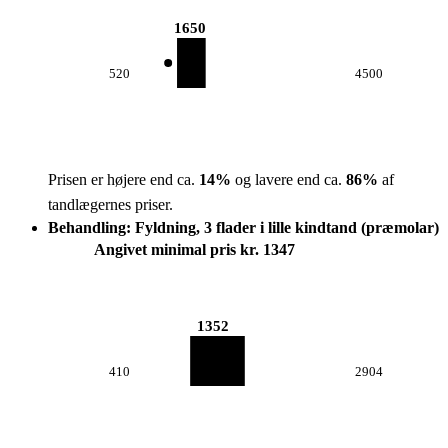
1650
520
4500
Prisen er højere end ca.
14
%
og lavere end ca.
86
%
af
tandlægernes priser.
Behandling: Fyldning, 3 flader i lille kindtand (præmolar)
Angivet minimal pris kr. 1347
1352
410
2904