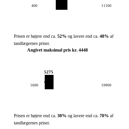
400
11100
Prisen er højere end ca.
52
%
og lavere end ca.
48
%
af
tandlægernes priser.
Angivet maksimal pris kr. 4448
5275
1600
19900
Prisen er højere end ca.
30
%
og lavere end ca.
70
%
af
tandlægernes priser.