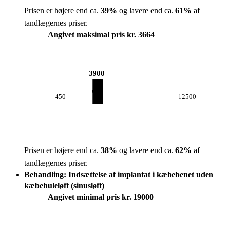
Prisen er højere end ca.
39
%
og lavere end ca.
61
%
af
tandlægernes priser.
Angivet maksimal pris kr. 3664
3900
450
12500
Prisen er højere end ca.
38
%
og lavere end ca.
62
%
af
tandlægernes priser.
Behandling: Indsættelse af implantat i kæbebenet uden
kæbehuleløft (sinusløft)
Angivet minimal pris kr. 19000