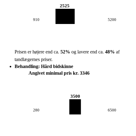
2525
910
5200
Prisen er højere end ca.
52
%
og lavere end ca.
48
%
af
tandlægernes priser.
Behandling: Hård bidskinne
Angivet minimal pris kr. 3346
3500
280
6500