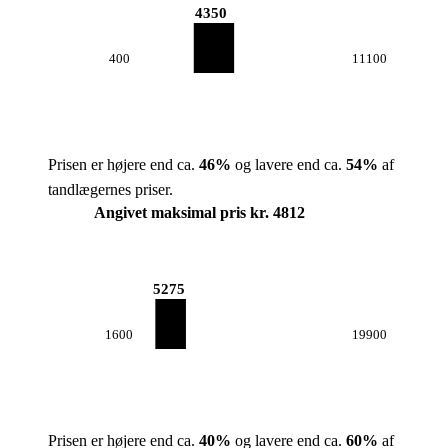
4350
400
11100
Prisen er højere end ca.
46
%
og lavere end ca.
54
%
af
tandlægernes priser.
Angivet maksimal pris kr. 4812
5275
1600
19900
Prisen er højere end ca.
40
%
og lavere end ca.
60
%
af