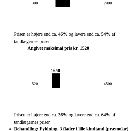
390
2900
Prisen er højere end ca.
46
%
og lavere end ca.
54
%
af
tandlægernes priser.
Angivet maksimal pris kr. 1520
1650
520
4500
Prisen er højere end ca.
36
%
og lavere end ca.
64
%
af
tandlægernes priser.
Behandling: Fyldning, 3 flader i lille kindtand (præmolar)