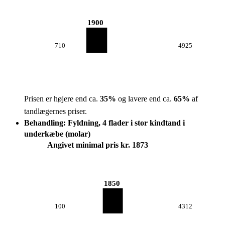
1900
710
4925
Prisen er højere end ca.
35
%
og lavere end ca.
65
%
af
tandlægernes priser.
Behandling: Fyldning, 4 flader i stor kindtand i
underkæbe (molar)
Angivet minimal pris kr. 1873
1850
100
4312