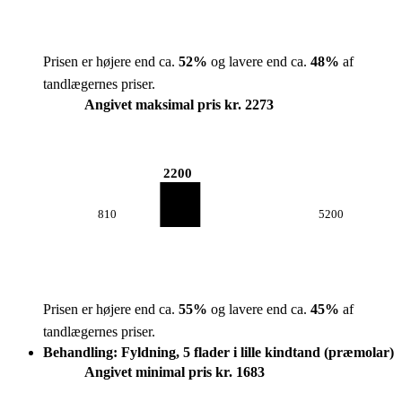
Prisen er højere end ca.
52
%
og lavere end ca.
48
%
af
tandlægernes priser.
Angivet maksimal pris kr. 2273
2200
810
5200
Prisen er højere end ca.
55
%
og lavere end ca.
45
%
af
tandlægernes priser.
Behandling: Fyldning, 5 flader i lille kindtand (præmolar)
Angivet minimal pris kr. 1683