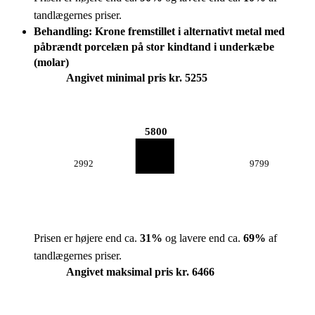
tandlægernes priser.
Behandling: Krone fremstillet i alternativt metal med
påbrændt porcelæn på stor kindtand i underkæbe
(molar)
Angivet minimal pris kr. 5255
5800
2992
9799
Prisen er højere end ca.
31
%
og lavere end ca.
69
%
af
tandlægernes priser.
Angivet maksimal pris kr. 6466