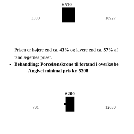
6510
3300
10927
Prisen er højere end ca.
43
%
og lavere end ca.
57
%
af
tandlægernes priser.
Behandling: Porcelænskrone til fortand i overkæbe
Angivet minimal pris kr. 5398
6200
731
12630