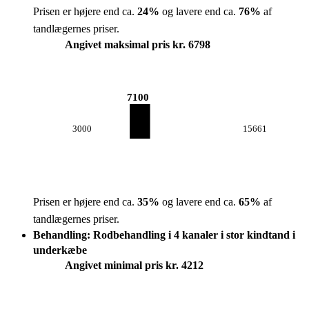
Prisen er højere end ca.
24
%
og lavere end ca.
76
%
af
tandlægernes priser.
Angivet maksimal pris kr. 6798
7100
3000
15661
Prisen er højere end ca.
35
%
og lavere end ca.
65
%
af
tandlægernes priser.
Behandling: Rodbehandling i 4 kanaler i stor kindtand i
underkæbe
Angivet minimal pris kr. 4212