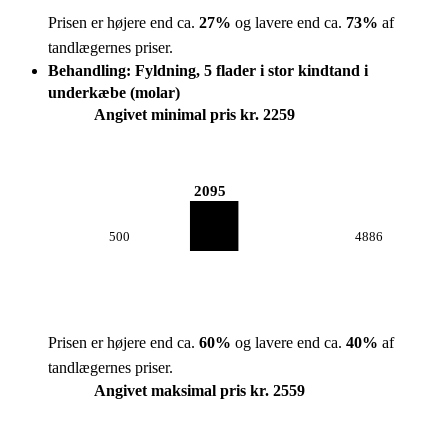
Prisen er højere end ca.
27
%
og lavere end ca.
73
%
af
tandlægernes priser.
Behandling: Fyldning, 5 flader i stor kindtand i
underkæbe (molar)
Angivet minimal pris kr. 2259
2095
500
4886
Prisen er højere end ca.
60
%
og lavere end ca.
40
%
af
tandlægernes priser.
Angivet maksimal pris kr. 2559