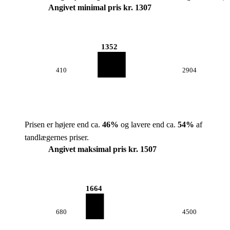
Angivet minimal pris kr. 1307
1352
410
2904
Prisen er højere end ca.
46
%
og lavere end ca.
54
%
af
tandlægernes priser.
Angivet maksimal pris kr. 1507
1664
680
4500