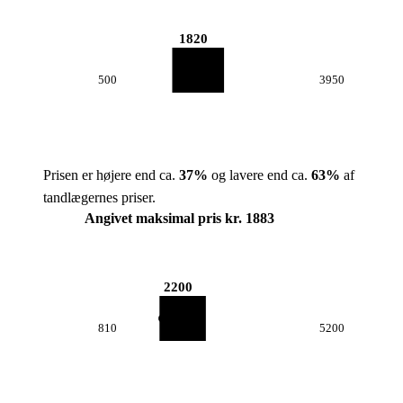
1820
500
3950
Prisen er højere end ca.
37
%
og lavere end ca.
63
%
af
tandlægernes priser.
Angivet maksimal pris kr. 1883
2200
810
5200