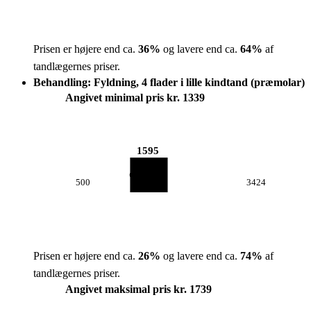
Prisen er højere end ca.
36
%
og lavere end ca.
64
%
af
tandlægernes priser.
Behandling: Fyldning, 4 flader i lille kindtand (præmolar)
Angivet minimal pris kr. 1339
1595
500
3424
Prisen er højere end ca.
26
%
og lavere end ca.
74
%
af
tandlægernes priser.
Angivet maksimal pris kr. 1739