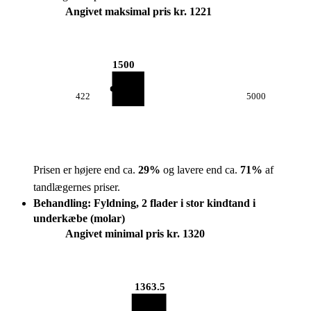
Angivet maksimal pris kr. 1221
1500
422
5000
Prisen er højere end ca.
29
%
og lavere end ca.
71
%
af
tandlægernes priser.
Behandling: Fyldning, 2 flader i stor kindtand i
underkæbe (molar)
Angivet minimal pris kr. 1320
1363.5