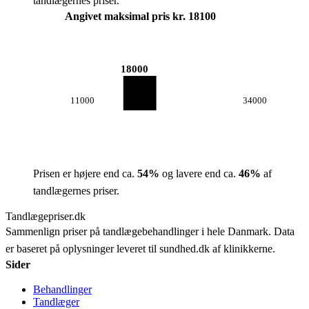
tandlægernes priser.
Angivet maksimal pris kr. 18100
18000
11000
34000
Prisen er højere end ca.
54
%
og lavere end ca.
46
%
af
tandlægernes priser.
Tandlægepriser.dk
Sammenlign priser på tandlægebehandlinger i hele Danmark. Data
er baseret på oplysninger leveret til sundhed.dk af klinikkerne.
Sider
Behandlinger
Tandlæger