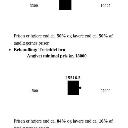
3300
10927
Prisen er højere end ca.
50
%
og lavere end ca.
50
%
af
tandlægernes priser.
Behandling: Treleddet bro
Angivet minimal pris kr. 18000
15516.5
1500
27000
Prisen er højere end ca.
84
%
og lavere end ca.
16
%
af