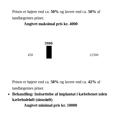
Prisen er højere end ca.
50
%
og lavere end ca.
50
%
af
tandlægernes priser.
Angivet maksimal pris kr. 4000
3900
450
12500
Prisen er højere end ca.
58
%
og lavere end ca.
42
%
af
tandlægernes priser.
Behandling: Indsættelse af implantat i kæbebenet uden
kæbehuleløft (sinusløft)
Angivet minimal pris kr. 10000