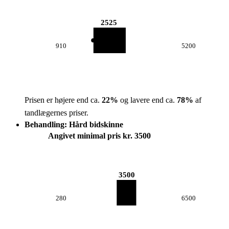
2525
910
5200
Prisen er højere end ca.
22
%
og lavere end ca.
78
%
af
tandlægernes priser.
Behandling: Hård bidskinne
Angivet minimal pris kr. 3500
3500
280
6500