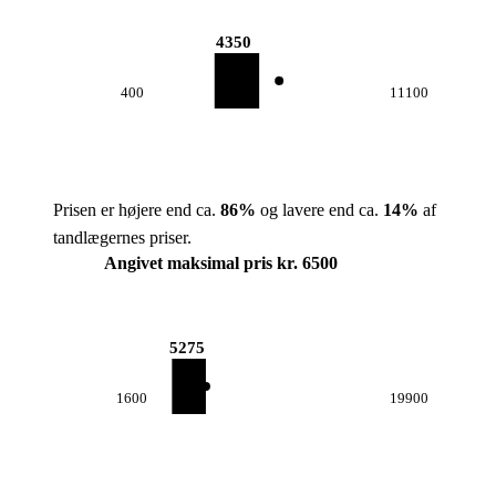
4350
400
11100
Prisen er højere end ca.
86
%
og lavere end ca.
14
%
af
tandlægernes priser.
Angivet maksimal pris kr. 6500
5275
1600
19900