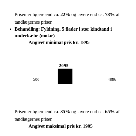
Prisen er højere end ca.
22
%
og lavere end ca.
78
%
af
tandlægernes priser.
Behandling: Fyldning, 5 flader i stor kindtand i
underkæbe (molar)
Angivet minimal pris kr. 1895
2095
500
4886
Prisen er højere end ca.
35
%
og lavere end ca.
65
%
af
tandlægernes priser.
Angivet maksimal pris kr. 1995