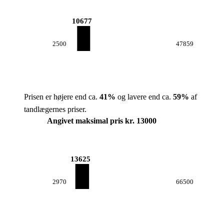
10677
2500
47859
Prisen er højere end ca.
41
%
og lavere end ca.
59
%
af
tandlægernes priser.
Angivet maksimal pris kr. 13000
13625
2970
66500