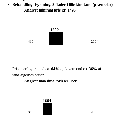
Behandling: Fyldning, 3 flader i lille kindtand (præmolar)
Angivet minimal pris kr. 1495
1352
410
2904
Prisen er højere end ca.
64
%
og lavere end ca.
36
%
af
tandlægernes priser.
Angivet maksimal pris kr. 1595
1664
680
4500