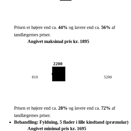
Prisen er højere end ca.
44
%
og lavere end ca.
56
%
af
tandlægernes priser.
Angivet maksimal pris kr. 1895
2200
810
5200
Prisen er højere end ca.
28
%
og lavere end ca.
72
%
af
tandlægernes priser.
Behandling: Fyldning, 5 flader i lille kindtand (præmolar)
Angivet minimal pris kr. 1695