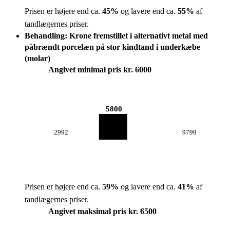
Prisen er højere end ca.
45
%
og lavere end ca.
55
%
af
tandlægernes priser.
Behandling: Krone fremstillet i alternativt metal med
påbrændt porcelæn på stor kindtand i underkæbe
(molar)
Angivet minimal pris kr. 6000
5800
2992
9799
Prisen er højere end ca.
59
%
og lavere end ca.
41
%
af
tandlægernes priser.
Angivet maksimal pris kr. 6500