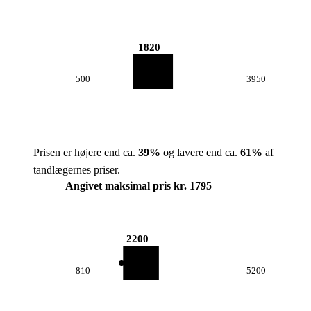
1820
500
3950
Prisen er højere end ca.
39
%
og lavere end ca.
61
%
af
tandlægernes priser.
Angivet maksimal pris kr. 1795
2200
810
5200