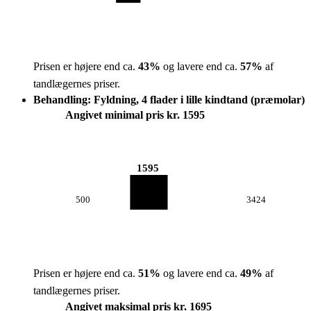
Prisen er højere end ca.
43
%
og lavere end ca.
57
%
af
tandlægernes priser.
Behandling: Fyldning, 4 flader i lille kindtand (præmolar)
Angivet minimal pris kr. 1595
1595
500
3424
Prisen er højere end ca.
51
%
og lavere end ca.
49
%
af
tandlægernes priser.
Angivet maksimal pris kr. 1695