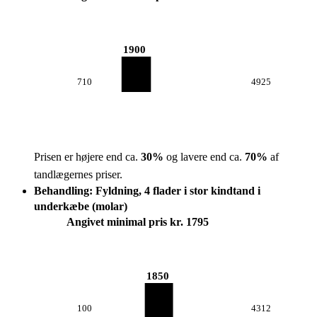
1900
710
4925
Prisen er højere end ca.
30
%
og lavere end ca.
70
%
af
tandlægernes priser.
Behandling: Fyldning, 4 flader i stor kindtand i
underkæbe (molar)
Angivet minimal pris kr. 1795
1850
100
4312