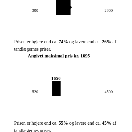
390
2900
Prisen er højere end ca.
74
%
og lavere end ca.
26
%
af
tandlægernes priser.
Angivet maksimal pris kr. 1695
1650
520
4500
Prisen er højere end ca.
55
%
og lavere end ca.
45
%
af
tandlægernes priser.