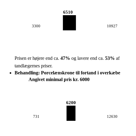
6510
3300
10927
Prisen er højere end ca.
47
%
og lavere end ca.
53
%
af
tandlægernes priser.
Behandling: Porcelænskrone til fortand i overkæbe
Angivet minimal pris kr. 6000
6200
731
12630