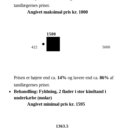
tandlægernes priser.
Angivet maksimal pris kr. 1000
1500
422
5000
Prisen er højere end ca.
14
%
og lavere end ca.
86
%
af
tandlægernes priser.
Behandling: Fyldning, 2 flader i stor kindtand i
underkæbe (molar)
Angivet minimal pris kr. 1595
1363.5