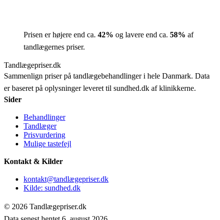
Prisen er højere end ca.
42
%
og lavere end ca.
58
%
af
tandlægernes priser.
Tandlægepriser.dk
Sammenlign priser på tandlægebehandlinger i hele Danmark. Data
er baseret på oplysninger leveret til sundhed.dk af klinikkerne.
Sider
Behandlinger
Tandlæger
Prisvurdering
Mulige tastefejl
Kontakt & Kilder
kontakt@tandlægepriser.dk
Kilde: sundhed.dk
© 2026 Tandlægepriser.dk
Data senest hentet 6. august 2026