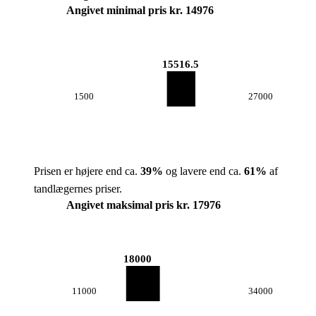
Angivet minimal pris kr. 14976
15516.5
1500
27000
Prisen er højere end ca.
39
%
og lavere end ca.
61
%
af
tandlægernes priser.
Angivet maksimal pris kr. 17976
18000
11000
34000