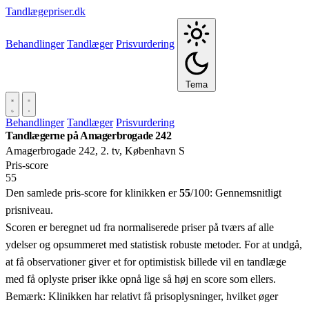
Tandlægepriser.dk
Behandlinger
Tandlæger
Prisvurdering
Tema
Behandlinger
Tandlæger
Prisvurdering
Tandlægerne på Amagerbrogade 242
Amagerbrogade 242, 2. tv, København S
Pris‑score
55
Den samlede pris-score for klinikken er
55
/100:
Gennemsnitligt
prisniveau.
Scoren er beregnet ud fra normaliserede priser på tværs af alle
ydelser og opsummeret med statistisk robuste metoder. For at undgå,
at få observationer giver et for optimistisk billede vil en tandlæge
med få oplyste priser ikke opnå lige så høj en score som ellers.
Bemærk: Klinikken har relativt få prisoplysninger, hvilket øger