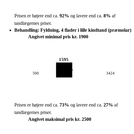
Prisen er højere end ca.
92
%
og lavere end ca.
8
%
af
tandlægernes priser.
Behandling: Fyldning, 4 flader i lille kindtand (præmolar)
Angivet minimal pris kr. 1900
1595
500
3424
Prisen er højere end ca.
73
%
og lavere end ca.
27
%
af
tandlægernes priser.
Angivet maksimal pris kr. 2500