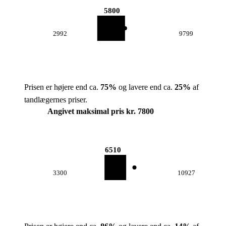
5800
2992
9799
Prisen er højere end ca.
75
%
og lavere end ca.
25
%
af
tandlægernes priser.
Angivet maksimal pris kr. 7800
6510
3300
10927