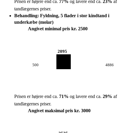
Prisen er højere end ca.
77
%
og lavere end ca.
23
%
af
tandlægernes priser.
Behandling: Fyldning, 5 flader i stor kindtand i
underkæbe (molar)
Angivet minimal pris kr. 2500
2095
500
4886
Prisen er højere end ca.
71
%
og lavere end ca.
29
%
af
tandlægernes priser.
Angivet maksimal pris kr. 3000