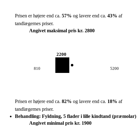
Prisen er højere end ca.
57
%
og lavere end ca.
43
%
af
tandlægernes priser.
Angivet maksimal pris kr. 2800
2200
810
5200
Prisen er højere end ca.
82
%
og lavere end ca.
18
%
af
tandlægernes priser.
Behandling: Fyldning, 5 flader i lille kindtand (præmolar)
Angivet minimal pris kr. 1900