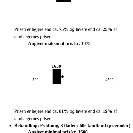
Prisen er højere end ca.
75
%
og lavere end ca.
25
%
af
tandlægernes priser.
Angivet maksimal pris kr. 1975
1650
520
4500
Prisen er højere end ca.
81
%
og lavere end ca.
19
%
af
tandlægernes priser.
Behandling: Fyldning, 3 flader i lille kindtand (præmolar)
Angivet minimal pris kr. 1600