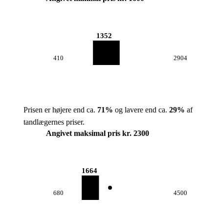
1352
410
2904
Prisen er højere end ca.
71
%
og lavere end ca.
29
%
af
tandlægernes priser.
Angivet maksimal pris kr. 2300
1664
680
4500