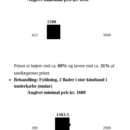
1500
422
5000
Prisen er højere end ca.
69
%
og lavere end ca.
31
%
af
tandlægernes priser.
Behandling: Fyldning, 2 flader i stor kindtand i
underkæbe (molar)
Angivet minimal pris kr. 1600
1363.5
390
2900