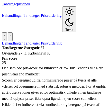
Tandlægepriser.dk
Behandlinger
Tandlæger
Prisvurdering
Tema
Behandlinger
Tandlæger
Prisvurdering
Tandlægerne Østergade 27
Østergade 27, 3, København K
Pris‑score
25
Den samlede pris-score for klinikken er
25
/100:
Tendens til højere
prisniveau end markedet.
Scoren er beregnet ud fra normaliserede priser på tværs af alle
ydelser og opsummeret med statistisk robuste metoder. For at undgå,
at få observationer giver et for optimistisk billede vil en tandlæge
med få oplyste priser ikke opnå lige så høj en score som ellers.
Kilde: Priser indberettet via sundhed.dk og beregnet på tværs af