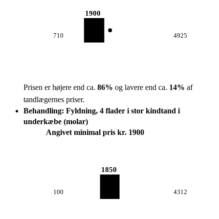
1900
710
4925
Prisen er højere end ca.
86
%
og lavere end ca.
14
%
af
tandlægernes priser.
Behandling: Fyldning, 4 flader i stor kindtand i
underkæbe (molar)
Angivet minimal pris kr. 1900
1850
100
4312