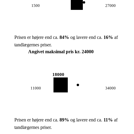
1500
27000
Prisen er højere end ca.
84
%
og lavere end ca.
16
%
af
tandlægernes priser.
Angivet maksimal pris kr. 24000
18000
11000
34000
Prisen er højere end ca.
89
%
og lavere end ca.
11
%
af
tandlægernes priser.