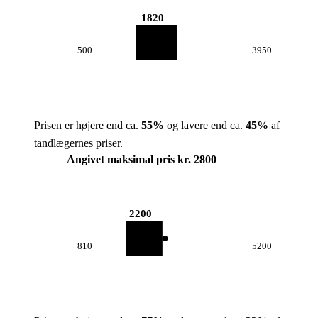
1820
500
3950
Prisen er højere end ca.
55
%
og lavere end ca.
45
%
af
tandlægernes priser.
Angivet maksimal pris kr. 2800
2200
810
5200