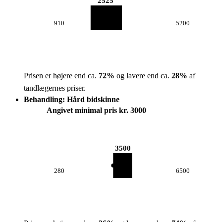
2525
910
5200
Prisen er højere end ca.
72
%
og lavere end ca.
28
%
af
tandlægernes priser.
Behandling: Hård bidskinne
Angivet minimal pris kr. 3000
3500
280
6500