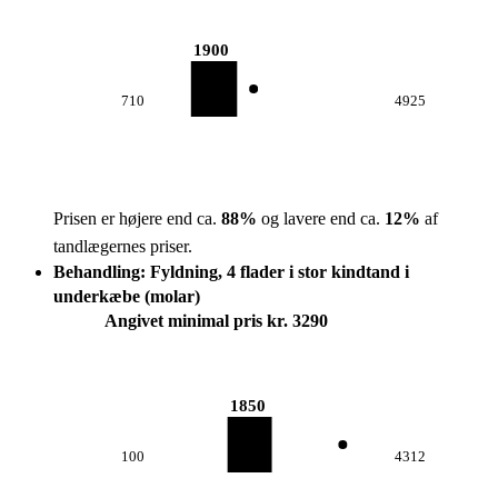
1900
710
4925
Prisen er højere end ca.
88
%
og lavere end ca.
12
%
af
tandlægernes priser.
Behandling: Fyldning, 4 flader i stor kindtand i
underkæbe (molar)
Angivet minimal pris kr. 3290
1850
100
4312