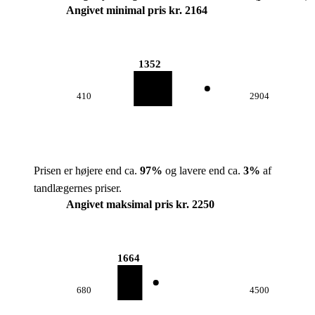
Angivet minimal pris kr. 2164
1352
410
2904
Prisen er højere end ca.
97
%
og lavere end ca.
3
%
af
tandlægernes priser.
Angivet maksimal pris kr. 2250
1664
680
4500