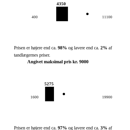
4350
400
11100
Prisen er højere end ca.
98
%
og lavere end ca.
2
%
af
tandlægernes priser.
Angivet maksimal pris kr. 9000
5275
1600
19900
Prisen er højere end ca.
97
%
og lavere end ca.
3
%
af