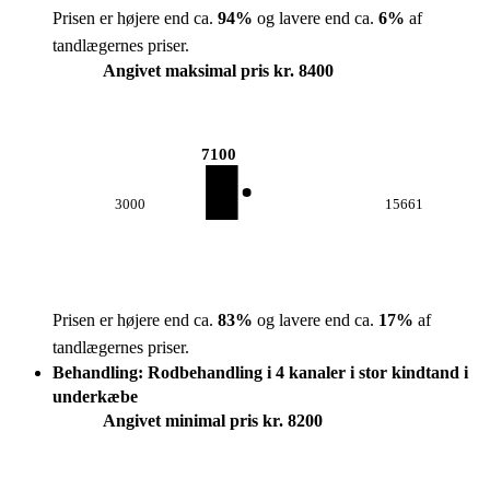
Prisen er højere end ca.
94
%
og lavere end ca.
6
%
af
tandlægernes priser.
Angivet maksimal pris kr. 8400
7100
3000
15661
Prisen er højere end ca.
83
%
og lavere end ca.
17
%
af
tandlægernes priser.
Behandling: Rodbehandling i 4 kanaler i stor kindtand i
underkæbe
Angivet minimal pris kr. 8200