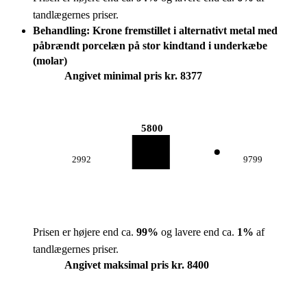
tandlægernes priser.
Behandling: Krone fremstillet i alternativt metal med
påbrændt porcelæn på stor kindtand i underkæbe
(molar)
Angivet minimal pris kr. 8377
5800
2992
9799
Prisen er højere end ca.
99
%
og lavere end ca.
1
%
af
tandlægernes priser.
Angivet maksimal pris kr. 8400