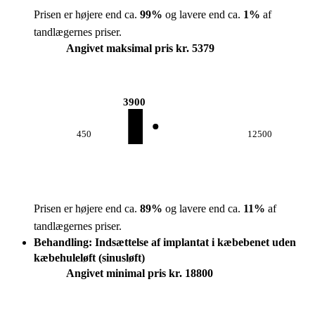
Prisen er højere end ca.
99
%
og lavere end ca.
1
%
af
tandlægernes priser.
Angivet maksimal pris kr. 5379
3900
450
12500
Prisen er højere end ca.
89
%
og lavere end ca.
11
%
af
tandlægernes priser.
Behandling: Indsættelse af implantat i kæbebenet uden
kæbehuleløft (sinusløft)
Angivet minimal pris kr. 18800