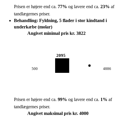
Prisen er højere end ca.
77
%
og lavere end ca.
23
%
af
tandlægernes priser.
Behandling: Fyldning, 5 flader i stor kindtand i
underkæbe (molar)
Angivet minimal pris kr. 3822
2095
500
4886
Prisen er højere end ca.
99
%
og lavere end ca.
1
%
af
tandlægernes priser.
Angivet maksimal pris kr. 4000