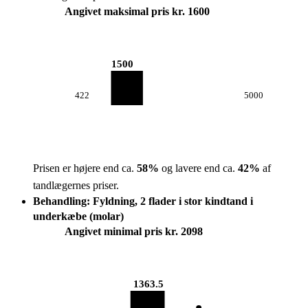
Angivet maksimal pris kr. 1600
1500
422
5000
Prisen er højere end ca.
58
%
og lavere end ca.
42
%
af
tandlægernes priser.
Behandling: Fyldning, 2 flader i stor kindtand i
underkæbe (molar)
Angivet minimal pris kr. 2098
1363.5