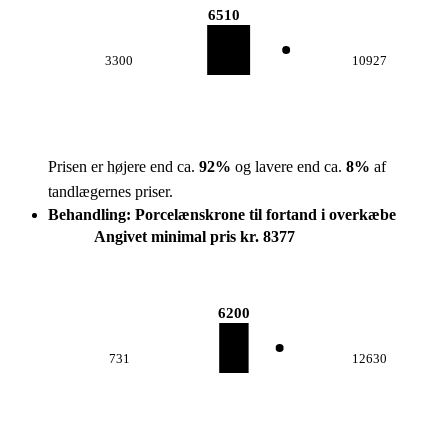
6510
3300
10927
Prisen er højere end ca.
92
%
og lavere end ca.
8
%
af
tandlægernes priser.
Behandling: Porcelænskrone til fortand i overkæbe
Angivet minimal pris kr. 8377
6200
731
12630