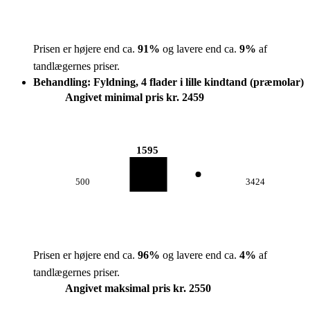
Prisen er højere end ca.
91
%
og lavere end ca.
9
%
af
tandlægernes priser.
Behandling: Fyldning, 4 flader i lille kindtand (præmolar)
Angivet minimal pris kr. 2459
1595
500
3424
Prisen er højere end ca.
96
%
og lavere end ca.
4
%
af
tandlægernes priser.
Angivet maksimal pris kr. 2550