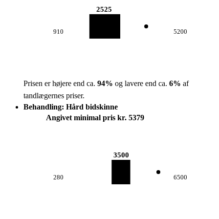
2525
910
5200
Prisen er højere end ca.
94
%
og lavere end ca.
6
%
af
tandlægernes priser.
Behandling: Hård bidskinne
Angivet minimal pris kr. 5379
3500
280
6500