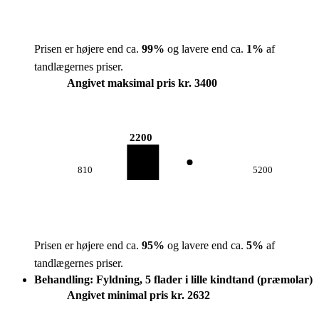
Prisen er højere end ca.
99
%
og lavere end ca.
1
%
af
tandlægernes priser.
Angivet maksimal pris kr. 3400
2200
810
5200
Prisen er højere end ca.
95
%
og lavere end ca.
5
%
af
tandlægernes priser.
Behandling: Fyldning, 5 flader i lille kindtand (præmolar)
Angivet minimal pris kr. 2632