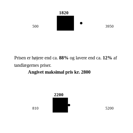
1820
500
3950
Prisen er højere end ca.
88
%
og lavere end ca.
12
%
af
tandlægernes priser.
Angivet maksimal pris kr. 2800
2200
810
5200