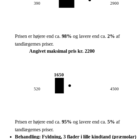
390
2900
Prisen er højere end ca.
98
%
og lavere end ca.
2
%
af
tandlægernes priser.
Angivet maksimal pris kr. 2200
1650
520
4500
Prisen er højere end ca.
95
%
og lavere end ca.
5
%
af
tandlægernes priser.
Behandling: Fyldning, 3 flader i lille kindtand (præmolar)