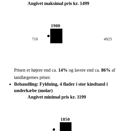
Angivet maksimal pris kr. 1499
1900
710
4925
Prisen er højere end ca.
14
%
og lavere end ca.
86
%
af
tandlægernes priser.
Behandling: Fyldning, 4 flader i stor kindtand i
underkæbe (molar)
Angivet minimal pris kr. 1199
1850