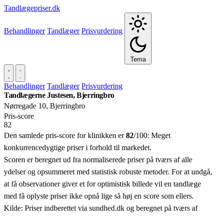
Tandlægepriser.dk
Behandlinger
Tandlæger
Prisvurdering
Tema
Behandlinger
Tandlæger
Prisvurdering
Tandlægerne Justesen, Bjerringbro
Nørregade 10, Bjerringbro
Pris‑score
82
Den samlede pris-score for klinikken er
82
/100:
Meget
konkurrencedygtige priser i forhold til markedet.
Scoren er beregnet ud fra normaliserede priser på tværs af alle
ydelser og opsummeret med statistisk robuste metoder. For at undgå,
at få observationer giver et for optimistisk billede vil en tandlæge
med få oplyste priser ikke opnå lige så høj en score som ellers.
Kilde: Priser indberettet via sundhed.dk og beregnet på tværs af