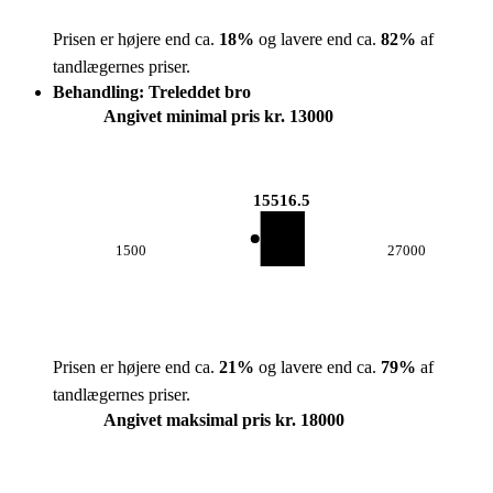
Prisen er højere end ca.
18
%
og lavere end ca.
82
%
af
tandlægernes priser.
Behandling: Treleddet bro
Angivet minimal pris kr. 13000
15516.5
1500
27000
Prisen er højere end ca.
21
%
og lavere end ca.
79
%
af
tandlægernes priser.
Angivet maksimal pris kr. 18000