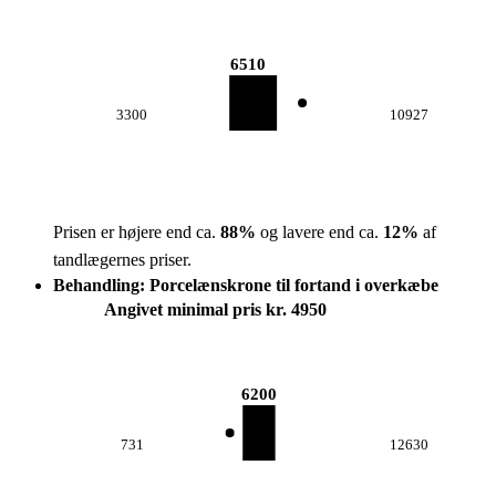
6510
3300
10927
Prisen er højere end ca.
88
%
og lavere end ca.
12
%
af
tandlægernes priser.
Behandling: Porcelænskrone til fortand i overkæbe
Angivet minimal pris kr. 4950
6200
731
12630