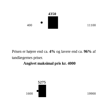
4350
400
11100
Prisen er højere end ca.
4
%
og lavere end ca.
96
%
af
tandlægernes priser.
Angivet maksimal pris kr. 4000
5275
1600
19900