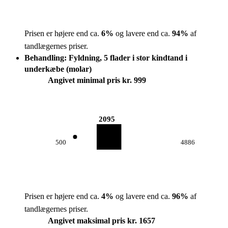
Prisen er højere end ca.
6
%
og lavere end ca.
94
%
af
tandlægernes priser.
Behandling: Fyldning, 5 flader i stor kindtand i
underkæbe (molar)
Angivet minimal pris kr. 999
2095
500
4886
Prisen er højere end ca.
4
%
og lavere end ca.
96
%
af
tandlægernes priser.
Angivet maksimal pris kr. 1657