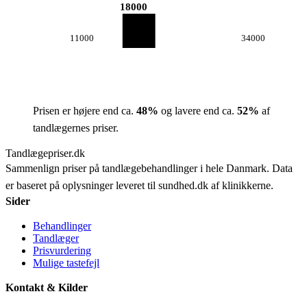
18000
11000
34000
Prisen er højere end ca.
48
%
og lavere end ca.
52
%
af
tandlægernes priser.
Tandlægepriser.dk
Sammenlign priser på tandlægebehandlinger i hele Danmark. Data
er baseret på oplysninger leveret til sundhed.dk af klinikkerne.
Sider
Behandlinger
Tandlæger
Prisvurdering
Mulige tastefejl
Kontakt & Kilder