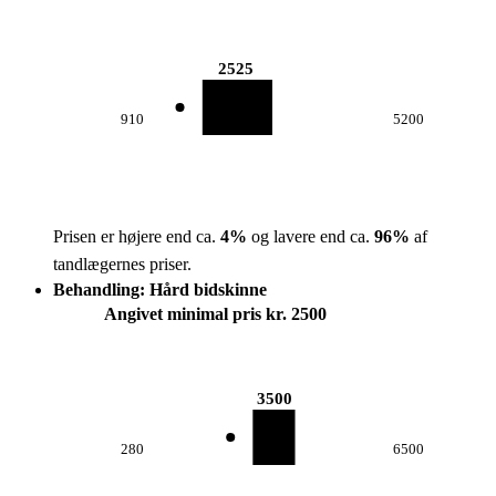
2525
910
5200
Prisen er højere end ca.
4
%
og lavere end ca.
96
%
af
tandlægernes priser.
Behandling: Hård bidskinne
Angivet minimal pris kr. 2500
3500
280
6500