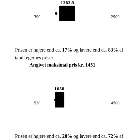
1363.5
390
2900
Prisen er højere end ca.
17
%
og lavere end ca.
83
%
af
tandlægernes priser.
Angivet maksimal pris kr. 1451
1650
520
4500
Prisen er højere end ca.
28
%
og lavere end ca.
72
%
af