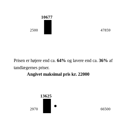
10677
2500
47859
Prisen er højere end ca.
64
%
og lavere end ca.
36
%
af
tandlægernes priser.
Angivet maksimal pris kr. 22000
13625
2970
66500