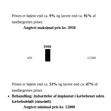
Prisen er højere end ca.
9
%
og lavere end ca.
91
%
af
tandlægernes priser.
Angivet maksimal pris kr. 3950
3900
450
12500
Prisen er højere end ca.
53
%
og lavere end ca.
47
%
af
tandlægernes priser.
Behandling: Indsættelse af implantat i kæbebenet uden
kæbehuleløft (sinusløft)
Angivet minimal pris kr. 12000