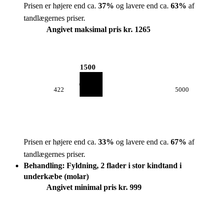
Prisen er højere end ca.
37
%
og lavere end ca.
63
%
af
tandlægernes priser.
Angivet maksimal pris kr. 1265
1500
422
5000
Prisen er højere end ca.
33
%
og lavere end ca.
67
%
af
tandlægernes priser.
Behandling: Fyldning, 2 flader i stor kindtand i
underkæbe (molar)
Angivet minimal pris kr. 999