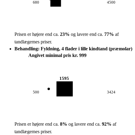
680
4500
Prisen er højere end ca.
23
%
og lavere end ca.
77
%
af
tandlægernes priser.
Behandling: Fyldning, 4 flader i lille kindtand (præmolar)
Angivet minimal pris kr. 999
1595
500
3424
Prisen er højere end ca.
8
%
og lavere end ca.
92
%
af
tandlægernes priser.