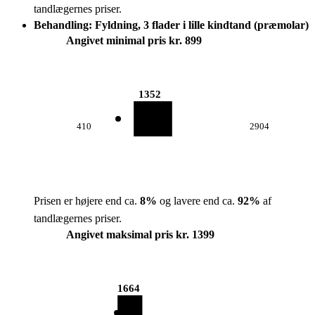
tandlægernes priser.
Behandling: Fyldning, 3 flader i lille kindtand (præmolar)
Angivet minimal pris kr. 899
1352
410
2904
Prisen er højere end ca.
8
%
og lavere end ca.
92
%
af
tandlægernes priser.
Angivet maksimal pris kr. 1399
1664