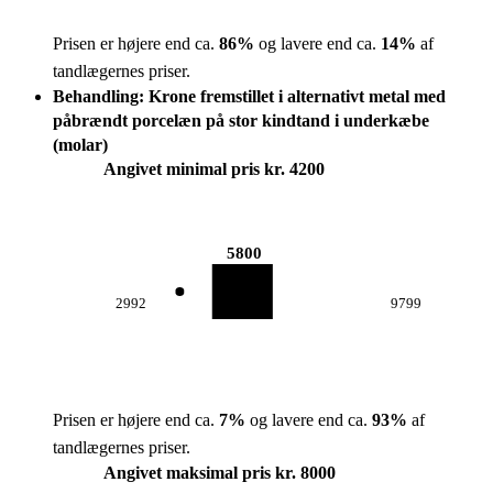
Prisen er højere end ca.
86
%
og lavere end ca.
14
%
af
tandlægernes priser.
Behandling: Krone fremstillet i alternativt metal med
påbrændt porcelæn på stor kindtand i underkæbe
(molar)
Angivet minimal pris kr. 4200
5800
2992
9799
Prisen er højere end ca.
7
%
og lavere end ca.
93
%
af
tandlægernes priser.
Angivet maksimal pris kr. 8000