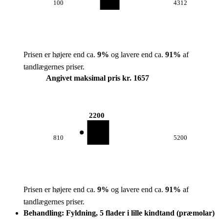
100
4312
Prisen er højere end ca.
9
%
og lavere end ca.
91
%
af
tandlægernes priser.
Angivet maksimal pris kr. 1657
2200
810
5200
Prisen er højere end ca.
9
%
og lavere end ca.
91
%
af
tandlægernes priser.
Behandling: Fyldning, 5 flader i lille kindtand (præmolar)