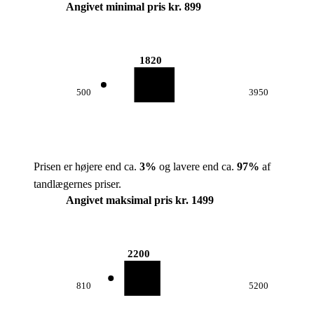
Angivet minimal pris kr. 899
1820
500
3950
Prisen er højere end ca.
3
%
og lavere end ca.
97
%
af
tandlægernes priser.
Angivet maksimal pris kr. 1499
2200
810
5200