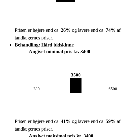
Prisen er højere end ca.
26
%
og lavere end ca.
74
%
af
tandlægernes priser.
Behandling: Hård bidskinne
Angivet minimal pris kr. 3400
3500
280
6500
Prisen er højere end ca.
41
%
og lavere end ca.
59
%
af
tandlægernes priser.
Angivet maksimal pris kr. 3400