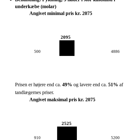
underkæbe (molar)
Angivet minimal pris kr. 2075
2095
500
4886
Prisen er højere end ca.
49
%
og lavere end ca.
51
%
af
tandlægernes priser.
Angivet maksimal pris kr. 2075
2525
910
5200