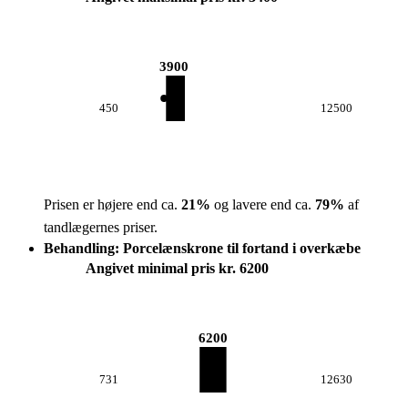
3900
450
12500
Prisen er højere end ca.
21
%
og lavere end ca.
79
%
af
tandlægernes priser.
Behandling: Porcelænskrone til fortand i overkæbe
Angivet minimal pris kr. 6200
6200
731
12630