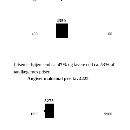
4350
400
11100
Prisen er højere end ca.
47
%
og lavere end ca.
53
%
af
tandlægernes priser.
Angivet maksimal pris kr. 4225
5275
1600
19900