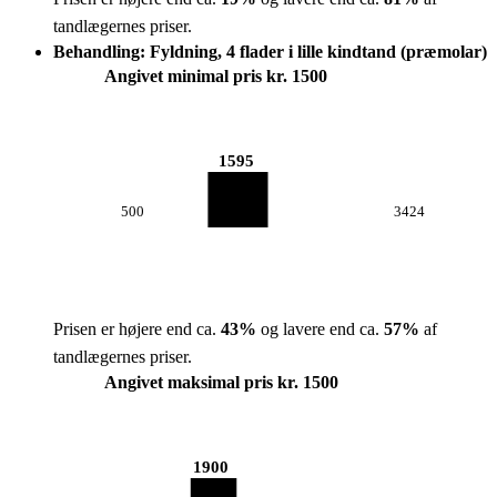
tandlægernes priser.
Behandling: Fyldning, 4 flader i lille kindtand (præmolar)
Angivet minimal pris kr. 1500
1595
500
3424
Prisen er højere end ca.
43
%
og lavere end ca.
57
%
af
tandlægernes priser.
Angivet maksimal pris kr. 1500
1900