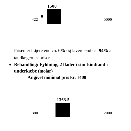
1500
422
5000
Prisen er højere end ca.
6
%
og lavere end ca.
94
%
af
tandlægernes priser.
Behandling: Fyldning, 2 flader i stor kindtand i
underkæbe (molar)
Angivet minimal pris kr. 1400
1363.5
390
2900