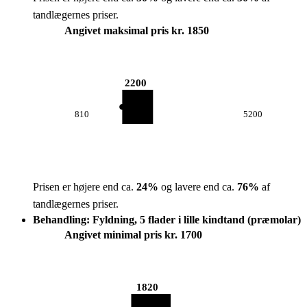
tandlægernes priser.
Angivet maksimal pris kr. 1850
2200
810
5200
Prisen er højere end ca.
24
%
og lavere end ca.
76
%
af
tandlægernes priser.
Behandling: Fyldning, 5 flader i lille kindtand (præmolar)
Angivet minimal pris kr. 1700
1820