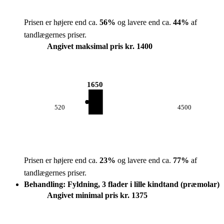
Prisen er højere end ca.
56
%
og lavere end ca.
44
%
af
tandlægernes priser.
Angivet maksimal pris kr. 1400
1650
520
4500
Prisen er højere end ca.
23
%
og lavere end ca.
77
%
af
tandlægernes priser.
Behandling: Fyldning, 3 flader i lille kindtand (præmolar)
Angivet minimal pris kr. 1375