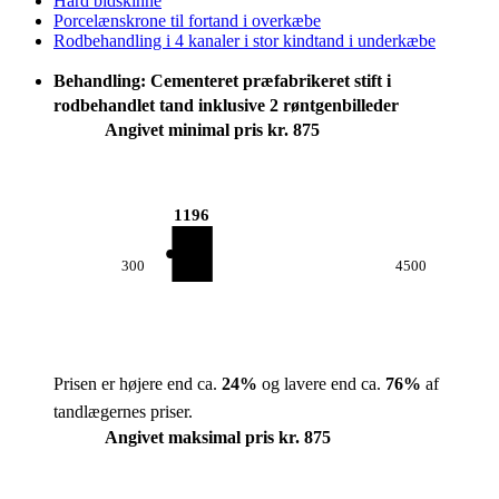
Hård bidskinne
Porcelænskrone til fortand i overkæbe
Rodbehandling i 4 kanaler i stor kindtand i underkæbe
Behandling: Cementeret præfabrikeret stift i
rodbehandlet tand inklusive 2 røntgenbilleder
Angivet minimal pris kr. 875
1196
300
4500
Prisen er højere end ca.
24
%
og lavere end ca.
76
%
af
tandlægernes priser.
Angivet maksimal pris kr. 875