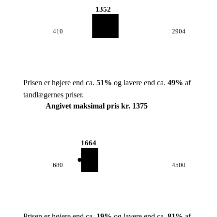
1352
410
2904
Prisen er højere end ca.
51
%
og lavere end ca.
49
%
af
tandlægernes priser.
Angivet maksimal pris kr. 1375
1664
680
4500
Prisen er højere end ca.
19
%
og lavere end ca.
81
%
af