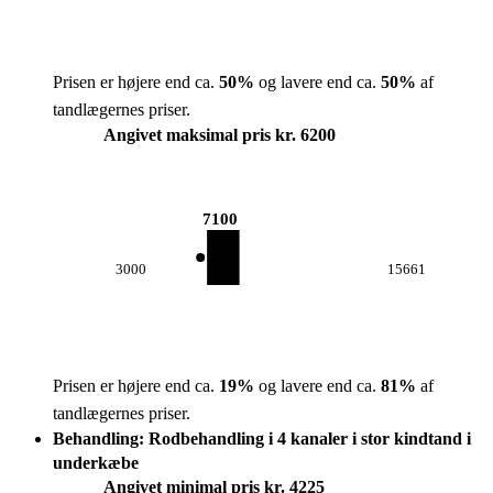
Prisen er højere end ca.
50
%
og lavere end ca.
50
%
af
tandlægernes priser.
Angivet maksimal pris kr. 6200
7100
3000
15661
Prisen er højere end ca.
19
%
og lavere end ca.
81
%
af
tandlægernes priser.
Behandling: Rodbehandling i 4 kanaler i stor kindtand i
underkæbe
Angivet minimal pris kr. 4225