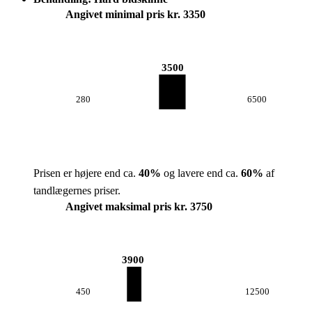
Angivet minimal pris kr. 3350
3500
280
6500
Prisen er højere end ca.
40
%
og lavere end ca.
60
%
af
tandlægernes priser.
Angivet maksimal pris kr. 3750
3900
450
12500