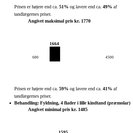
Prisen er højere end ca.
51
%
og lavere end ca.
49
%
af
tandlægernes priser.
Angivet maksimal pris kr. 1770
1664
680
4500
Prisen er højere end ca.
59
%
og lavere end ca.
41
%
af
tandlægernes priser.
Behandling: Fyldning, 4 flader i lille kindtand (præmolar)
Angivet minimal pris kr. 1485
1595