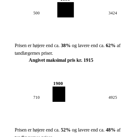
500
3424
Prisen er højere end ca.
38
%
og lavere end ca.
62
%
af
tandlægernes priser.
Angivet maksimal pris kr. 1915
1900
710
4925
Prisen er højere end ca.
52
%
og lavere end ca.
48
%
af