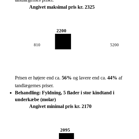
Angivet maksimal pris kr. 2325
2200
810
5200
Prisen er højere end ca.
56
%
og lavere end ca.
44
%
af
tandlægernes priser.
Behandling: Fyldning, 5 flader i stor kindtand i
underkæbe (molar)
Angivet minimal pris kr. 2170
2095