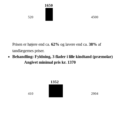
1650
520
4500
Prisen er højere end ca.
62
%
og lavere end ca.
38
%
af
tandlægernes priser.
Behandling: Fyldning, 3 flader i lille kindtand (præmolar)
Angivet minimal pris kr. 1370
1352
410
2904