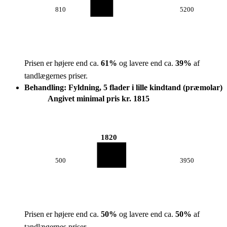
810
5200
Prisen er højere end ca.
61
%
og lavere end ca.
39
%
af
tandlægernes priser.
Behandling: Fyldning, 5 flader i lille kindtand (præmolar)
Angivet minimal pris kr. 1815
1820
500
3950
Prisen er højere end ca.
50
%
og lavere end ca.
50
%
af
tandlægernes priser.