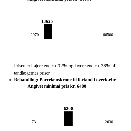
13625
2970
66500
Prisen er højere end ca.
72
%
og lavere end ca.
28
%
af
tandlægernes priser.
Behandling: Porcelænskrone til fortand i overkæbe
Angivet minimal pris kr. 6480
6200
731
12630