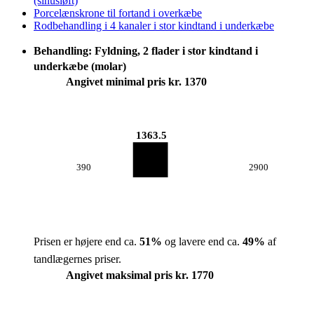
(sinusløft)
Porcelænskrone til fortand i overkæbe
Rodbehandling i 4 kanaler i stor kindtand i underkæbe
Behandling: Fyldning, 2 flader i stor kindtand i
underkæbe (molar)
Angivet minimal pris kr. 1370
1363.5
390
2900
Prisen er højere end ca.
51
%
og lavere end ca.
49
%
af
tandlægernes priser.
Angivet maksimal pris kr. 1770