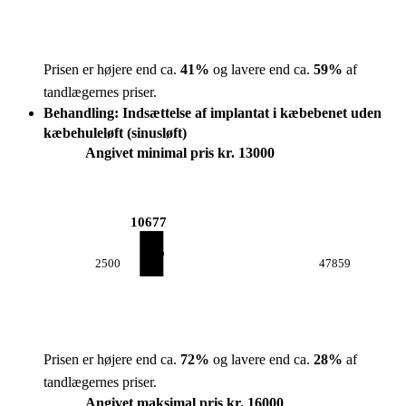
Prisen er højere end ca.
41
%
og lavere end ca.
59
%
af
tandlægernes priser.
Behandling: Indsættelse af implantat i kæbebenet uden
kæbehuleløft (sinusløft)
Angivet minimal pris kr. 13000
10677
2500
47859
Prisen er højere end ca.
72
%
og lavere end ca.
28
%
af
tandlægernes priser.
Angivet maksimal pris kr. 16000