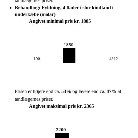
tandlægernes priser.
Behandling: Fyldning, 4 flader i stor kindtand i
underkæbe (molar)
Angivet minimal pris kr. 1885
1850
100
4312
Prisen er højere end ca.
53
%
og lavere end ca.
47
%
af
tandlægernes priser.
Angivet maksimal pris kr. 2365
2200