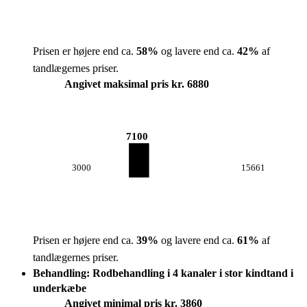
Prisen er højere end ca.
58
%
og lavere end ca.
42
%
af
tandlægernes priser.
Angivet maksimal pris kr. 6880
7100
3000
15661
Prisen er højere end ca.
39
%
og lavere end ca.
61
%
af
tandlægernes priser.
Behandling: Rodbehandling i 4 kanaler i stor kindtand i
underkæbe
Angivet minimal pris kr. 3860