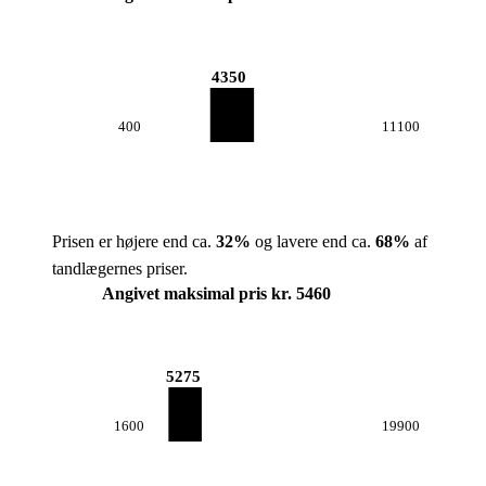
4350
400
11100
Prisen er højere end ca.
32
%
og lavere end ca.
68
%
af
tandlægernes priser.
Angivet maksimal pris kr. 5460
5275
1600
19900