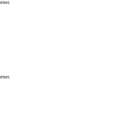
riser.
riser.