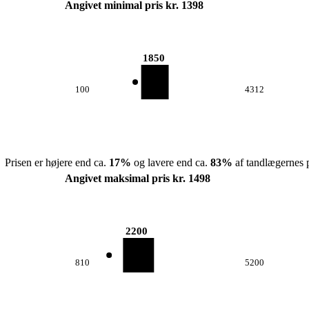
Angivet minimal pris kr. 1398
1850
100
4312
Prisen er højere end ca.
17
%
og lavere end ca.
83
%
af tandlægernes p
Angivet maksimal pris kr. 1498
2200
810
5200