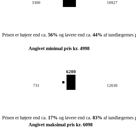
3300
10927
Prisen er højere end ca.
56
%
og lavere end ca.
44
%
af tandlægernes p
Angivet minimal pris kr. 4998
6200
731
12630
Prisen er højere end ca.
17
%
og lavere end ca.
83
%
af tandlægernes p
Angivet maksimal pris kr. 6098