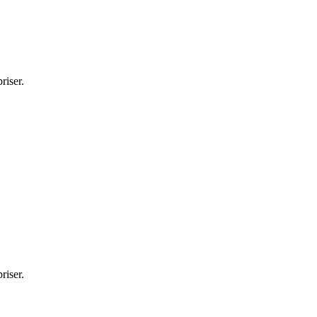
riser.
riser.