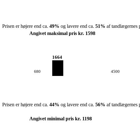
Prisen er højere end ca.
49
%
og lavere end ca.
51
%
af tandlægernes p
Angivet maksimal pris kr. 1598
1664
680
4500
Prisen er højere end ca.
44
%
og lavere end ca.
56
%
af tandlægernes p
Angivet minimal pris kr. 1198