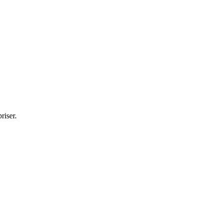
riser.