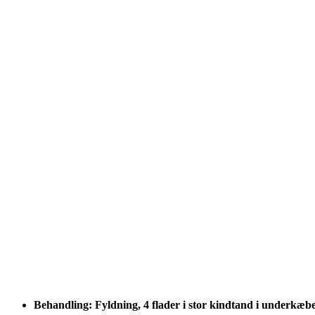
Behandling: Fyldning, 4 flader i stor kindtand i underkæb