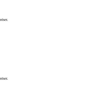
riser.
riser.