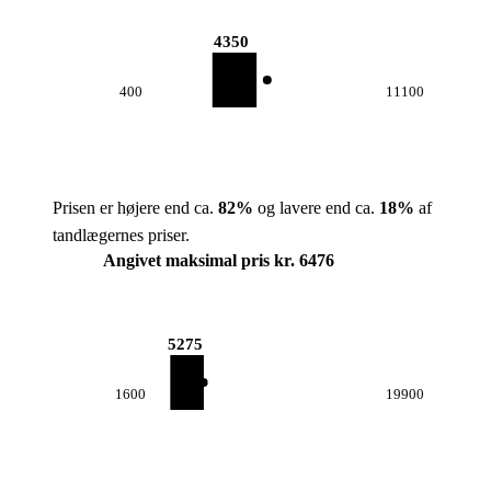
4350
400
11100
Prisen er højere end ca.
82
%
og lavere end ca.
18
%
af
tandlægernes priser.
Angivet maksimal pris kr. 6476
5275
1600
19900