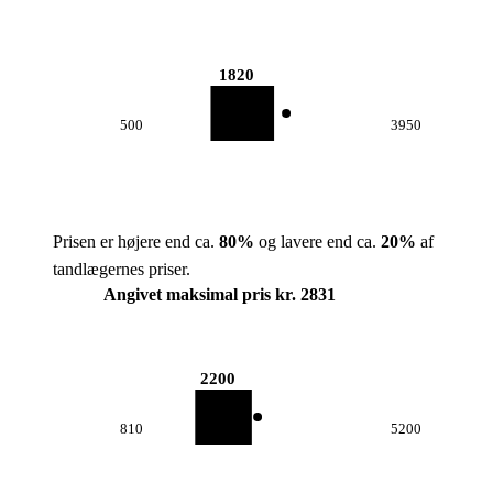
1820
500
3950
Prisen er højere end ca.
80
%
og lavere end ca.
20
%
af
tandlægernes priser.
Angivet maksimal pris kr. 2831
2200
810
5200