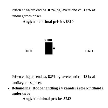
Prisen er højere end ca.
87
%
og lavere end ca.
13
%
af
tandlægernes priser.
Angivet maksimal pris kr. 8319
7100
3000
15661
Prisen er højere end ca.
82
%
og lavere end ca.
18
%
af
tandlægernes priser.
Behandling: Rodbehandling i 4 kanaler i stor kindtand i
underkæbe
Angivet minimal pris kr. 5742