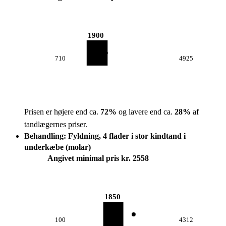
1900
710
4925
Prisen er højere end ca.
72
%
og lavere end ca.
28
%
af
tandlægernes priser.
Behandling: Fyldning, 4 flader i stor kindtand i
underkæbe (molar)
Angivet minimal pris kr. 2558
1850
100
4312