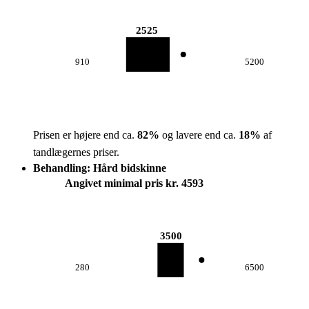
2525
910
5200
Prisen er højere end ca.
82
%
og lavere end ca.
18
%
af
tandlægernes priser.
Behandling: Hård bidskinne
Angivet minimal pris kr. 4593
3500
280
6500