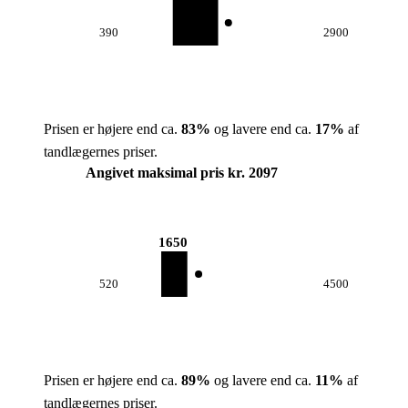
390
2900
Prisen er højere end ca.
83
%
og lavere end ca.
17
%
af
tandlægernes priser.
Angivet maksimal pris kr. 2097
1650
520
4500
Prisen er højere end ca.
89
%
og lavere end ca.
11
%
af
tandlægernes priser.