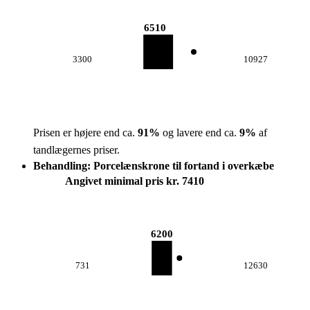
6510
3300
10927
Prisen er højere end ca.
91
%
og lavere end ca.
9
%
af
tandlægernes priser.
Behandling: Porcelænskrone til fortand i overkæbe
Angivet minimal pris kr. 7410
6200
731
12630