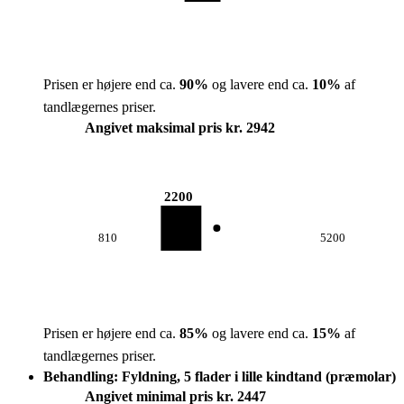
Prisen er højere end ca.
90
%
og lavere end ca.
10
%
af
tandlægernes priser.
Angivet maksimal pris kr. 2942
2200
810
5200
Prisen er højere end ca.
85
%
og lavere end ca.
15
%
af
tandlægernes priser.
Behandling: Fyldning, 5 flader i lille kindtand (præmolar)
Angivet minimal pris kr. 2447