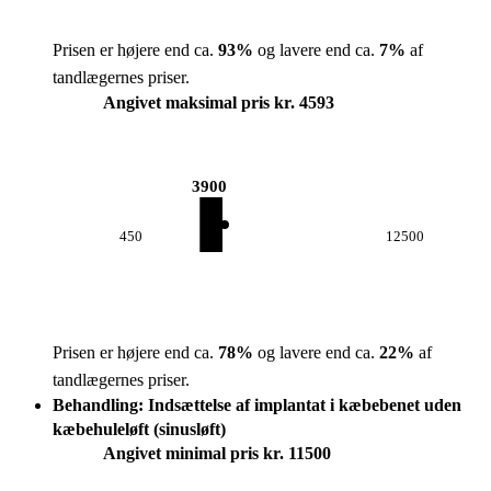
Prisen er højere end ca.
93
%
og lavere end ca.
7
%
af
tandlægernes priser.
Angivet maksimal pris kr. 4593
3900
450
12500
Prisen er højere end ca.
78
%
og lavere end ca.
22
%
af
tandlægernes priser.
Behandling: Indsættelse af implantat i kæbebenet uden
kæbehuleløft (sinusløft)
Angivet minimal pris kr. 11500