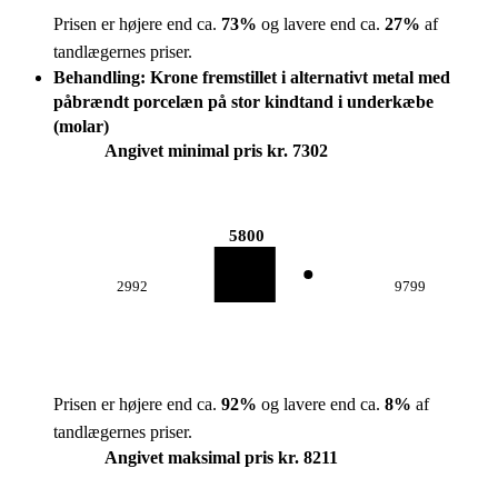
Prisen er højere end ca.
73
%
og lavere end ca.
27
%
af
tandlægernes priser.
Behandling: Krone fremstillet i alternativt metal med
påbrændt porcelæn på stor kindtand i underkæbe
(molar)
Angivet minimal pris kr. 7302
5800
2992
9799
Prisen er højere end ca.
92
%
og lavere end ca.
8
%
af
tandlægernes priser.
Angivet maksimal pris kr. 8211