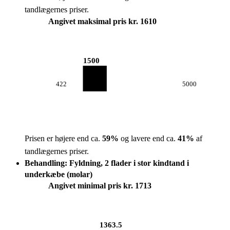
tandlægernes priser.
Angivet maksimal pris kr. 1610
1500
422
5000
Prisen er højere end ca.
59
%
og lavere end ca.
41
%
af
tandlægernes priser.
Behandling: Fyldning, 2 flader i stor kindtand i
underkæbe (molar)
Angivet minimal pris kr. 1713
1363.5