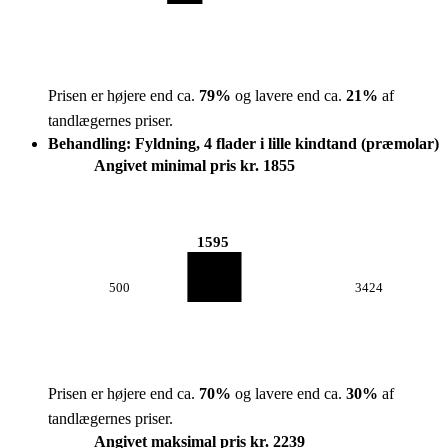
Prisen er højere end ca.
79
%
og lavere end ca.
21
%
af
tandlægernes priser.
Behandling: Fyldning, 4 flader i lille kindtand (præmolar)
Angivet minimal pris kr. 1855
1595
500
3424
Prisen er højere end ca.
70
%
og lavere end ca.
30
%
af
tandlægernes priser.
Angivet maksimal pris kr. 2239