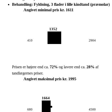
Behandling: Fyldning, 3 flader i lille kindtand (præmolar)
Angivet minimal pris kr. 1611
1352
410
2904
Prisen er højere end ca.
72
%
og lavere end ca.
28
%
af
tandlægernes priser.
Angivet maksimal pris kr. 1995
1664
680
4500