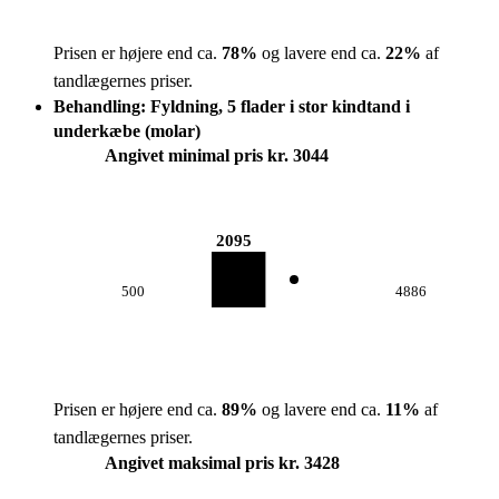
Prisen er højere end ca.
78
%
og lavere end ca.
22
%
af
tandlægernes priser.
Behandling: Fyldning, 5 flader i stor kindtand i
underkæbe (molar)
Angivet minimal pris kr. 3044
2095
500
4886
Prisen er højere end ca.
89
%
og lavere end ca.
11
%
af
tandlægernes priser.
Angivet maksimal pris kr. 3428