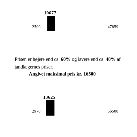
10677
2500
47859
Prisen er højere end ca.
60
%
og lavere end ca.
40
%
af
tandlægernes priser.
Angivet maksimal pris kr. 16500
13625
2970
66500