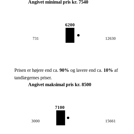
Angivet minimal pris kr. 7540
6200
731
12630
Prisen er højere end ca.
90
%
og lavere end ca.
10
%
af
tandlægernes priser.
Angivet maksimal pris kr. 8500
7100
3000
15661