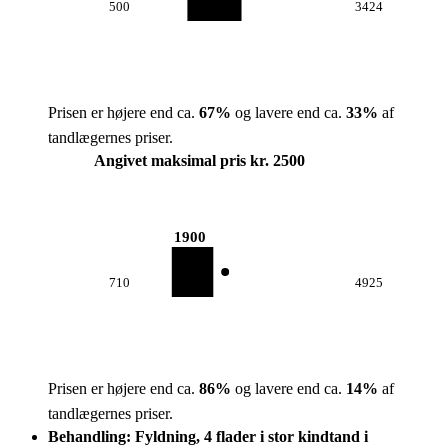
500
3424
Prisen er højere end ca.
67
%
og lavere end ca.
33
%
af
tandlægernes priser.
Angivet maksimal pris kr. 2500
1900
710
4925
Prisen er højere end ca.
86
%
og lavere end ca.
14
%
af
tandlægernes priser.
Behandling: Fyldning, 4 flader i stor kindtand i