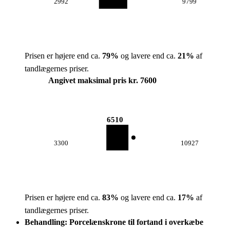
2992
9799
Prisen er højere end ca.
79
%
og lavere end ca.
21
%
af
tandlægernes priser.
Angivet maksimal pris kr. 7600
6510
3300
10927
Prisen er højere end ca.
83
%
og lavere end ca.
17
%
af
tandlægernes priser.
Behandling: Porcelænskrone til fortand i overkæbe