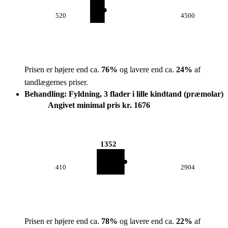
520
4500
Prisen er højere end ca.
76
%
og lavere end ca.
24
%
af
tandlægernes priser.
Behandling: Fyldning, 3 flader i lille kindtand (præmolar)
Angivet minimal pris kr. 1676
1352
410
2904
Prisen er højere end ca.
78
%
og lavere end ca.
22
%
af