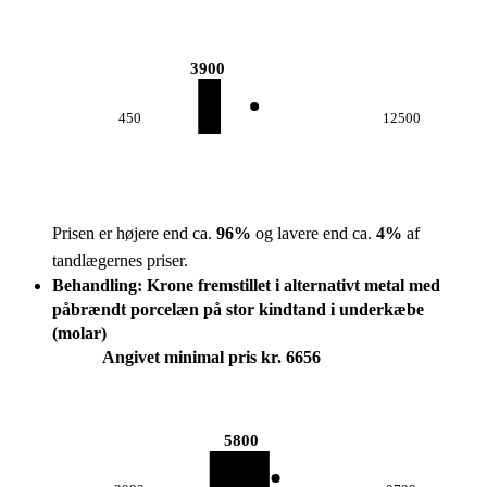
3900
450
12500
Prisen er højere end ca.
96
%
og lavere end ca.
4
%
af
tandlægernes priser.
Behandling: Krone fremstillet i alternativt metal med
påbrændt porcelæn på stor kindtand i underkæbe
(molar)
Angivet minimal pris kr. 6656
5800