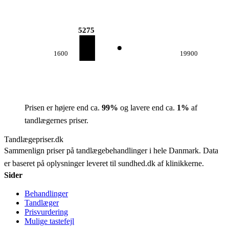
5275
1600
19900
Prisen er højere end ca.
99
%
og lavere end ca.
1
%
af
tandlægernes priser.
Tandlægepriser.dk
Sammenlign priser på tandlægebehandlinger i hele Danmark. Data
er baseret på oplysninger leveret til sundhed.dk af klinikkerne.
Sider
Behandlinger
Tandlæger
Prisvurdering
Mulige tastefejl