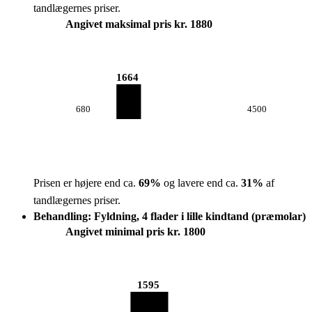
tandlægernes priser.
Angivet maksimal pris kr. 1880
1664
680
4500
Prisen er højere end ca.
69
%
og lavere end ca.
31
%
af
tandlægernes priser.
Behandling: Fyldning, 4 flader i lille kindtand (præmolar)
Angivet minimal pris kr. 1800
1595