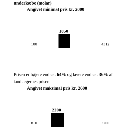
underkæbe (molar)
Angivet minimal pris kr. 2000
1850
100
4312
Prisen er højere end ca.
64
%
og lavere end ca.
36
%
af
tandlægernes priser.
Angivet maksimal pris kr. 2600
2200
810
5200