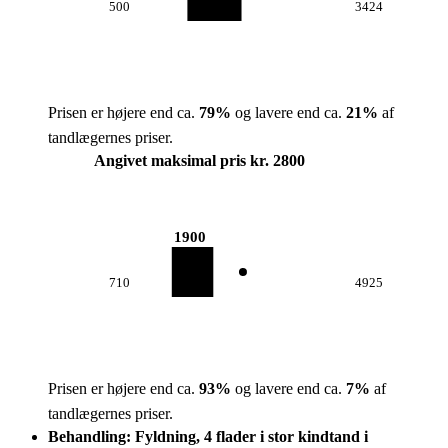
500
3424
Prisen er højere end ca.
79
%
og lavere end ca.
21
%
af
tandlægernes priser.
Angivet maksimal pris kr. 2800
1900
710
4925
Prisen er højere end ca.
93
%
og lavere end ca.
7
%
af
tandlægernes priser.
Behandling: Fyldning, 4 flader i stor kindtand i