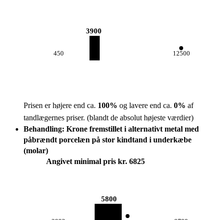
3900
450
12500
Prisen er højere end ca.
100
%
og lavere end ca.
0
%
af
tandlægernes priser.
(blandt de absolut højeste værdier)
Behandling: Krone fremstillet i alternativt metal med
påbrændt porcelæn på stor kindtand i underkæbe
(molar)
Angivet minimal pris kr. 6825
5800