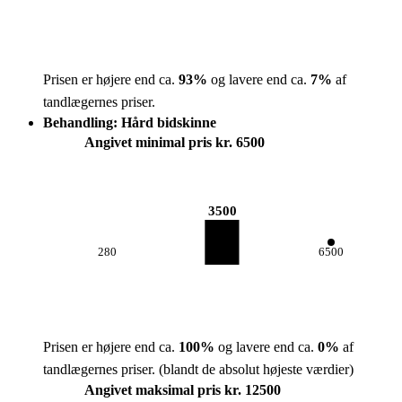
Prisen er højere end ca.
93
%
og lavere end ca.
7
%
af
tandlægernes priser.
Behandling: Hård bidskinne
Angivet minimal pris kr. 6500
3500
280
6500
Prisen er højere end ca.
100
%
og lavere end ca.
0
%
af
tandlægernes priser.
(blandt de absolut højeste værdier)
Angivet maksimal pris kr. 12500