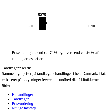
5275
1600
19900
Prisen er højere end ca.
74
%
og lavere end ca.
26
%
af
tandlægernes priser.
Tandlægepriser.dk
Sammenlign priser på tandlægebehandlinger i hele Danmark. Data
er baseret på oplysninger leveret til sundhed.dk af klinikkerne.
Sider
Behandlinger
Tandlæger
Prisvurdering
Mulige tastefejl