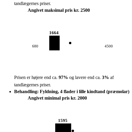
tandlægernes priser.
Angivet maksimal pris kr. 2500
1664
680
4500
Prisen er højere end ca.
97
%
og lavere end ca.
3
%
af
tandlægernes priser.
Behandling: Fyldning, 4 flader i lille kindtand (præmolar)
Angivet minimal pris kr. 2000
1595