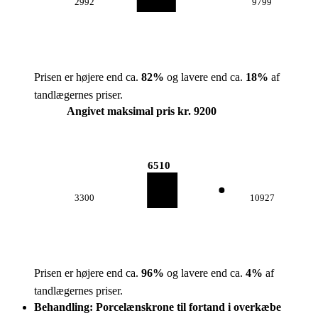
2992
9799
Prisen er højere end ca.
82
%
og lavere end ca.
18
%
af
tandlægernes priser.
Angivet maksimal pris kr. 9200
6510
3300
10927
Prisen er højere end ca.
96
%
og lavere end ca.
4
%
af
tandlægernes priser.
Behandling: Porcelænskrone til fortand i overkæbe