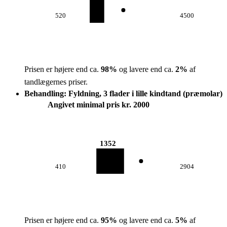
520
4500
Prisen er højere end ca.
98
%
og lavere end ca.
2
%
af
tandlægernes priser.
Behandling: Fyldning, 3 flader i lille kindtand (præmolar)
Angivet minimal pris kr. 2000
1352
410
2904
Prisen er højere end ca.
95
%
og lavere end ca.
5
%
af