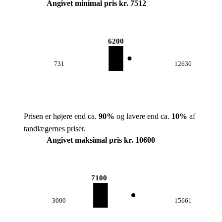
Angivet minimal pris kr. 7512
6200
731
12630
Prisen er højere end ca.
90
%
og lavere end ca.
10
%
af
tandlægernes priser.
Angivet maksimal pris kr. 10600
7100
3000
15661