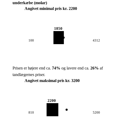
underkæbe (molar)
Angivet minimal pris kr. 2200
1850
100
4312
Prisen er højere end ca.
74
%
og lavere end ca.
26
%
af
tandlægernes priser.
Angivet maksimal pris kr. 3200
2200
810
5200