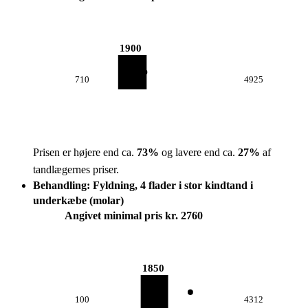
1900
710
4925
Prisen er højere end ca.
73
%
og lavere end ca.
27
%
af
tandlægernes priser.
Behandling: Fyldning, 4 flader i stor kindtand i
underkæbe (molar)
Angivet minimal pris kr. 2760
1850
100
4312