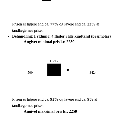
Prisen er højere end ca.
77
%
og lavere end ca.
23
%
af
tandlægernes priser.
Behandling: Fyldning, 4 flader i lille kindtand (præmolar)
Angivet minimal pris kr. 2250
1595
500
3424
Prisen er højere end ca.
91
%
og lavere end ca.
9
%
af
tandlægernes priser.
Angivet maksimal pris kr. 2250