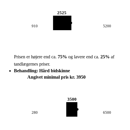
2525
910
5200
Prisen er højere end ca.
75
%
og lavere end ca.
25
%
af
tandlægernes priser.
Behandling: Hård bidskinne
Angivet minimal pris kr. 3950
3500
280
6500