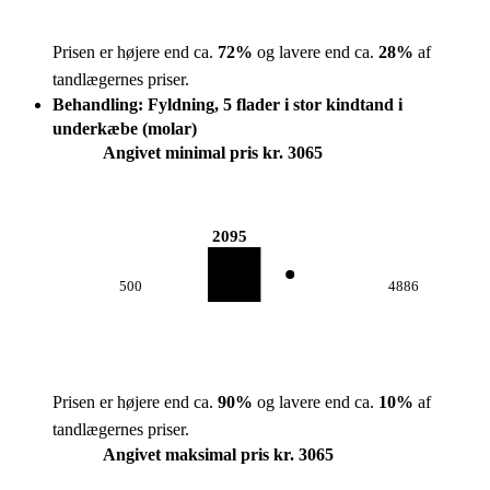
Prisen er højere end ca.
72
%
og lavere end ca.
28
%
af
tandlægernes priser.
Behandling: Fyldning, 5 flader i stor kindtand i
underkæbe (molar)
Angivet minimal pris kr. 3065
2095
500
4886
Prisen er højere end ca.
90
%
og lavere end ca.
10
%
af
tandlægernes priser.
Angivet maksimal pris kr. 3065