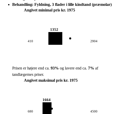
Behandling: Fyldning, 3 flader i lille kindtand (præmolar)
Angivet minimal pris kr. 1975
1352
410
2904
Prisen er højere end ca.
93
%
og lavere end ca.
7
%
af
tandlægernes priser.
Angivet maksimal pris kr. 1975
1664
680
4500