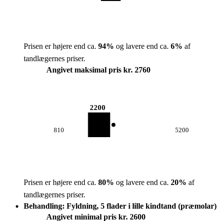
Prisen er højere end ca.
94
%
og lavere end ca.
6
%
af
tandlægernes priser.
Angivet maksimal pris kr. 2760
2200
810
5200
Prisen er højere end ca.
80
%
og lavere end ca.
20
%
af
tandlægernes priser.
Behandling: Fyldning, 5 flader i lille kindtand (præmolar)
Angivet minimal pris kr. 2600