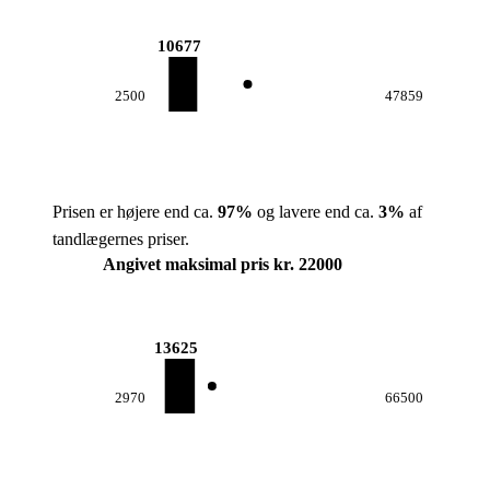
10677
2500
47859
Prisen er højere end ca.
97
%
og lavere end ca.
3
%
af
tandlægernes priser.
Angivet maksimal pris kr. 22000
13625
2970
66500