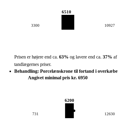
6510
3300
10927
Prisen er højere end ca.
63
%
og lavere end ca.
37
%
af
tandlægernes priser.
Behandling: Porcelænskrone til fortand i overkæbe
Angivet minimal pris kr. 6950
6200
731
12630