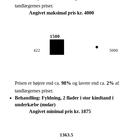
tandlægernes priser.
Angivet maksimal pris kr. 4000
1500
422
5000
Prisen er højere end ca.
98
%
og lavere end ca.
2
%
af
tandlægernes priser.
Behandling: Fyldning, 2 flader i stor kindtand i
underkæbe (molar)
Angivet minimal pris kr. 1875
1363.5