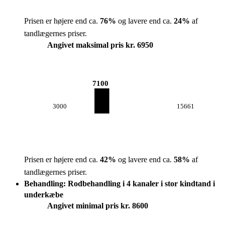
Prisen er højere end ca.
76
%
og lavere end ca.
24
%
af
tandlægernes priser.
Angivet maksimal pris kr. 6950
7100
3000
15661
Prisen er højere end ca.
42
%
og lavere end ca.
58
%
af
tandlægernes priser.
Behandling: Rodbehandling i 4 kanaler i stor kindtand i
underkæbe
Angivet minimal pris kr. 8600