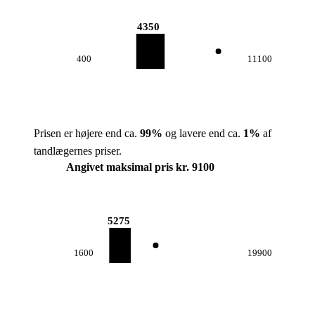
4350
400
11100
Prisen er højere end ca.
99
%
og lavere end ca.
1
%
af
tandlægernes priser.
Angivet maksimal pris kr. 9100
5275
1600
19900