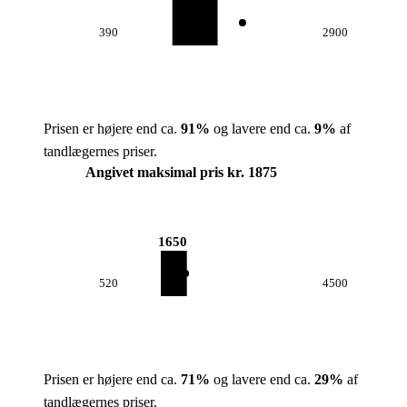
390
2900
Prisen er højere end ca.
91
%
og lavere end ca.
9
%
af
tandlægernes priser.
Angivet maksimal pris kr. 1875
1650
520
4500
Prisen er højere end ca.
71
%
og lavere end ca.
29
%
af
tandlægernes priser.