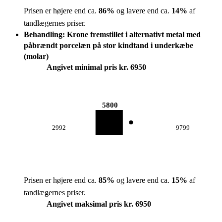
Prisen er højere end ca.
86
%
og lavere end ca.
14
%
af
tandlægernes priser.
Behandling: Krone fremstillet i alternativt metal med
påbrændt porcelæn på stor kindtand i underkæbe
(molar)
Angivet minimal pris kr. 6950
5800
2992
9799
Prisen er højere end ca.
85
%
og lavere end ca.
15
%
af
tandlægernes priser.
Angivet maksimal pris kr. 6950