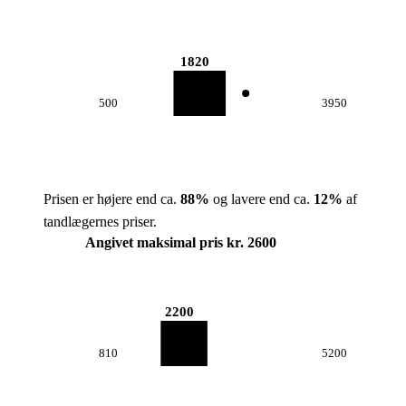
1820
500
3950
Prisen er højere end ca.
88
%
og lavere end ca.
12
%
af
tandlægernes priser.
Angivet maksimal pris kr. 2600
2200
810
5200