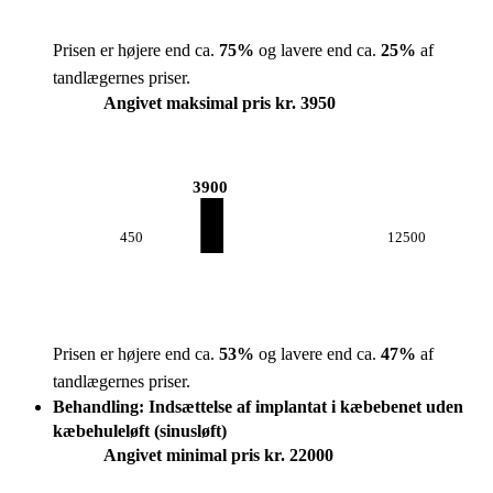
Prisen er højere end ca.
75
%
og lavere end ca.
25
%
af
tandlægernes priser.
Angivet maksimal pris kr. 3950
3900
450
12500
Prisen er højere end ca.
53
%
og lavere end ca.
47
%
af
tandlægernes priser.
Behandling: Indsættelse af implantat i kæbebenet uden
kæbehuleløft (sinusløft)
Angivet minimal pris kr. 22000