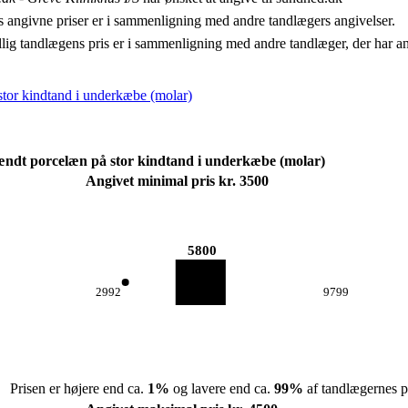
 angivne priser er i sammenligning med andre tandlægers angivelser.
llig tandlægens pris er i sammenligning med andre tandlæger, der har a
 stor kindtand i underkæbe (molar)
rændt porcelæn på stor kindtand i underkæbe (molar)
Angivet minimal pris kr. 3500
5800
2992
9799
Prisen er højere end ca.
1
%
og lavere end ca.
99
%
af tandlægernes pr