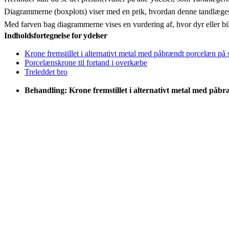
−
Diagrammerne (boxplots) viser med en prik, hvordan denne tandlæges
Med farven bag diagrammerne vises en vurdering af, hvor dyr eller bi
Indholdsfortegnelse for ydelser
Krone fremstillet i alternativt metal med påbrændt porcelæn på
Porcelænskrone til fortand i overkæbe
Treleddet bro
Behandling: Krone fremstillet i alternativt metal med påb