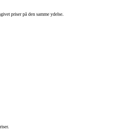
ngivet priser på den samme ydelse.
iser.