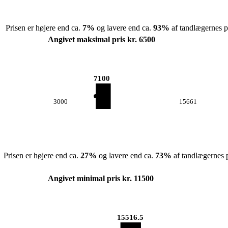
Prisen er højere end ca.
7
%
og lavere end ca.
93
%
af tandlægernes pr
Angivet maksimal pris kr. 6500
7100
3000
15661
Prisen er højere end ca.
27
%
og lavere end ca.
73
%
af tandlægernes p
Angivet minimal pris kr. 11500
15516.5