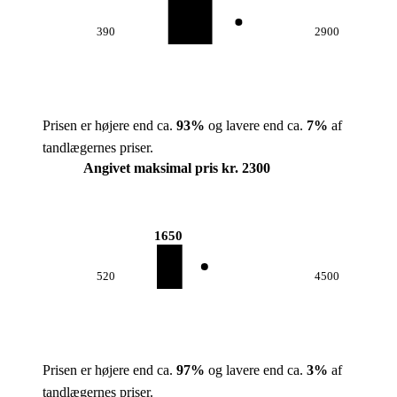
390
2900
Prisen er højere end ca.
93
%
og lavere end ca.
7
%
af
tandlægernes priser.
Angivet maksimal pris kr. 2300
1650
520
4500
Prisen er højere end ca.
97
%
og lavere end ca.
3
%
af
tandlægernes priser.