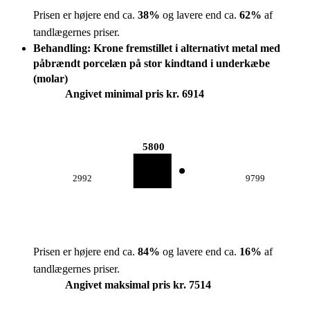
Prisen er højere end ca.
38
%
og lavere end ca.
62
%
af
tandlægernes priser.
Behandling: Krone fremstillet i alternativt metal med
påbrændt porcelæn på stor kindtand i underkæbe
(molar)
Angivet minimal pris kr. 6914
5800
2992
9799
Prisen er højere end ca.
84
%
og lavere end ca.
16
%
af
tandlægernes priser.
Angivet maksimal pris kr. 7514