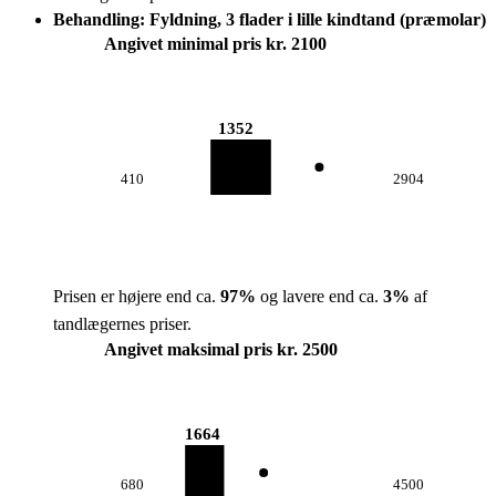
Behandling: Fyldning, 3 flader i lille kindtand (præmolar)
Angivet minimal pris kr. 2100
1352
410
2904
Prisen er højere end ca.
97
%
og lavere end ca.
3
%
af
tandlægernes priser.
Angivet maksimal pris kr. 2500
1664
680
4500