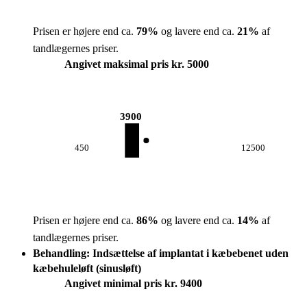
Prisen er højere end ca.
79
%
og lavere end ca.
21
%
af
tandlægernes priser.
Angivet maksimal pris kr. 5000
3900
450
12500
Prisen er højere end ca.
86
%
og lavere end ca.
14
%
af
tandlægernes priser.
Behandling: Indsættelse af implantat i kæbebenet uden
kæbehuleløft (sinusløft)
Angivet minimal pris kr. 9400