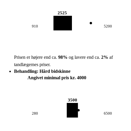
2525
910
5200
Prisen er højere end ca.
98
%
og lavere end ca.
2
%
af
tandlægernes priser.
Behandling: Hård bidskinne
Angivet minimal pris kr. 4000
3500
280
6500