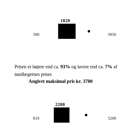
1820
500
3950
Prisen er højere end ca.
93
%
og lavere end ca.
7
%
af
tandlægernes priser.
Angivet maksimal pris kr. 3700
2200
810
5200