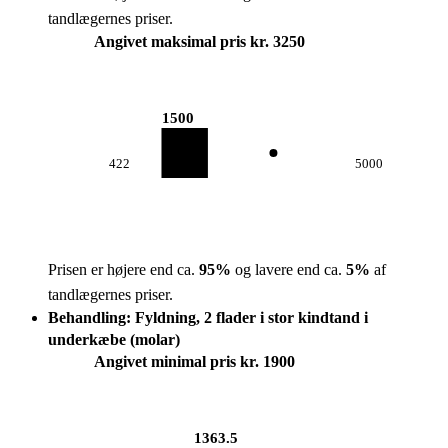
tandlægernes priser.
Angivet maksimal pris kr. 3250
1500
422
5000
Prisen er højere end ca.
95
%
og lavere end ca.
5
%
af
tandlægernes priser.
Behandling: Fyldning, 2 flader i stor kindtand i
underkæbe (molar)
Angivet minimal pris kr. 1900
1363.5