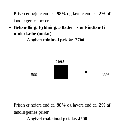
Prisen er højere end ca.
98
%
og lavere end ca.
2
%
af
tandlægernes priser.
Behandling: Fyldning, 5 flader i stor kindtand i
underkæbe (molar)
Angivet minimal pris kr. 3700
2095
500
4886
Prisen er højere end ca.
98
%
og lavere end ca.
2
%
af
tandlægernes priser.
Angivet maksimal pris kr. 4200