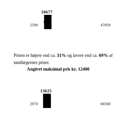
10677
2500
47859
Prisen er højere end ca.
31
%
og lavere end ca.
69
%
af
tandlægernes priser.
Angivet maksimal pris kr. 12400
13625
2970
66500