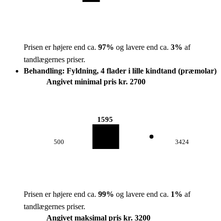
Prisen er højere end ca.
97
%
og lavere end ca.
3
%
af
tandlægernes priser.
Behandling: Fyldning, 4 flader i lille kindtand (præmolar)
Angivet minimal pris kr. 2700
1595
500
3424
Prisen er højere end ca.
99
%
og lavere end ca.
1
%
af
tandlægernes priser.
Angivet maksimal pris kr. 3200