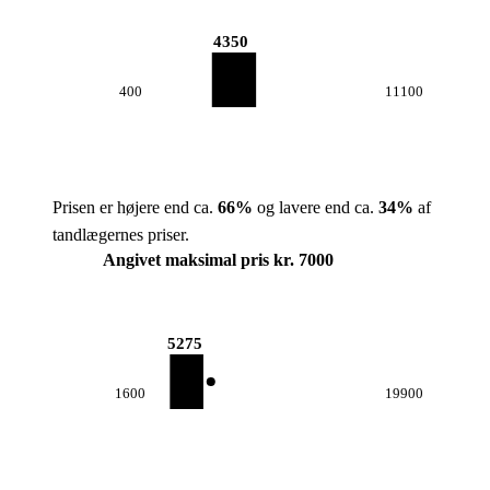
4350
400
11100
Prisen er højere end ca.
66
%
og lavere end ca.
34
%
af
tandlægernes priser.
Angivet maksimal pris kr. 7000
5275
1600
19900