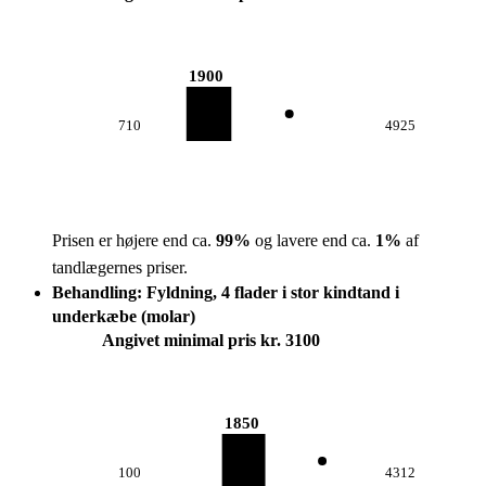
1900
710
4925
Prisen er højere end ca.
99
%
og lavere end ca.
1
%
af
tandlægernes priser.
Behandling: Fyldning, 4 flader i stor kindtand i
underkæbe (molar)
Angivet minimal pris kr. 3100
1850
100
4312