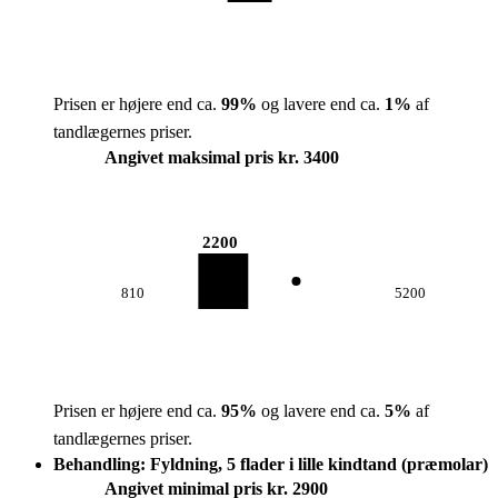
Prisen er højere end ca.
99
%
og lavere end ca.
1
%
af
tandlægernes priser.
Angivet maksimal pris kr. 3400
2200
810
5200
Prisen er højere end ca.
95
%
og lavere end ca.
5
%
af
tandlægernes priser.
Behandling: Fyldning, 5 flader i lille kindtand (præmolar)
Angivet minimal pris kr. 2900