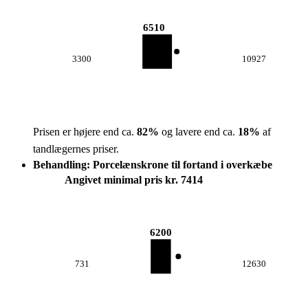
6510
3300
10927
Prisen er højere end ca.
82
%
og lavere end ca.
18
%
af
tandlægernes priser.
Behandling: Porcelænskrone til fortand i overkæbe
Angivet minimal pris kr. 7414
6200
731
12630