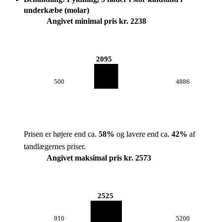
underkæbe (molar)
Angivet minimal pris kr. 2238
2095
500
4886
Prisen er højere end ca.
58
%
og lavere end ca.
42
%
af
tandlægernes priser.
Angivet maksimal pris kr. 2573
2525
910
5200