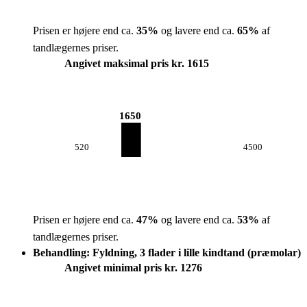
Prisen er højere end ca.
35
%
og lavere end ca.
65
%
af
tandlægernes priser.
Angivet maksimal pris kr. 1615
1650
520
4500
Prisen er højere end ca.
47
%
og lavere end ca.
53
%
af
tandlægernes priser.
Behandling: Fyldning, 3 flader i lille kindtand (præmolar)
Angivet minimal pris kr. 1276