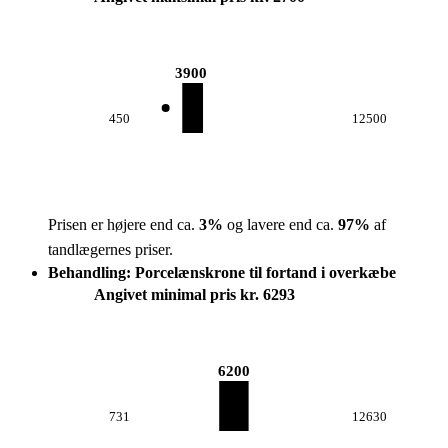
3900
450
12500
Prisen er højere end ca.
3
%
og lavere end ca.
97
%
af
tandlægernes priser.
Behandling: Porcelænskrone til fortand i overkæbe
Angivet minimal pris kr. 6293
6200
731
12630