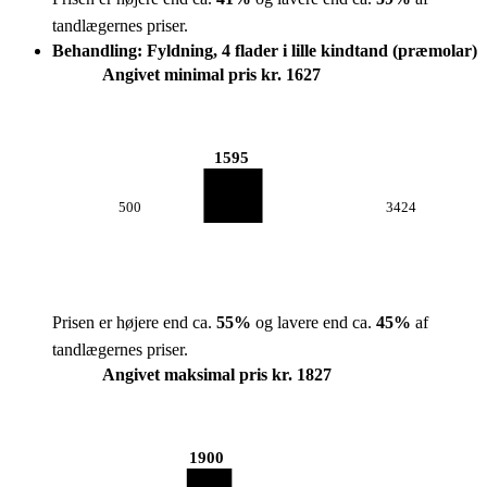
tandlægernes priser.
Behandling: Fyldning, 4 flader i lille kindtand (præmolar)
Angivet minimal pris kr. 1627
1595
500
3424
Prisen er højere end ca.
55
%
og lavere end ca.
45
%
af
tandlægernes priser.
Angivet maksimal pris kr. 1827
1900