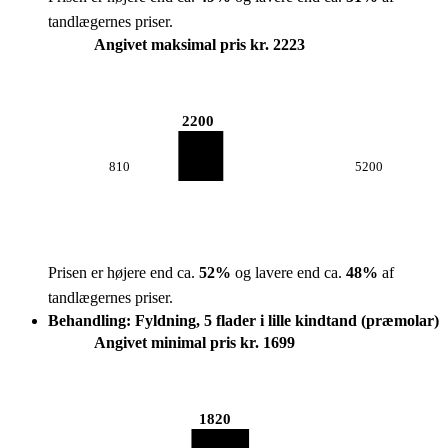
tandlægernes priser.
Angivet maksimal pris kr. 2223
2200
810
5200
Prisen er højere end ca.
52
%
og lavere end ca.
48
%
af
tandlægernes priser.
Behandling: Fyldning, 5 flader i lille kindtand (præmolar)
Angivet minimal pris kr. 1699
1820