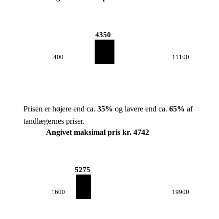
4350
400
11100
Prisen er højere end ca.
35
%
og lavere end ca.
65
%
af
tandlægernes priser.
Angivet maksimal pris kr. 4742
5275
1600
19900