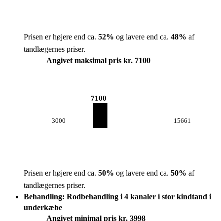
Prisen er højere end ca.
52
%
og lavere end ca.
48
%
af
tandlægernes priser.
Angivet maksimal pris kr. 7100
7100
3000
15661
Prisen er højere end ca.
50
%
og lavere end ca.
50
%
af
tandlægernes priser.
Behandling: Rodbehandling i 4 kanaler i stor kindtand i
underkæbe
Angivet minimal pris kr. 3998