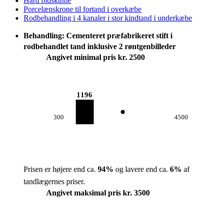
Hård bidskinne
Porcelænskrone til fortand i overkæbe
Rodbehandling i 4 kanaler i stor kindtand i underkæbe
Behandling: Cementeret præfabrikeret stift i
rodbehandlet tand inklusive 2 røntgenbilleder
Angivet minimal pris kr. 2500
1196
300
4500
Prisen er højere end ca.
94
%
og lavere end ca.
6
%
af
tandlægernes priser.
Angivet maksimal pris kr. 3500