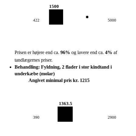
1500
422
5000
Prisen er højere end ca.
96
%
og lavere end ca.
4
%
af
tandlægernes priser.
Behandling: Fyldning, 2 flader i stor kindtand i
underkæbe (molar)
Angivet minimal pris kr. 1215
1363.5
390
2900