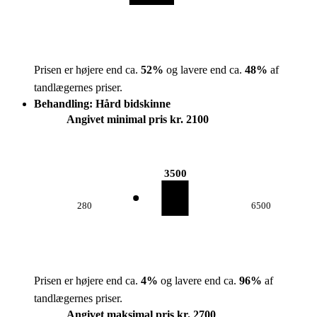
Prisen er højere end ca.
52
%
og lavere end ca.
48
%
af
tandlægernes priser.
Behandling: Hård bidskinne
Angivet minimal pris kr. 2100
3500
280
6500
Prisen er højere end ca.
4
%
og lavere end ca.
96
%
af
tandlægernes priser.
Angivet maksimal pris kr. 2700