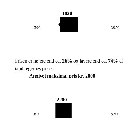
1820
500
3950
Prisen er højere end ca.
26
%
og lavere end ca.
74
%
af
tandlægernes priser.
Angivet maksimal pris kr. 2000
2200
810
5200