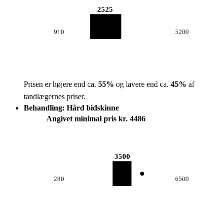
2525
910
5200
Prisen er højere end ca.
55
%
og lavere end ca.
45
%
af
tandlægernes priser.
Behandling: Hård bidskinne
Angivet minimal pris kr. 4486
3500
280
6500