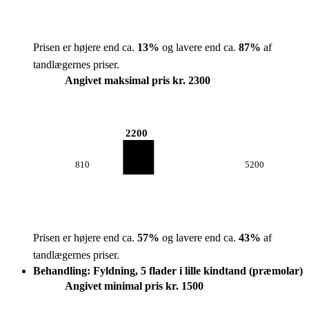
Prisen er højere end ca.
13
%
og lavere end ca.
87
%
af
tandlægernes priser.
Angivet maksimal pris kr. 2300
2200
810
5200
Prisen er højere end ca.
57
%
og lavere end ca.
43
%
af
tandlægernes priser.
Behandling: Fyldning, 5 flader i lille kindtand (præmolar)
Angivet minimal pris kr. 1500