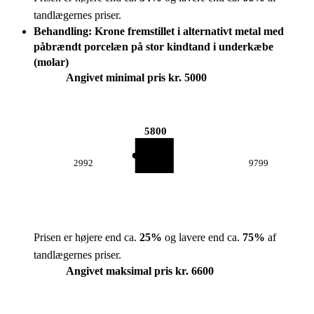
tandlægernes priser.
Behandling: Krone fremstillet i alternativt metal med
påbrændt porcelæn på stor kindtand i underkæbe
(molar)
Angivet minimal pris kr. 5000
5800
2992
9799
Prisen er højere end ca.
25
%
og lavere end ca.
75
%
af
tandlægernes priser.
Angivet maksimal pris kr. 6600