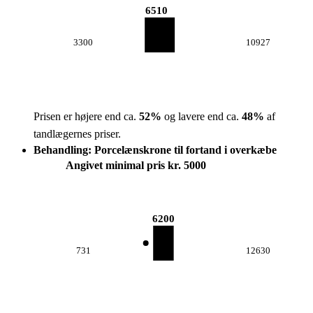
6510
3300
10927
Prisen er højere end ca.
52
%
og lavere end ca.
48
%
af
tandlægernes priser.
Behandling: Porcelænskrone til fortand i overkæbe
Angivet minimal pris kr. 5000
6200
731
12630