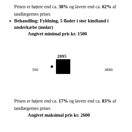
Prisen er højere end ca.
38
%
og lavere end ca.
62
%
af
tandlægernes priser.
Behandling: Fyldning, 5 flader i stor kindtand i
underkæbe (molar)
Angivet minimal pris kr. 1500
2095
500
4886
Prisen er højere end ca.
17
%
og lavere end ca.
83
%
af
tandlægernes priser.
Angivet maksimal pris kr. 2600