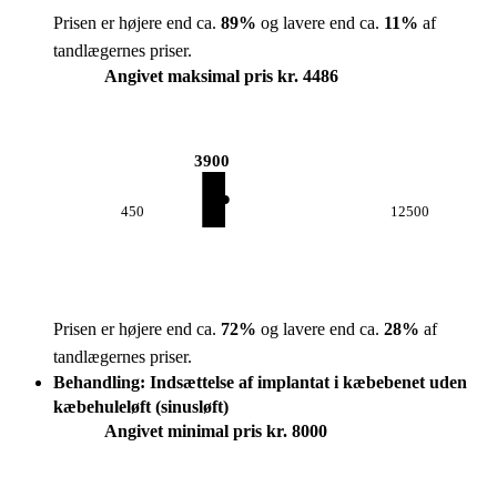
Prisen er højere end ca.
89
%
og lavere end ca.
11
%
af
tandlægernes priser.
Angivet maksimal pris kr. 4486
3900
450
12500
Prisen er højere end ca.
72
%
og lavere end ca.
28
%
af
tandlægernes priser.
Behandling: Indsættelse af implantat i kæbebenet uden
kæbehuleløft (sinusløft)
Angivet minimal pris kr. 8000