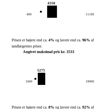
4350
400
11100
Prisen er højere end ca.
4
%
og lavere end ca.
96
%
af
tandlægernes priser.
Angivet maksimal pris kr. 3533
5275
1600
19900
Prisen er højere end ca.
8
%
og lavere end ca.
92
%
af