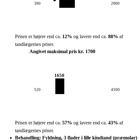
390
2900
Prisen er højere end ca.
12
%
og lavere end ca.
88
%
af
tandlægernes priser.
Angivet maksimal pris kr. 1700
1650
520
4500
Prisen er højere end ca.
57
%
og lavere end ca.
43
%
af
tandlægernes priser.
Behandling: Fyldning, 3 flader i lille kindtand (præmolar)