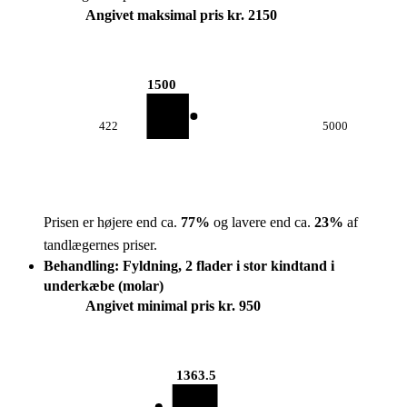
Angivet maksimal pris kr. 2150
1500
422
5000
Prisen er højere end ca.
77
%
og lavere end ca.
23
%
af
tandlægernes priser.
Behandling: Fyldning, 2 flader i stor kindtand i
underkæbe (molar)
Angivet minimal pris kr. 950
1363.5