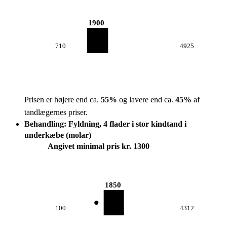
1900
710
4925
Prisen er højere end ca.
55
%
og lavere end ca.
45
%
af
tandlægernes priser.
Behandling: Fyldning, 4 flader i stor kindtand i
underkæbe (molar)
Angivet minimal pris kr. 1300
1850
100
4312