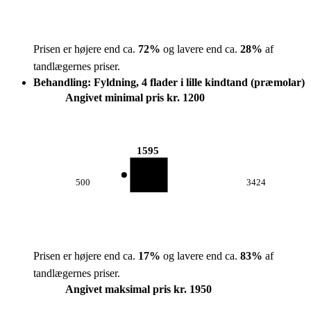
Prisen er højere end ca.
72
%
og lavere end ca.
28
%
af
tandlægernes priser.
Behandling: Fyldning, 4 flader i lille kindtand (præmolar)
Angivet minimal pris kr. 1200
1595
500
3424
Prisen er højere end ca.
17
%
og lavere end ca.
83
%
af
tandlægernes priser.
Angivet maksimal pris kr. 1950