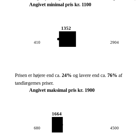
Angivet minimal pris kr. 1100
1352
410
2904
Prisen er højere end ca.
24
%
og lavere end ca.
76
%
af
tandlægernes priser.
Angivet maksimal pris kr. 1900
1664
680
4500