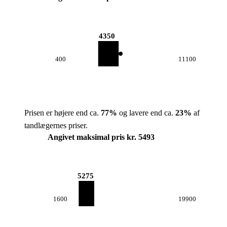
4350
400
11100
Prisen er højere end ca.
77
%
og lavere end ca.
23
%
af
tandlægernes priser.
Angivet maksimal pris kr. 5493
5275
1600
19900