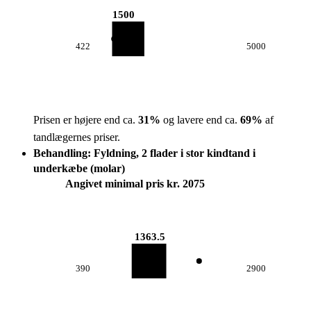
1500
422
5000
Prisen er højere end ca.
31
%
og lavere end ca.
69
%
af
tandlægernes priser.
Behandling: Fyldning, 2 flader i stor kindtand i
underkæbe (molar)
Angivet minimal pris kr. 2075
1363.5
390
2900