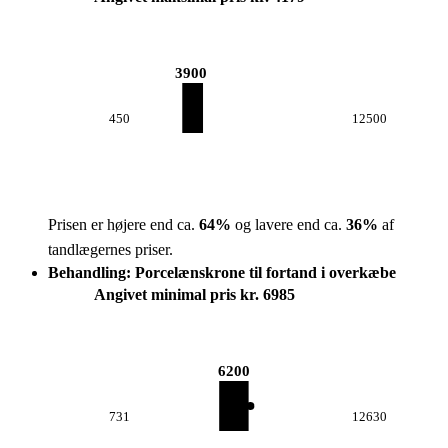
3900
450
12500
Prisen er højere end ca.
64
%
og lavere end ca.
36
%
af
tandlægernes priser.
Behandling: Porcelænskrone til fortand i overkæbe
Angivet minimal pris kr. 6985
6200
731
12630