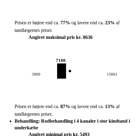
Prisen er højere end ca.
77
%
og lavere end ca.
23
%
af
tandlægernes priser.
Angivet maksimal pris kr. 8636
7100
3000
15661
Prisen er højere end ca.
87
%
og lavere end ca.
13
%
af
tandlægernes priser.
Behandling: Rodbehandling i 4 kanaler i stor kindtand i
underkæbe
Angivet minimal pris kr. 5493