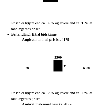
Prisen er højere end ca.
69
%
og lavere end ca.
31
%
af
tandlægernes priser.
Behandling: Hård bidskinne
Angivet minimal pris kr. 4179
3500
280
6500
Prisen er højere end ca.
83
%
og lavere end ca.
17
%
af
tandlægernes priser.
Angivet maksimal pris kr. 4179