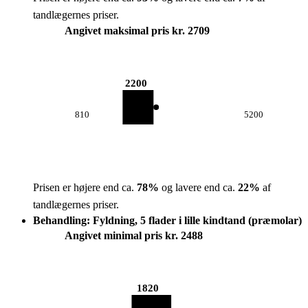
tandlægernes priser.
Angivet maksimal pris kr. 2709
2200
810
5200
Prisen er højere end ca.
78
%
og lavere end ca.
22
%
af
tandlægernes priser.
Behandling: Fyldning, 5 flader i lille kindtand (præmolar)
Angivet minimal pris kr. 2488
1820