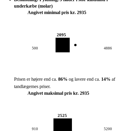
underkæbe (molar)
Angivet minimal pris kr. 2935
2095
500
4886
Prisen er højere end ca.
86
%
og lavere end ca.
14
%
af
tandlægernes priser.
Angivet maksimal pris kr. 2935
2525
910
5200