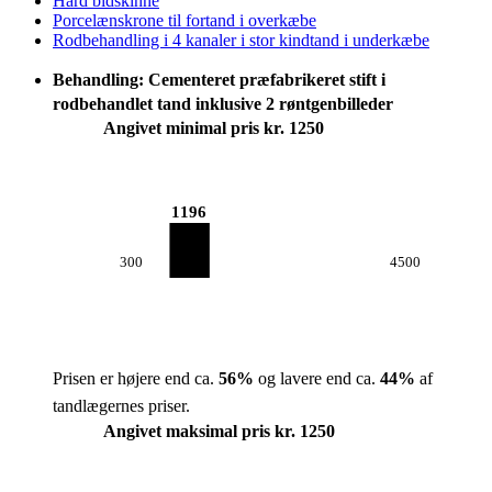
Hård bidskinne
Porcelænskrone til fortand i overkæbe
Rodbehandling i 4 kanaler i stor kindtand i underkæbe
Behandling: Cementeret præfabrikeret stift i
rodbehandlet tand inklusive 2 røntgenbilleder
Angivet minimal pris kr. 1250
1196
300
4500
Prisen er højere end ca.
56
%
og lavere end ca.
44
%
af
tandlægernes priser.
Angivet maksimal pris kr. 1250