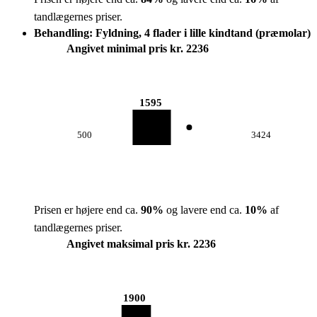
tandlægernes priser.
Behandling: Fyldning, 4 flader i lille kindtand (præmolar)
Angivet minimal pris kr. 2236
1595
500
3424
Prisen er højere end ca.
90
%
og lavere end ca.
10
%
af
tandlægernes priser.
Angivet maksimal pris kr. 2236
1900