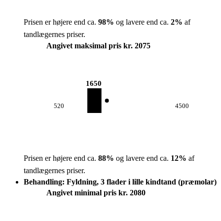
Prisen er højere end ca.
98
%
og lavere end ca.
2
%
af
tandlægernes priser.
Angivet maksimal pris kr. 2075
1650
520
4500
Prisen er højere end ca.
88
%
og lavere end ca.
12
%
af
tandlægernes priser.
Behandling: Fyldning, 3 flader i lille kindtand (præmolar)
Angivet minimal pris kr. 2080