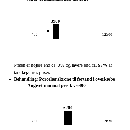
3900
450
12500
Prisen er højere end ca.
3
%
og lavere end ca.
97
%
af
tandlægernes priser.
Behandling: Porcelænskrone til fortand i overkæbe
Angivet minimal pris kr. 6400
6200
731
12630