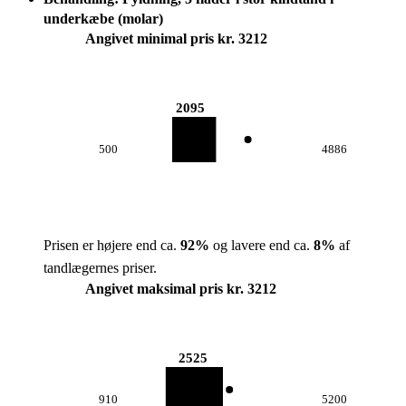
underkæbe (molar)
Angivet minimal pris kr. 3212
2095
500
4886
Prisen er højere end ca.
92
%
og lavere end ca.
8
%
af
tandlægernes priser.
Angivet maksimal pris kr. 3212
2525
910
5200