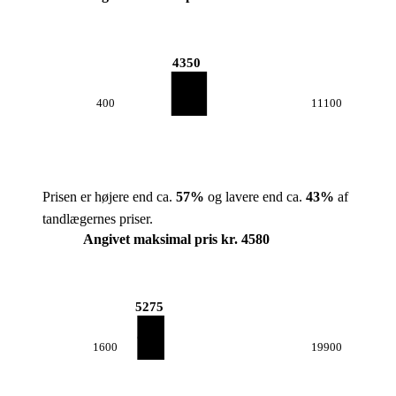
4350
400
11100
Prisen er højere end ca.
57
%
og lavere end ca.
43
%
af
tandlægernes priser.
Angivet maksimal pris kr. 4580
5275
1600
19900