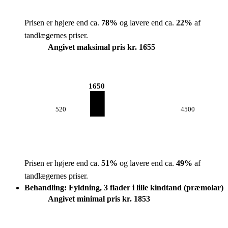
Prisen er højere end ca.
78
%
og lavere end ca.
22
%
af
tandlægernes priser.
Angivet maksimal pris kr. 1655
1650
520
4500
Prisen er højere end ca.
51
%
og lavere end ca.
49
%
af
tandlægernes priser.
Behandling: Fyldning, 3 flader i lille kindtand (præmolar)
Angivet minimal pris kr. 1853