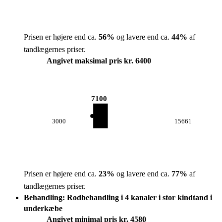
Prisen er højere end ca.
56
%
og lavere end ca.
44
%
af
tandlægernes priser.
Angivet maksimal pris kr. 6400
7100
3000
15661
Prisen er højere end ca.
23
%
og lavere end ca.
77
%
af
tandlægernes priser.
Behandling: Rodbehandling i 4 kanaler i stor kindtand i
underkæbe
Angivet minimal pris kr. 4580