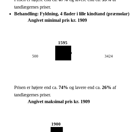
tandlægernes priser.
Behandling: Fyldning, 4 flader i lille kindtand (præmolar)
Angivet minimal pris kr. 1909
1595
500
3424
Prisen er højere end ca.
74
%
og lavere end ca.
26
%
af
tandlægernes priser.
Angivet maksimal pris kr. 1909
1900