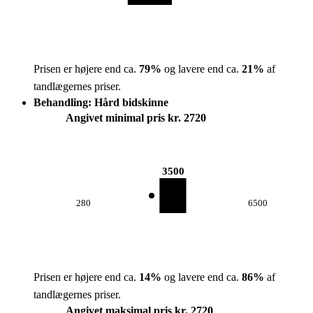
Prisen er højere end ca.
79
%
og lavere end ca.
21
%
af
tandlægernes priser.
Behandling: Hård bidskinne
Angivet minimal pris kr. 2720
3500
280
6500
Prisen er højere end ca.
14
%
og lavere end ca.
86
%
af
tandlægernes priser.
Angivet maksimal pris kr. 2720