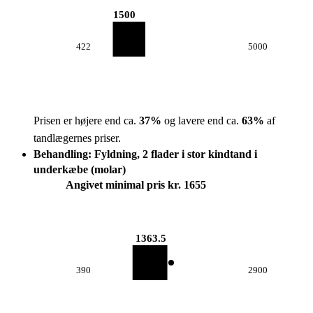
1500
422
5000
Prisen er højere end ca.
37
%
og lavere end ca.
63
%
af
tandlægernes priser.
Behandling: Fyldning, 2 flader i stor kindtand i
underkæbe (molar)
Angivet minimal pris kr. 1655
1363.5
390
2900