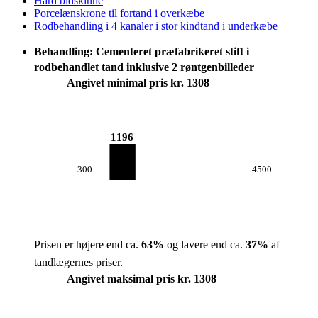
Hård bidskinne
Porcelænskrone til fortand i overkæbe
Rodbehandling i 4 kanaler i stor kindtand i underkæbe
Behandling: Cementeret præfabrikeret stift i
rodbehandlet tand inklusive 2 røntgenbilleder
Angivet minimal pris kr. 1308
1196
300
4500
Prisen er højere end ca.
63
%
og lavere end ca.
37
%
af
tandlægernes priser.
Angivet maksimal pris kr. 1308