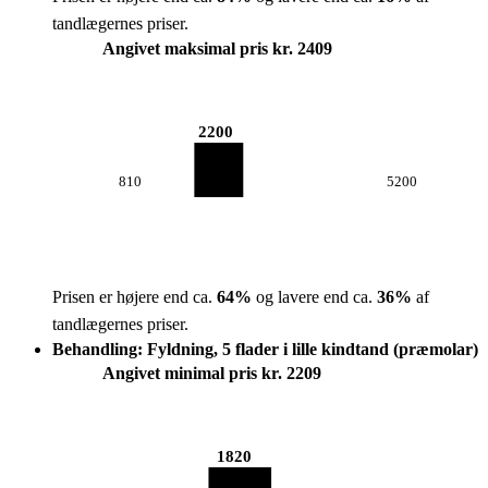
tandlægernes priser.
Angivet maksimal pris kr. 2409
2200
810
5200
Prisen er højere end ca.
64
%
og lavere end ca.
36
%
af
tandlægernes priser.
Behandling: Fyldning, 5 flader i lille kindtand (præmolar)
Angivet minimal pris kr. 2209
1820