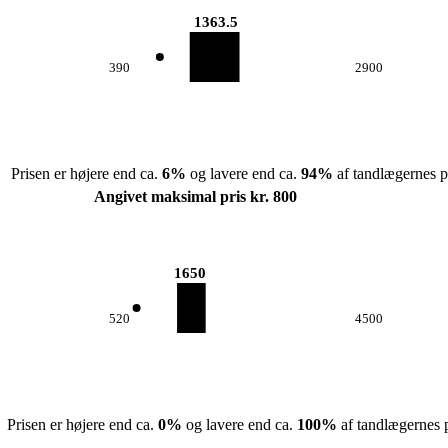
1363.5
390
2900
Prisen er højere end ca.
6
%
og lavere end ca.
94
%
af tandlægernes pr
Angivet maksimal pris kr. 800
1650
520
4500
Prisen er højere end ca.
0
%
og lavere end ca.
100
%
af tandlægernes p