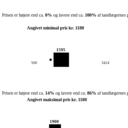
Prisen er højere end ca.
0
%
og lavere end ca.
100
%
af tandlægernes p
Angivet minimal pris kr. 1180
1595
500
3424
Prisen er højere end ca.
14
%
og lavere end ca.
86
%
af tandlægernes p
Angivet maksimal pris kr. 1180
1900