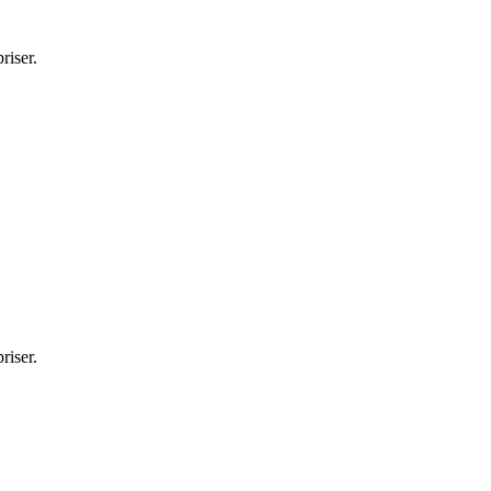
riser.
riser.