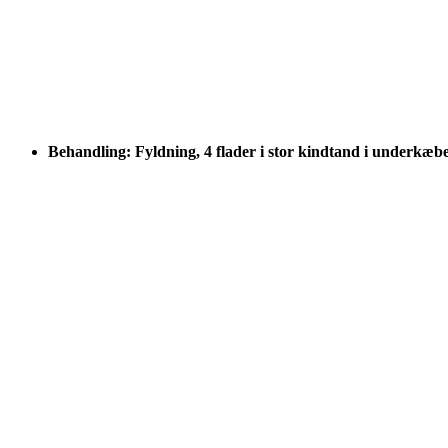
Behandling: Fyldning, 4 flader i stor kindtand i underkæb