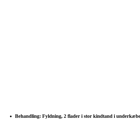
Behandling: Fyldning, 2 flader i stor kindtand i underkæb