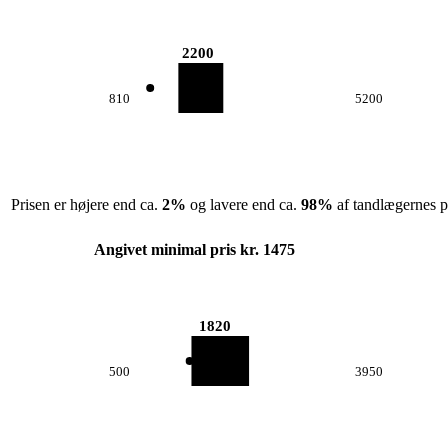
2200
810
5200
Prisen er højere end ca.
2
%
og lavere end ca.
98
%
af tandlægernes pr
Angivet minimal pris kr. 1475
1820
500
3950