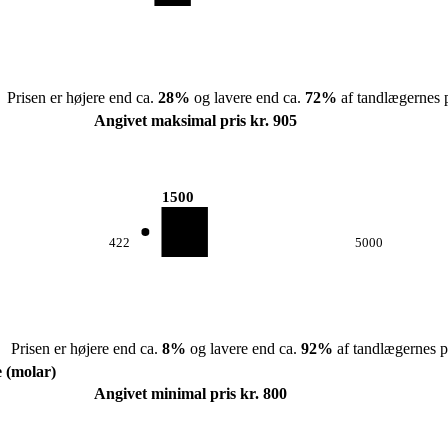
Prisen er højere end ca.
28
%
og lavere end ca.
72
%
af tandlægernes p
Angivet maksimal pris kr. 905
1500
422
5000
Prisen er højere end ca.
8
%
og lavere end ca.
92
%
af tandlægernes pr
e (molar)
Angivet minimal pris kr. 800