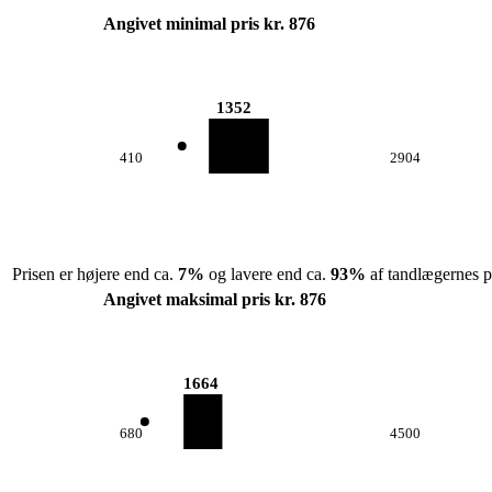
Angivet minimal pris kr. 876
1352
410
2904
Prisen er højere end ca.
7
%
og lavere end ca.
93
%
af tandlægernes pr
Angivet maksimal pris kr. 876
1664
680
4500