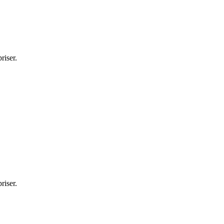
riser.
riser.