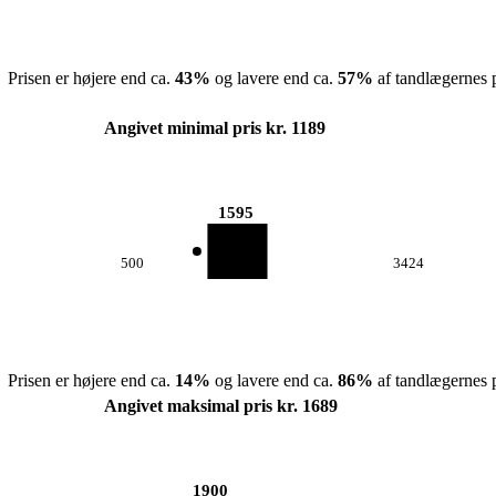
Prisen er højere end ca.
43
%
og lavere end ca.
57
%
af tandlægernes p
Angivet minimal pris kr. 1189
1595
500
3424
Prisen er højere end ca.
14
%
og lavere end ca.
86
%
af tandlægernes p
Angivet maksimal pris kr. 1689
1900