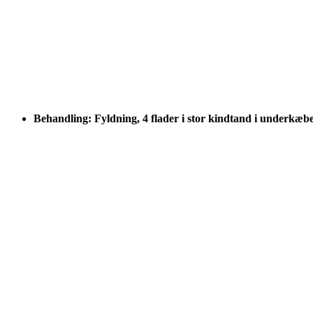
Behandling: Fyldning, 4 flader i stor kindtand i underkæb