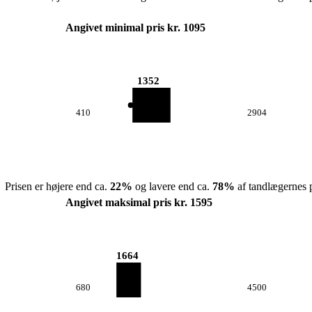
Angivet minimal pris kr. 1095
1352
410
2904
Prisen er højere end ca.
22
%
og lavere end ca.
78
%
af tandlægernes p
Angivet maksimal pris kr. 1595
1664
680
4500