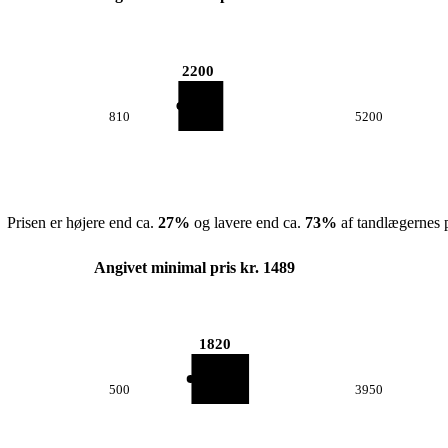
2200
810
5200
Prisen er højere end ca.
27
%
og lavere end ca.
73
%
af tandlægernes p
Angivet minimal pris kr. 1489
1820
500
3950