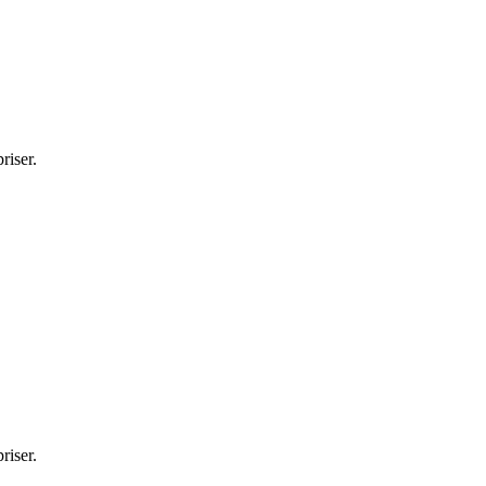
riser.
riser.