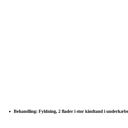
Behandling: Fyldning, 2 flader i stor kindtand i underkæb