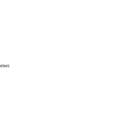
riser.