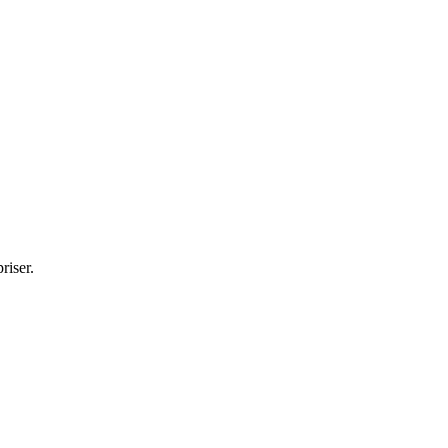
riser.