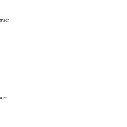
riser.
riser.