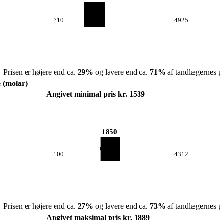
710
4925
Prisen er højere end ca.
29
%
og lavere end ca.
71
%
af tandlægernes p
e (molar)
Angivet minimal pris kr. 1589
1850
100
4312
Prisen er højere end ca.
27
%
og lavere end ca.
73
%
af tandlægernes p
Angivet maksimal pris kr. 1889