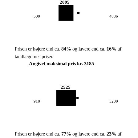
2095
500
4886
Prisen er højere end ca.
84
%
og lavere end ca.
16
%
af
tandlægernes priser.
Angivet maksimal pris kr. 3185
2525
910
5200
Prisen er højere end ca.
77
%
og lavere end ca.
23
%
af