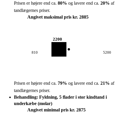
Prisen er højere end ca.
80
%
og lavere end ca.
20
%
af
tandlægernes priser.
Angivet maksimal pris kr. 2885
2200
810
5200
Prisen er højere end ca.
79
%
og lavere end ca.
21
%
af
tandlægernes priser.
Behandling: Fyldning, 5 flader i stor kindtand i
underkæbe (molar)
Angivet minimal pris kr. 2875