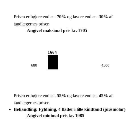
Prisen er højere end ca.
70
%
og lavere end ca.
30
%
af
tandlægernes priser.
Angivet maksimal pris kr. 1705
1664
680
4500
Prisen er højere end ca.
55
%
og lavere end ca.
45
%
af
tandlægernes priser.
Behandling: Fyldning, 4 flader i lille kindtand (præmolar)
Angivet minimal pris kr. 1985