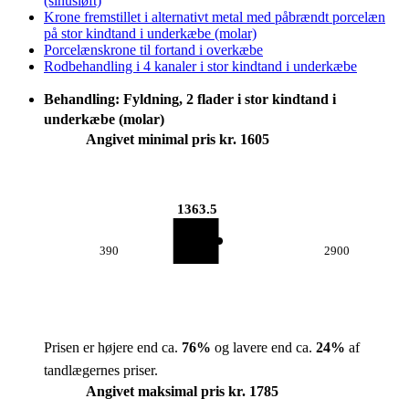
(sinusløft)
Krone fremstillet i alternativt metal med påbrændt porcelæn
på stor kindtand i underkæbe (molar)
Porcelænskrone til fortand i overkæbe
Rodbehandling i 4 kanaler i stor kindtand i underkæbe
Behandling: Fyldning, 2 flader i stor kindtand i
underkæbe (molar)
Angivet minimal pris kr. 1605
1363.5
390
2900
Prisen er højere end ca.
76
%
og lavere end ca.
24
%
af
tandlægernes priser.
Angivet maksimal pris kr. 1785