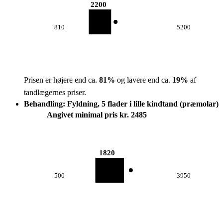
2200
810
5200
Prisen er højere end ca.
81
%
og lavere end ca.
19
%
af
tandlægernes priser.
Behandling: Fyldning, 5 flader i lille kindtand (præmolar)
Angivet minimal pris kr. 2485
1820
500
3950