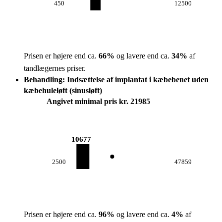
450
12500
Prisen er højere end ca.
66
%
og lavere end ca.
34
%
af
tandlægernes priser.
Behandling: Indsættelse af implantat i kæbebenet uden
kæbehuleløft (sinusløft)
Angivet minimal pris kr. 21985
10677
2500
47859
Prisen er højere end ca.
96
%
og lavere end ca.
4
%
af