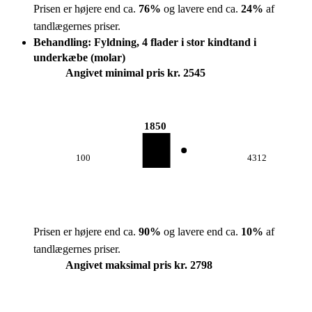
Prisen er højere end ca.
76
%
og lavere end ca.
24
%
af
tandlægernes priser.
Behandling: Fyldning, 4 flader i stor kindtand i
underkæbe (molar)
Angivet minimal pris kr. 2545
1850
100
4312
Prisen er højere end ca.
90
%
og lavere end ca.
10
%
af
tandlægernes priser.
Angivet maksimal pris kr. 2798