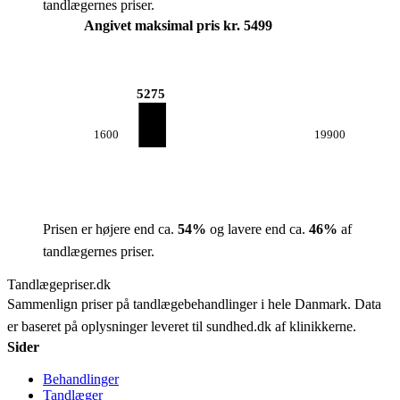
tandlægernes priser.
Angivet maksimal pris kr. 5499
5275
1600
19900
Prisen er højere end ca.
54
%
og lavere end ca.
46
%
af
tandlægernes priser.
Tandlægepriser.dk
Sammenlign priser på tandlægebehandlinger i hele Danmark. Data
er baseret på oplysninger leveret til sundhed.dk af klinikkerne.
Sider
Behandlinger
Tandlæger