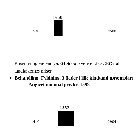
1650
520
4500
Prisen er højere end ca.
64
%
og lavere end ca.
36
%
af
tandlægernes priser.
Behandling: Fyldning, 3 flader i lille kindtand (præmolar)
Angivet minimal pris kr. 1595
1352
410
2904