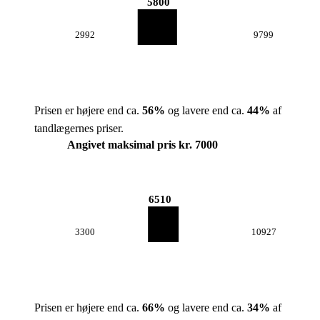
5800
2992
9799
Prisen er højere end ca.
56
%
og lavere end ca.
44
%
af
tandlægernes priser.
Angivet maksimal pris kr. 7000
6510
3300
10927
Prisen er højere end ca.
66
%
og lavere end ca.
34
%
af