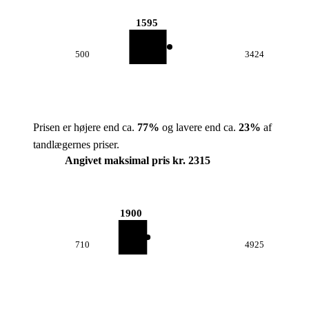
1595
500
3424
Prisen er højere end ca.
77
%
og lavere end ca.
23
%
af
tandlægernes priser.
Angivet maksimal pris kr. 2315
1900
710
4925