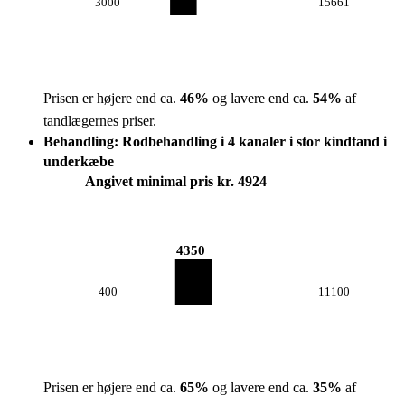
3000
15661
Prisen er højere end ca.
46
%
og lavere end ca.
54
%
af
tandlægernes priser.
Behandling: Rodbehandling i 4 kanaler i stor kindtand i
underkæbe
Angivet minimal pris kr. 4924
4350
400
11100
Prisen er højere end ca.
65
%
og lavere end ca.
35
%
af