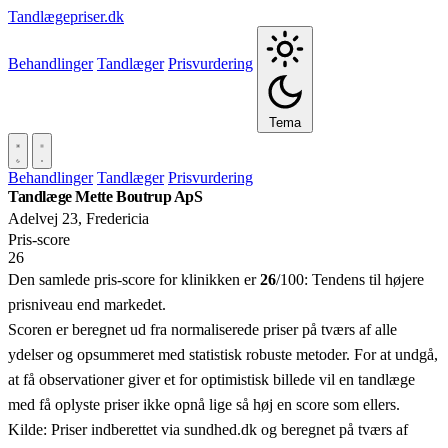
Tandlægepriser.dk
Behandlinger
Tandlæger
Prisvurdering
Tema
Behandlinger
Tandlæger
Prisvurdering
Tandlæge Mette Boutrup ApS
Adelvej 23, Fredericia
Pris‑score
26
Den samlede pris-score for klinikken er
26
/100:
Tendens til højere
prisniveau end markedet.
Scoren er beregnet ud fra normaliserede priser på tværs af alle
ydelser og opsummeret med statistisk robuste metoder. For at undgå,
at få observationer giver et for optimistisk billede vil en tandlæge
med få oplyste priser ikke opnå lige så høj en score som ellers.
Kilde: Priser indberettet via sundhed.dk og beregnet på tværs af