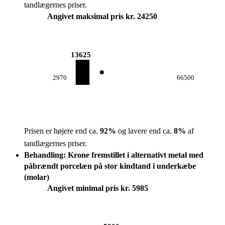
tandlægernes priser.
Angivet maksimal pris kr. 24250
13625
2970
66500
Prisen er højere end ca.
92
%
og lavere end ca.
8
%
af
tandlægernes priser.
Behandling: Krone fremstillet i alternativt metal med
påbrændt porcelæn på stor kindtand i underkæbe
(molar)
Angivet minimal pris kr. 5985