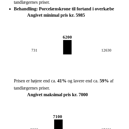
tandlægernes priser.
Behandling: Porcelænskrone til fortand i overkæbe
Angivet minimal pris kr. 5985
6200
731
12630
Prisen er højere end ca.
41
%
og lavere end ca.
59
%
af
tandlægernes priser.
Angivet maksimal pris kr. 7000
7100