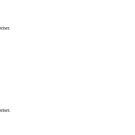
riser.
riser.