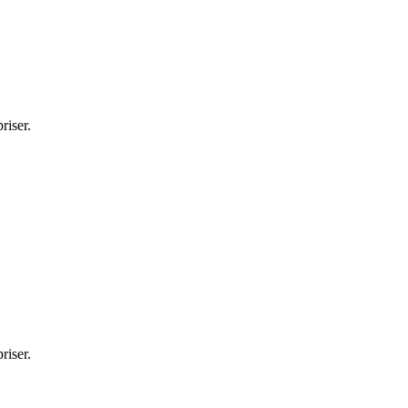
riser.
riser.