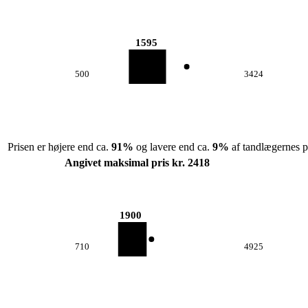
1595
500
3424
Prisen er højere end ca.
91
%
og lavere end ca.
9
%
af tandlægernes pr
Angivet maksimal pris kr. 2418
1900
710
4925