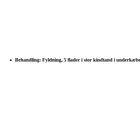
Behandling: Fyldning, 5 flader i stor kindtand i underkæb