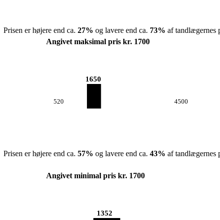
Prisen er højere end ca.
27
%
og lavere end ca.
73
%
af tandlægernes p
Angivet maksimal pris kr. 1700
1650
520
4500
Prisen er højere end ca.
57
%
og lavere end ca.
43
%
af tandlægernes p
Angivet minimal pris kr. 1700
1352