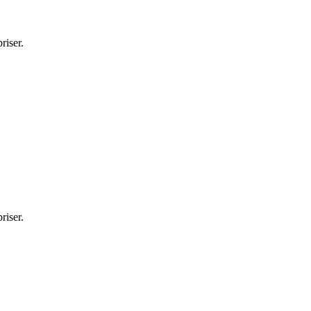
riser.
riser.