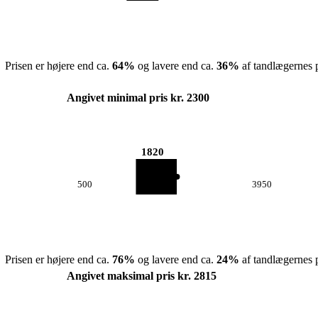
Prisen er højere end ca.
64
%
og lavere end ca.
36
%
af tandlægernes p
Angivet minimal pris kr. 2300
1820
500
3950
Prisen er højere end ca.
76
%
og lavere end ca.
24
%
af tandlægernes p
Angivet maksimal pris kr. 2815