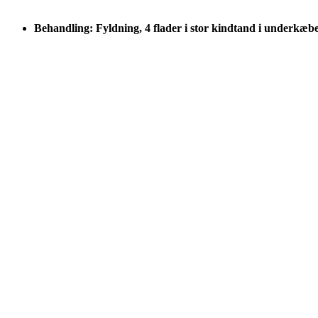
Behandling: Fyldning, 4 flader i stor kindtand i underkæb