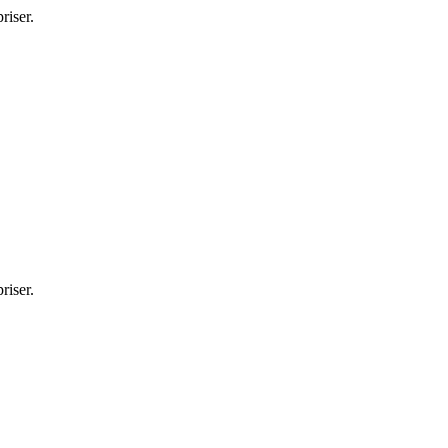
riser.
riser.