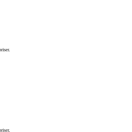
riser.
riser.