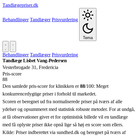
Tandlægepriser.dk
Behandlinger
Tandlæger
Prisvurdering
Tema
Behandlinger
Tandlæger
Prisvurdering
Tandlæge Lisbet Vang-Pedersen
Vesterbrogade 31, Fredericia
Pris‑score
88
Den samlede pris-score for klinikken er
88
/100:
Meget
konkurrencedygtige priser i forhold til markedet.
Scoren er beregnet ud fra normaliserede priser på tværs af alle
ydelser og opsummeret med statistisk robuste metoder. For at undgå,
at få observationer giver et for optimistisk billede vil en tandlæge
med få oplyste priser ikke opnå lige så høj en score som ellers.
Kilde: Priser indberettet via sundhed.dk og beregnet på tværs af