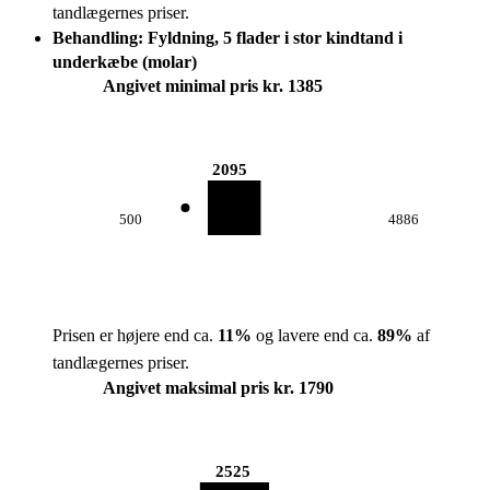
tandlægernes priser.
Behandling: Fyldning, 5 flader i stor kindtand i
underkæbe (molar)
Angivet minimal pris kr. 1385
2095
500
4886
Prisen er højere end ca.
11
%
og lavere end ca.
89
%
af
tandlægernes priser.
Angivet maksimal pris kr. 1790
2525