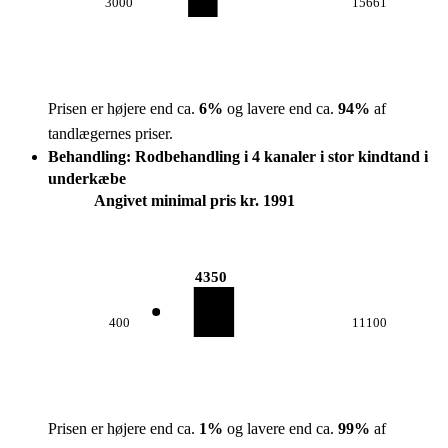
3000
15661
Prisen er højere end ca.
6
%
og lavere end ca.
94
%
af
tandlægernes priser.
Behandling: Rodbehandling i 4 kanaler i stor kindtand i
underkæbe
Angivet minimal pris kr. 1991
4350
400
11100
Prisen er højere end ca.
1
%
og lavere end ca.
99
%
af