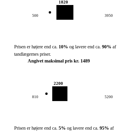
1820
500
3950
Prisen er højere end ca.
10
%
og lavere end ca.
90
%
af
tandlægernes priser.
Angivet maksimal pris kr. 1489
2200
810
5200
Prisen er højere end ca.
5
%
og lavere end ca.
95
%
af