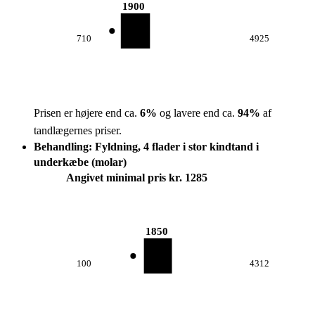
1900
710
4925
Prisen er højere end ca.
6
%
og lavere end ca.
94
%
af
tandlægernes priser.
Behandling: Fyldning, 4 flader i stor kindtand i
underkæbe (molar)
Angivet minimal pris kr. 1285
1850
100
4312