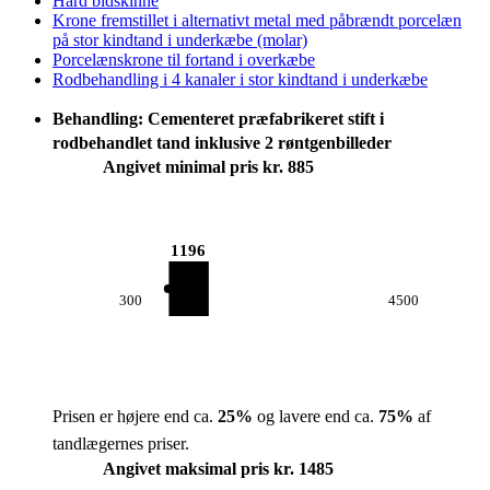
Hård bidskinne
Krone fremstillet i alternativt metal med påbrændt porcelæn
på stor kindtand i underkæbe (molar)
Porcelænskrone til fortand i overkæbe
Rodbehandling i 4 kanaler i stor kindtand i underkæbe
Behandling: Cementeret præfabrikeret stift i
rodbehandlet tand inklusive 2 røntgenbilleder
Angivet minimal pris kr. 885
1196
300
4500
Prisen er højere end ca.
25
%
og lavere end ca.
75
%
af
tandlægernes priser.
Angivet maksimal pris kr. 1485