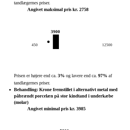
tandlægernes priser.
Angivet maksimal pris kr. 2758
3900
450
12500
Prisen er højere end ca.
3
%
og lavere end ca.
97
%
af
tandlægernes priser.
Behandling: Krone fremstillet i alternativt metal med
påbrændt porcelæn på stor kindtand i underkæbe
(molar)
Angivet minimal pris kr. 3985