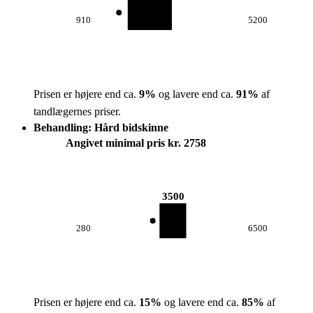
910
5200
Prisen er højere end ca.
9
%
og lavere end ca.
91
%
af
tandlægernes priser.
Behandling: Hård bidskinne
Angivet minimal pris kr. 2758
3500
280
6500
Prisen er højere end ca.
15
%
og lavere end ca.
85
%
af