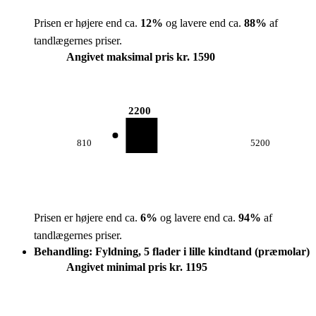
Prisen er højere end ca.
12
%
og lavere end ca.
88
%
af
tandlægernes priser.
Angivet maksimal pris kr. 1590
2200
810
5200
Prisen er højere end ca.
6
%
og lavere end ca.
94
%
af
tandlægernes priser.
Behandling: Fyldning, 5 flader i lille kindtand (præmolar)
Angivet minimal pris kr. 1195