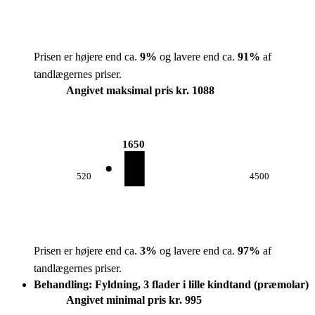
Prisen er højere end ca.
9
%
og lavere end ca.
91
%
af
tandlægernes priser.
Angivet maksimal pris kr. 1088
1650
520
4500
Prisen er højere end ca.
3
%
og lavere end ca.
97
%
af
tandlægernes priser.
Behandling: Fyldning, 3 flader i lille kindtand (præmolar)
Angivet minimal pris kr. 995