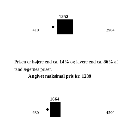
1352
410
2904
Prisen er højere end ca.
14
%
og lavere end ca.
86
%
af
tandlægernes priser.
Angivet maksimal pris kr. 1289
1664
680
4500