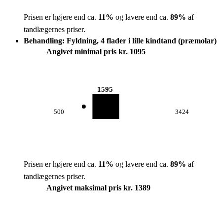
Prisen er højere end ca.
11
%
og lavere end ca.
89
%
af
tandlægernes priser.
Behandling: Fyldning, 4 flader i lille kindtand (præmolar)
Angivet minimal pris kr. 1095
1595
500
3424
Prisen er højere end ca.
11
%
og lavere end ca.
89
%
af
tandlægernes priser.
Angivet maksimal pris kr. 1389