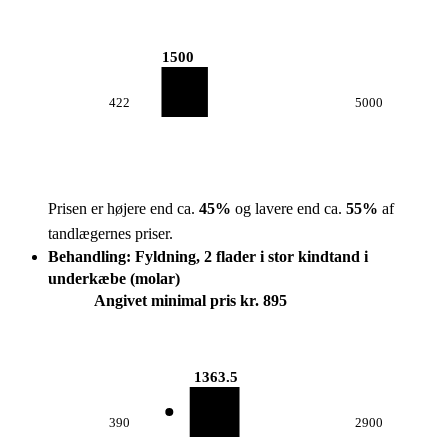
1500
422
5000
Prisen er højere end ca.
45
%
og lavere end ca.
55
%
af
tandlægernes priser.
Behandling: Fyldning, 2 flader i stor kindtand i
underkæbe (molar)
Angivet minimal pris kr. 895
1363.5
390
2900