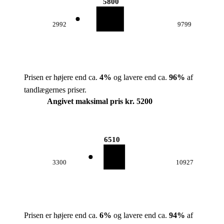
5800
2992
9799
Prisen er højere end ca.
4
%
og lavere end ca.
96
%
af
tandlægernes priser.
Angivet maksimal pris kr. 5200
6510
3300
10927
Prisen er højere end ca.
6
%
og lavere end ca.
94
%
af