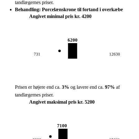
tandlægernes priser.
Behandling: Porcelænskrone til fortand i overkæbe
Angivet minimal pris kr. 4200
6200
731
12630
Prisen er højere end ca.
3
%
og lavere end ca.
97
%
af
tandlægernes priser.
Angivet maksimal pris kr. 5200
7100