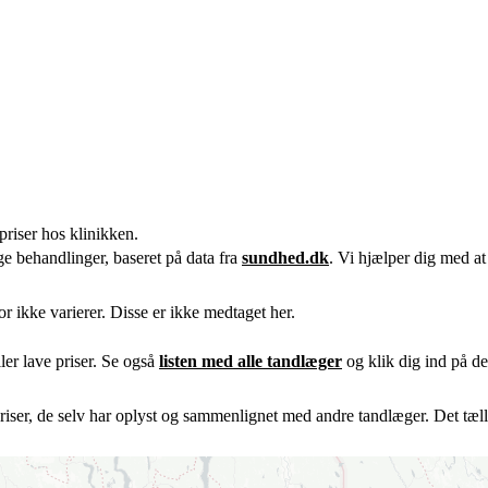
priser hos klinikken.
ge behandlinger, baseret på data fra
sundhed.dk
. Vi hjælper dig med at
r ikke varierer. Disse er ikke medtaget her.
er lave priser. Se også
listen med alle tandlæger
og klik dig ind på den
riser, de selv har oplyst og sammenlignet med andre tandlæger. Det tæller