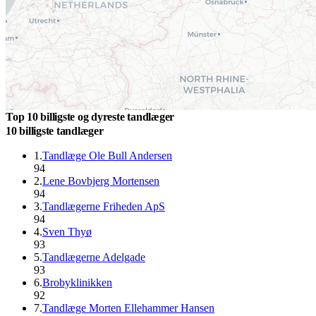
Top 10 billigste og dyreste tandlæger
10 billigste tandlæger
1
.
Tandlæge Ole Bull Andersen
94
2
.
Lene Bovbjerg Mortensen
94
3
.
Tandlægerne Friheden ApS
94
4
.
Sven Thyø
93
5
.
Tandlægerne Adelgade
93
6
.
Brobyklinikken
92
7
.
Tandlæge Morten Ellehammer Hansen