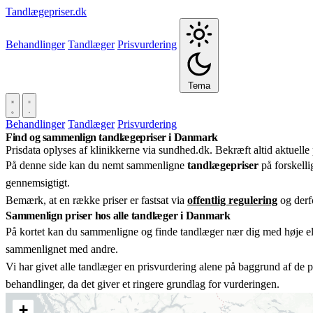
Tandlægepriser.dk
Behandlinger
Tandlæger
Prisvurdering
Tema
Behandlinger
Tandlæger
Prisvurdering
Find og sammenlign tandlægepriser i Danmark
Prisdata oplyses af klinikkerne via sundhed.dk. Bekræft altid aktuelle 
På denne side kan du nemt sammenligne
tandlægepriser
på forskelli
gennemsigtigt.
Bemærk, at en række priser er fastsat via
offentlig regulering
og derfo
Sammenlign priser hos alle tandlæger i Danmark
På kortet kan du sammenligne og finde tandlæger nær dig med høje ell
sammenlignet med andre.
Vi har givet alle tandlæger en prisvurdering alene på baggrund af de p
behandlinger, da det giver et ringere grundlag for vurderingen.
+