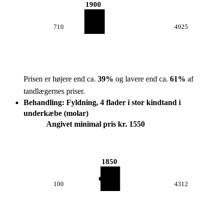
1900
710
4925
Prisen er højere end ca.
39
%
og lavere end ca.
61
%
af
tandlægernes priser.
Behandling: Fyldning, 4 flader i stor kindtand i
underkæbe (molar)
Angivet minimal pris kr. 1550
1850
100
4312