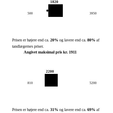
1820
500
3950
Prisen er højere end ca.
20
%
og lavere end ca.
80
%
af
tandlægernes priser.
Angivet maksimal pris kr. 1911
2200
810
5200
Prisen er højere end ca.
31
%
og lavere end ca.
69
%
af