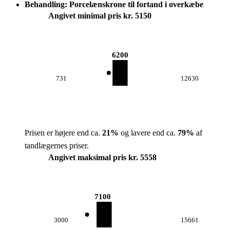
Behandling: Porcelænskrone til fortand i overkæbe
Angivet minimal pris kr. 5150
6200
731
12630
Prisen er højere end ca.
21
%
og lavere end ca.
79
%
af
tandlægernes priser.
Angivet maksimal pris kr. 5558
7100
3000
15661