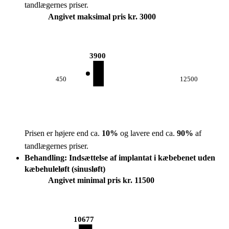
tandlægernes priser.
Angivet maksimal pris kr. 3000
3900
450
12500
Prisen er højere end ca.
10
%
og lavere end ca.
90
%
af
tandlægernes priser.
Behandling: Indsættelse af implantat i kæbebenet uden
kæbehuleløft (sinusløft)
Angivet minimal pris kr. 11500
10677