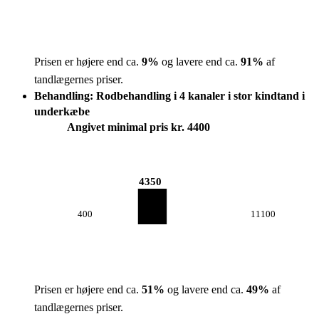
Prisen er højere end ca.
9
%
og lavere end ca.
91
%
af
tandlægernes priser.
Behandling: Rodbehandling i 4 kanaler i stor kindtand i
underkæbe
Angivet minimal pris kr. 4400
4350
400
11100
Prisen er højere end ca.
51
%
og lavere end ca.
49
%
af
tandlægernes priser.