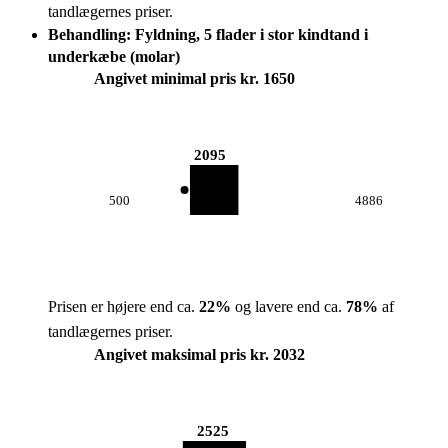
tandlægernes priser.
Behandling: Fyldning, 5 flader i stor kindtand i
underkæbe (molar)
Angivet minimal pris kr. 1650
2095
500
4886
Prisen er højere end ca.
22
%
og lavere end ca.
78
%
af
tandlægernes priser.
Angivet maksimal pris kr. 2032
2525