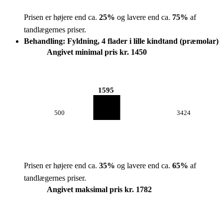
Prisen er højere end ca.
25
%
og lavere end ca.
75
%
af
tandlægernes priser.
Behandling: Fyldning, 4 flader i lille kindtand (præmolar)
Angivet minimal pris kr. 1450
1595
500
3424
Prisen er højere end ca.
35
%
og lavere end ca.
65
%
af
tandlægernes priser.
Angivet maksimal pris kr. 1782