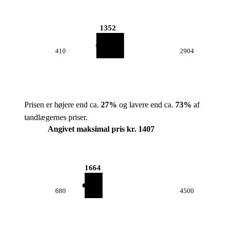
1352
410
2904
Prisen er højere end ca.
27
%
og lavere end ca.
73
%
af
tandlægernes priser.
Angivet maksimal pris kr. 1407
1664
680
4500