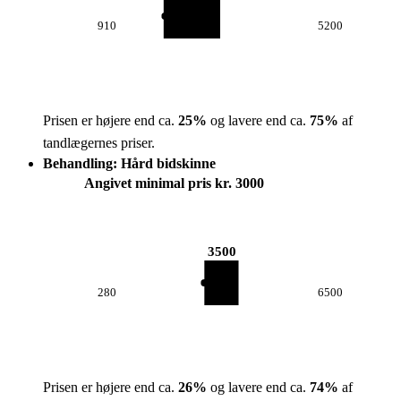
910
5200
Prisen er højere end ca.
25
%
og lavere end ca.
75
%
af
tandlægernes priser.
Behandling: Hård bidskinne
Angivet minimal pris kr. 3000
3500
280
6500
Prisen er højere end ca.
26
%
og lavere end ca.
74
%
af