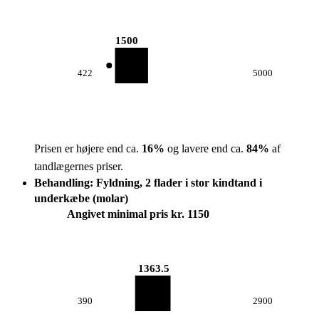
1500
422
5000
Prisen er højere end ca.
16
%
og lavere end ca.
84
%
af
tandlægernes priser.
Behandling: Fyldning, 2 flader i stor kindtand i
underkæbe (molar)
Angivet minimal pris kr. 1150
1363.5
390
2900