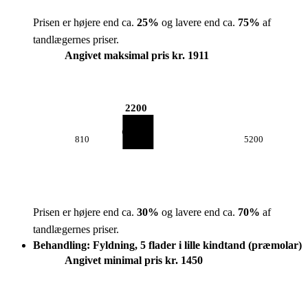
Prisen er højere end ca.
25
%
og lavere end ca.
75
%
af
tandlægernes priser.
Angivet maksimal pris kr. 1911
2200
810
5200
Prisen er højere end ca.
30
%
og lavere end ca.
70
%
af
tandlægernes priser.
Behandling: Fyldning, 5 flader i lille kindtand (præmolar)
Angivet minimal pris kr. 1450