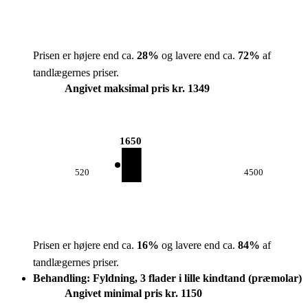
Prisen er højere end ca.
28
%
og lavere end ca.
72
%
af
tandlægernes priser.
Angivet maksimal pris kr. 1349
1650
520
4500
Prisen er højere end ca.
16
%
og lavere end ca.
84
%
af
tandlægernes priser.
Behandling: Fyldning, 3 flader i lille kindtand (præmolar)
Angivet minimal pris kr. 1150