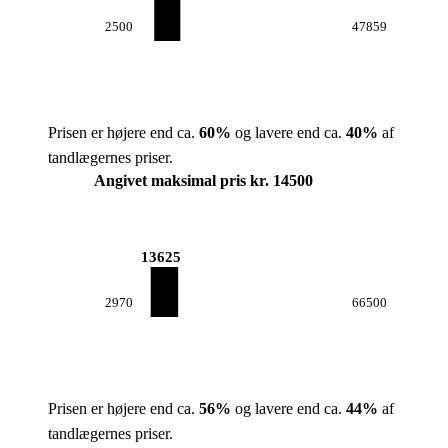
2500
47859
Prisen er højere end ca.
60
%
og lavere end ca.
40
%
af
tandlægernes priser.
Angivet maksimal pris kr. 14500
13625
2970
66500
Prisen er højere end ca.
56
%
og lavere end ca.
44
%
af
tandlægernes priser.