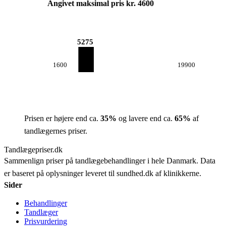
Angivet maksimal pris kr. 4600
5275
1600
19900
Prisen er højere end ca.
35
%
og lavere end ca.
65
%
af
tandlægernes priser.
Tandlægepriser.dk
Sammenlign priser på tandlægebehandlinger i hele Danmark. Data
er baseret på oplysninger leveret til sundhed.dk af klinikkerne.
Sider
Behandlinger
Tandlæger
Prisvurdering