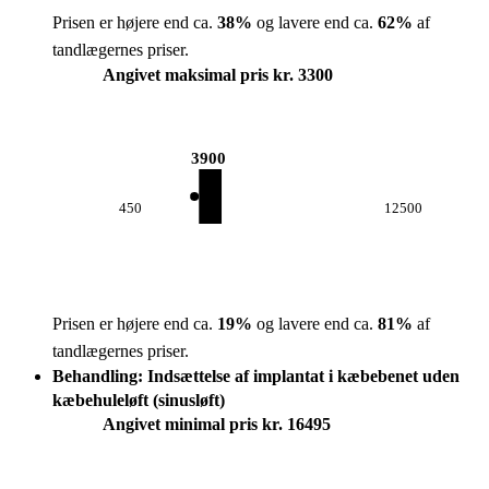
Prisen er højere end ca.
38
%
og lavere end ca.
62
%
af
tandlægernes priser.
Angivet maksimal pris kr. 3300
3900
450
12500
Prisen er højere end ca.
19
%
og lavere end ca.
81
%
af
tandlægernes priser.
Behandling: Indsættelse af implantat i kæbebenet uden
kæbehuleløft (sinusløft)
Angivet minimal pris kr. 16495