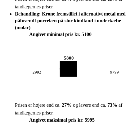
tandlægernes priser.
Behandling: Krone fremstillet i alternativt metal med
påbrændt porcelæn på stor kindtand i underkæbe
(molar)
Angivet minimal pris kr. 5100
5800
2992
9799
Prisen er højere end ca.
27
%
og lavere end ca.
73
%
af
tandlægernes priser.
Angivet maksimal pris kr. 5995