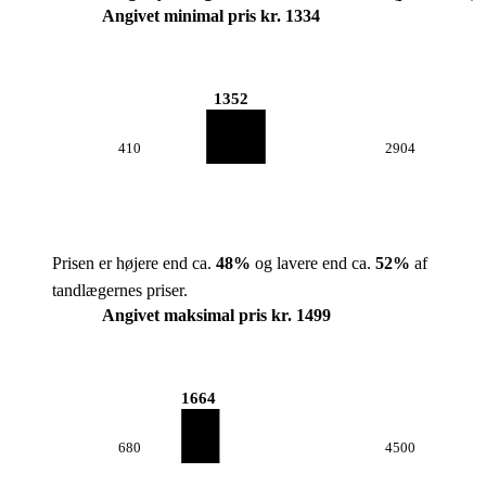
Angivet minimal pris kr. 1334
1352
410
2904
Prisen er højere end ca.
48
%
og lavere end ca.
52
%
af
tandlægernes priser.
Angivet maksimal pris kr. 1499
1664
680
4500