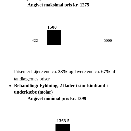
Angivet maksimal pris kr. 1275
1500
422
5000
Prisen er højere end ca.
33
%
og lavere end ca.
67
%
af
tandlægernes priser.
Behandling: Fyldning, 2 flader i stor kindtand i
underkæbe (molar)
Angivet minimal pris kr. 1399
1363.5