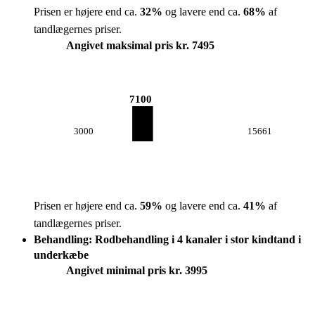
Prisen er højere end ca.
32
%
og lavere end ca.
68
%
af
tandlægernes priser.
Angivet maksimal pris kr. 7495
7100
3000
15661
Prisen er højere end ca.
59
%
og lavere end ca.
41
%
af
tandlægernes priser.
Behandling: Rodbehandling i 4 kanaler i stor kindtand i
underkæbe
Angivet minimal pris kr. 3995