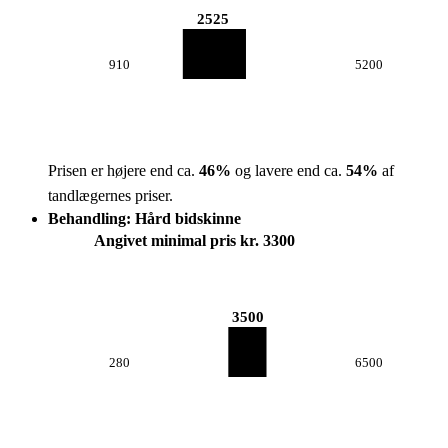
2525
910
5200
Prisen er højere end ca.
46
%
og lavere end ca.
54
%
af
tandlægernes priser.
Behandling: Hård bidskinne
Angivet minimal pris kr. 3300
3500
280
6500