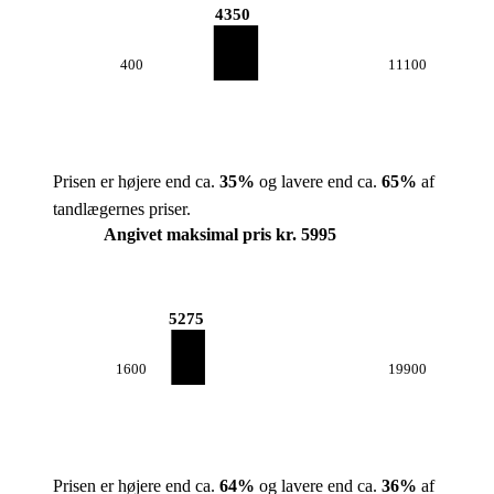
4350
400
11100
Prisen er højere end ca.
35
%
og lavere end ca.
65
%
af
tandlægernes priser.
Angivet maksimal pris kr. 5995
5275
1600
19900
Prisen er højere end ca.
64
%
og lavere end ca.
36
%
af