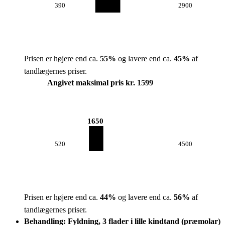
390
2900
Prisen er højere end ca.
55
%
og lavere end ca.
45
%
af
tandlægernes priser.
Angivet maksimal pris kr. 1599
1650
520
4500
Prisen er højere end ca.
44
%
og lavere end ca.
56
%
af
tandlægernes priser.
Behandling: Fyldning, 3 flader i lille kindtand (præmolar)