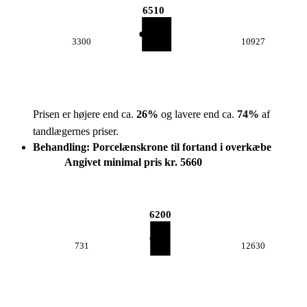
6510
3300
10927
Prisen er højere end ca.
26
%
og lavere end ca.
74
%
af
tandlægernes priser.
Behandling: Porcelænskrone til fortand i overkæbe
Angivet minimal pris kr. 5660
6200
731
12630