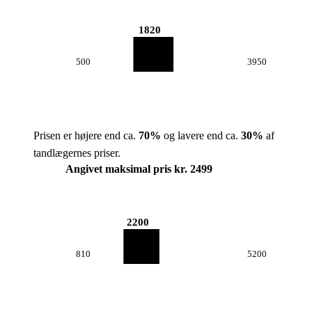
1820
500
3950
Prisen er højere end ca.
70
%
og lavere end ca.
30
%
af
tandlægernes priser.
Angivet maksimal pris kr. 2499
2200
810
5200