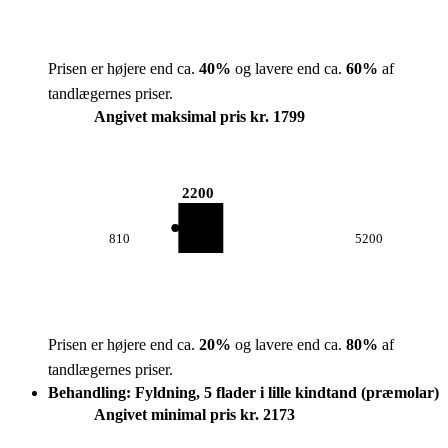
Prisen er højere end ca.
40
%
og lavere end ca.
60
%
af
tandlægernes priser.
Angivet maksimal pris kr. 1799
2200
810
5200
Prisen er højere end ca.
20
%
og lavere end ca.
80
%
af
tandlægernes priser.
Behandling: Fyldning, 5 flader i lille kindtand (præmolar)
Angivet minimal pris kr. 2173