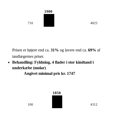
1900
710
4925
Prisen er højere end ca.
31
%
og lavere end ca.
69
%
af
tandlægernes priser.
Behandling: Fyldning, 4 flader i stor kindtand i
underkæbe (molar)
Angivet minimal pris kr. 1747
1850
100
4312