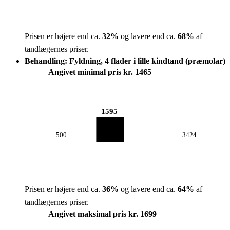
Prisen er højere end ca.
32
%
og lavere end ca.
68
%
af
tandlægernes priser.
Behandling: Fyldning, 4 flader i lille kindtand (præmolar)
Angivet minimal pris kr. 1465
1595
500
3424
Prisen er højere end ca.
36
%
og lavere end ca.
64
%
af
tandlægernes priser.
Angivet maksimal pris kr. 1699