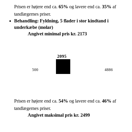
Prisen er højere end ca.
65
%
og lavere end ca.
35
%
af
tandlægernes priser.
Behandling: Fyldning, 5 flader i stor kindtand i
underkæbe (molar)
Angivet minimal pris kr. 2173
2095
500
4886
Prisen er højere end ca.
54
%
og lavere end ca.
46
%
af
tandlægernes priser.
Angivet maksimal pris kr. 2499