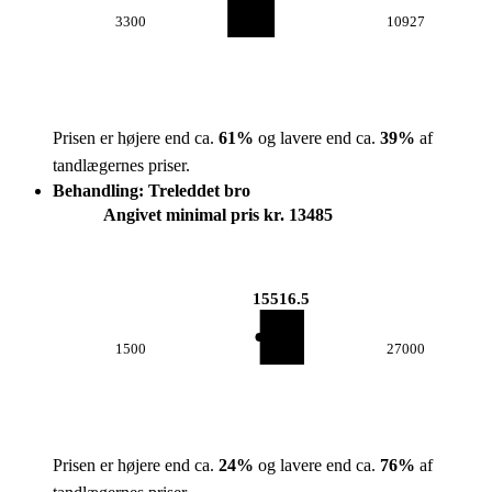
3300
10927
Prisen er højere end ca.
61
%
og lavere end ca.
39
%
af
tandlægernes priser.
Behandling: Treleddet bro
Angivet minimal pris kr. 13485
15516.5
1500
27000
Prisen er højere end ca.
24
%
og lavere end ca.
76
%
af