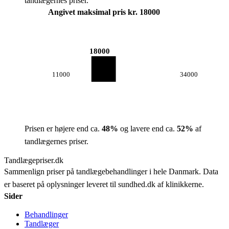
tandlægernes priser.
Angivet maksimal pris kr. 18000
18000
11000
34000
Prisen er højere end ca.
48
%
og lavere end ca.
52
%
af
tandlægernes priser.
Tandlægepriser.dk
Sammenlign priser på tandlægebehandlinger i hele Danmark. Data
er baseret på oplysninger leveret til sundhed.dk af klinikkerne.
Sider
Behandlinger
Tandlæger