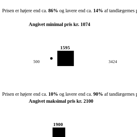
Prisen er højere end ca.
86
%
og lavere end ca.
14
%
af tandlægernes p
Angivet minimal pris kr. 1074
1595
500
3424
Prisen er højere end ca.
10
%
og lavere end ca.
90
%
af tandlægernes p
Angivet maksimal pris kr. 2100
1900