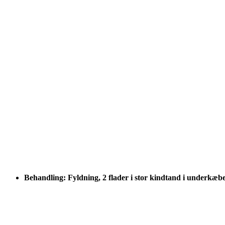
Behandling: Fyldning, 2 flader i stor kindtand i underkæb