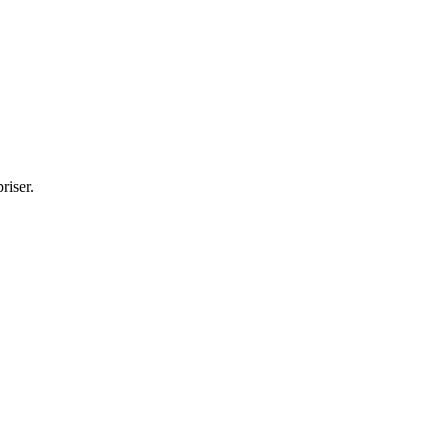
riser.