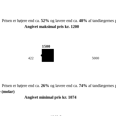
Prisen er højere end ca.
52
%
og lavere end ca.
48
%
af tandlægernes p
Angivet maksimal pris kr. 1200
1500
422
5000
Prisen er højere end ca.
26
%
og lavere end ca.
74
%
af tandlægernes p
e (molar)
Angivet minimal pris kr. 1074