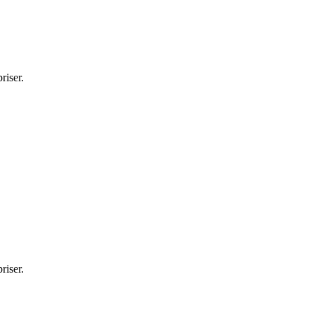
riser.
riser.