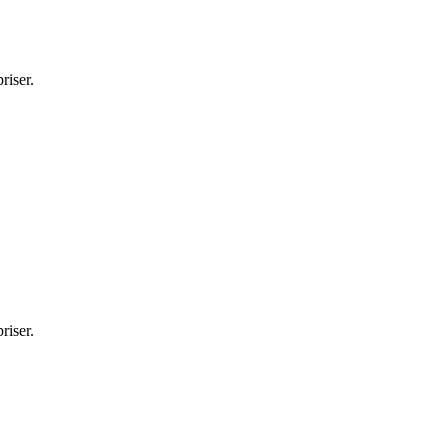
riser.
riser.