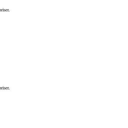
riser.
riser.