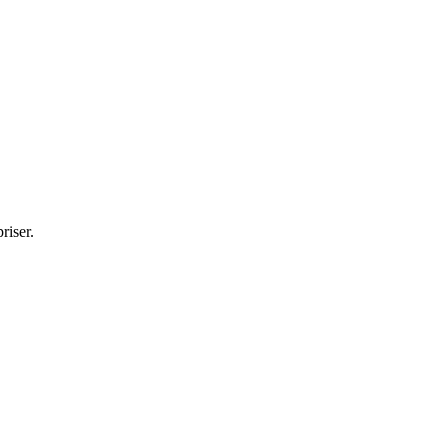
riser.