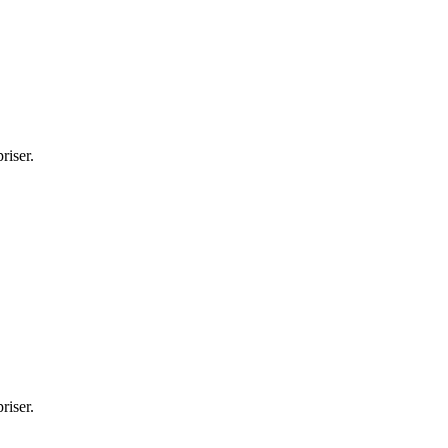
riser.
riser.