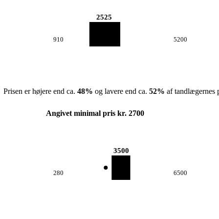
2525
910
5200
Prisen er højere end ca.
48
%
og lavere end ca.
52
%
af tandlægernes p
Angivet minimal pris kr. 2700
3500
280
6500