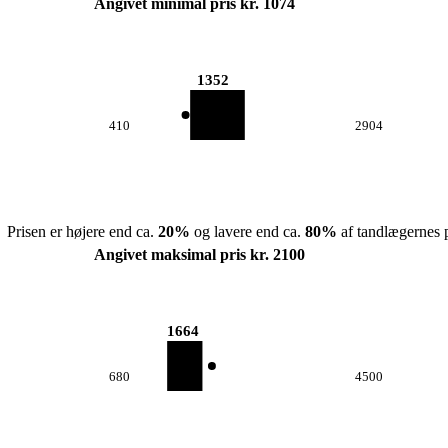
Angivet minimal pris kr. 1074
1352
410
2904
Prisen er højere end ca.
20
%
og lavere end ca.
80
%
af tandlægernes p
Angivet maksimal pris kr. 2100
1664
680
4500