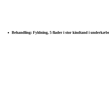
Behandling: Fyldning, 5 flader i stor kindtand i underkæb