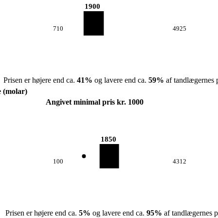
1900
710
4925
Prisen er højere end ca.
41
%
og lavere end ca.
59
%
af tandlægernes p
e (molar)
Angivet minimal pris kr. 1000
1850
100
4312
Prisen er højere end ca.
5
%
og lavere end ca.
95
%
af tandlægernes pr