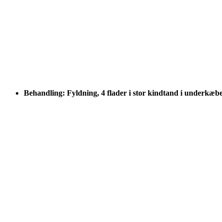
Behandling: Fyldning, 4 flader i stor kindtand i underkæb