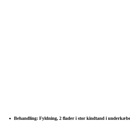
Behandling: Fyldning, 2 flader i stor kindtand i underkæb