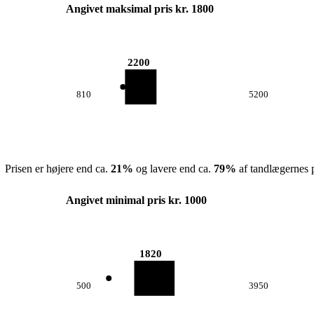
Angivet maksimal pris kr. 1800
2200
810
5200
Prisen er højere end ca.
21
%
og lavere end ca.
79
%
af tandlægernes p
Angivet minimal pris kr. 1000
1820
500
3950