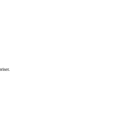
riser.