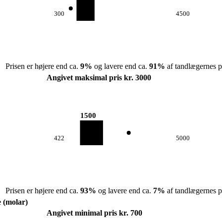
300
4500
Prisen er højere end ca.
9
%
og lavere end ca.
91
%
af tandlægernes pr
Angivet maksimal pris kr. 3000
1500
422
5000
Prisen er højere end ca.
93
%
og lavere end ca.
7
%
af tandlægernes pr
e (molar)
Angivet minimal pris kr. 700