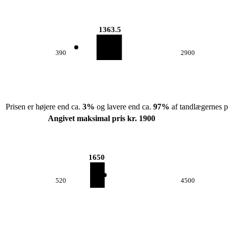
1363.5
390
2900
Prisen er højere end ca.
3
%
og lavere end ca.
97
%
af tandlægernes pr
Angivet maksimal pris kr. 1900
1650
520
4500