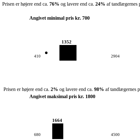
Prisen er højere end ca.
76
%
og lavere end ca.
24
%
af tandlægernes p
Angivet minimal pris kr. 700
1352
410
2904
Prisen er højere end ca.
2
%
og lavere end ca.
98
%
af tandlægernes pr
Angivet maksimal pris kr. 1800
1664
680
4500