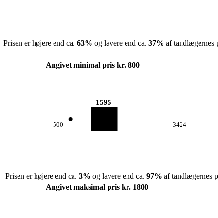
Prisen er højere end ca.
63
%
og lavere end ca.
37
%
af tandlægernes p
Angivet minimal pris kr. 800
1595
500
3424
Prisen er højere end ca.
3
%
og lavere end ca.
97
%
af tandlægernes pr
Angivet maksimal pris kr. 1800