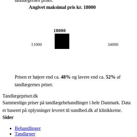
tandlægernes priser.
Angivet maksimal pris kr. 18000
18000
11000
34000
Prisen er højere end ca.
48
%
og lavere end ca.
52
%
af
tandlægernes priser.
Tandlægepriser.dk
Sammenlign priser på tandlægebehandlinger i hele Danmark. Data
er baseret på oplysninger leveret til sundhed.dk af klinikkerne.
Sider
Behandlinger
Tandlæger