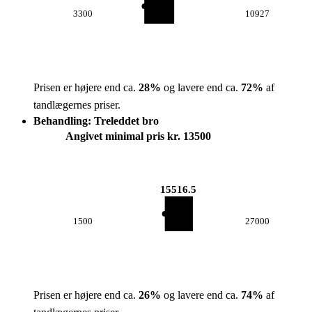
3300
10927
Prisen er højere end ca.
28
%
og lavere end ca.
72
%
af
tandlægernes priser.
Behandling: Treleddet bro
Angivet minimal pris kr. 13500
15516.5
1500
27000
Prisen er højere end ca.
26
%
og lavere end ca.
74
%
af