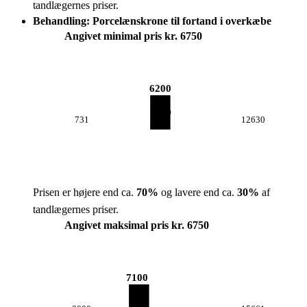
tandlægernes priser.
Behandling: Porcelænskrone til fortand i overkæbe
Angivet minimal pris kr. 6750
6200
731
12630
Prisen er højere end ca.
70
%
og lavere end ca.
30
%
af
tandlægernes priser.
Angivet maksimal pris kr. 6750
7100