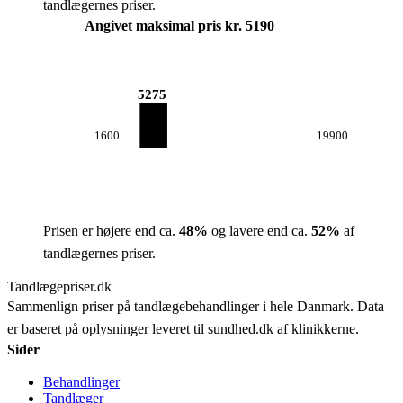
tandlægernes priser.
Angivet maksimal pris kr. 5190
5275
1600
19900
Prisen er højere end ca.
48
%
og lavere end ca.
52
%
af
tandlægernes priser.
Tandlægepriser.dk
Sammenlign priser på tandlægebehandlinger i hele Danmark. Data
er baseret på oplysninger leveret til sundhed.dk af klinikkerne.
Sider
Behandlinger
Tandlæger