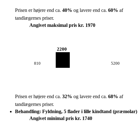
Prisen er højere end ca.
40
%
og lavere end ca.
60
%
af
tandlægernes priser.
Angivet maksimal pris kr. 1970
2200
810
5200
Prisen er højere end ca.
32
%
og lavere end ca.
68
%
af
tandlægernes priser.
Behandling: Fyldning, 5 flader i lille kindtand (præmolar)
Angivet minimal pris kr. 1740