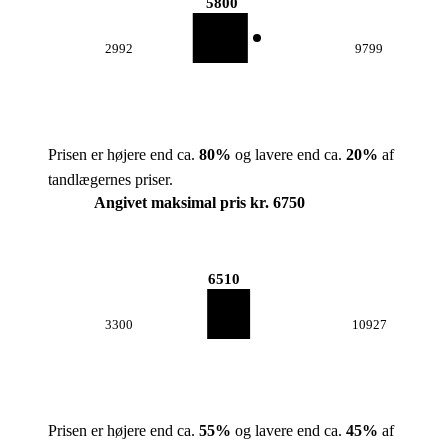
5800
2992
9799
Prisen er højere end ca.
80
%
og lavere end ca.
20
%
af
tandlægernes priser.
Angivet maksimal pris kr. 6750
6510
3300
10927
Prisen er højere end ca.
55
%
og lavere end ca.
45
%
af