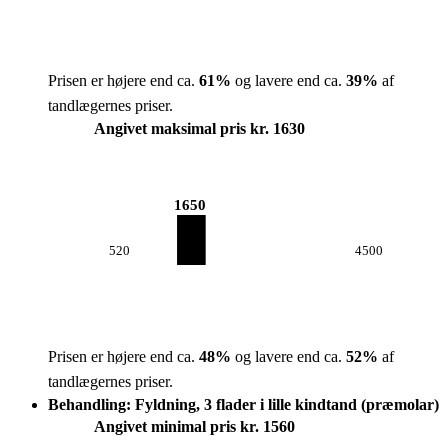
Prisen er højere end ca.
61
%
og lavere end ca.
39
%
af
tandlægernes priser.
Angivet maksimal pris kr. 1630
1650
520
4500
Prisen er højere end ca.
48
%
og lavere end ca.
52
%
af
tandlægernes priser.
Behandling: Fyldning, 3 flader i lille kindtand (præmolar)
Angivet minimal pris kr. 1560