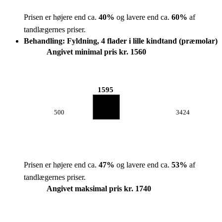
Prisen er højere end ca.
40
%
og lavere end ca.
60
%
af
tandlægernes priser.
Behandling: Fyldning, 4 flader i lille kindtand (præmolar)
Angivet minimal pris kr. 1560
1595
500
3424
Prisen er højere end ca.
47
%
og lavere end ca.
53
%
af
tandlægernes priser.
Angivet maksimal pris kr. 1740