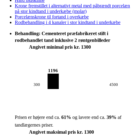
Hård bidskinne
Krone fremstillet i alternativt metal med påbrændt porcelæn
på stor kindtand i underkæbe (molar)
Porcelænskrone til fortand i overkæbe
Rodbehandling i 4 kanaler i stor kindtand i underkæbe
Behandling: Cementeret præfabrikeret stift i
rodbehandlet tand inklusive 2 røntgenbilleder
Angivet minimal pris kr. 1300
1196
300
4500
Prisen er højere end ca.
61
%
og lavere end ca.
39
%
af
tandlægernes priser.
Angivet maksimal pris kr. 1300