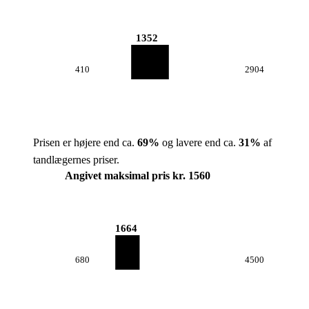
1352
410
2904
Prisen er højere end ca.
69
%
og lavere end ca.
31
%
af
tandlægernes priser.
Angivet maksimal pris kr. 1560
1664
680
4500