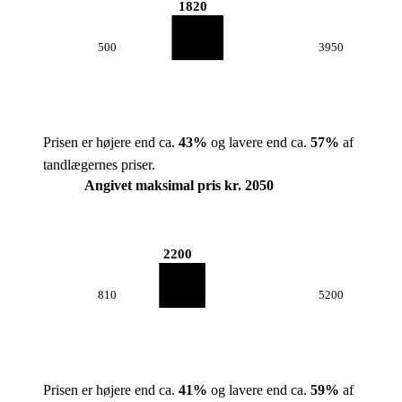
1820
500
3950
Prisen er højere end ca.
43
%
og lavere end ca.
57
%
af
tandlægernes priser.
Angivet maksimal pris kr. 2050
2200
810
5200
Prisen er højere end ca.
41
%
og lavere end ca.
59
%
af