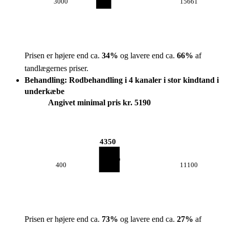
3000
15661
Prisen er højere end ca.
34
%
og lavere end ca.
66
%
af
tandlægernes priser.
Behandling: Rodbehandling i 4 kanaler i stor kindtand i
underkæbe
Angivet minimal pris kr. 5190
4350
400
11100
Prisen er højere end ca.
73
%
og lavere end ca.
27
%
af