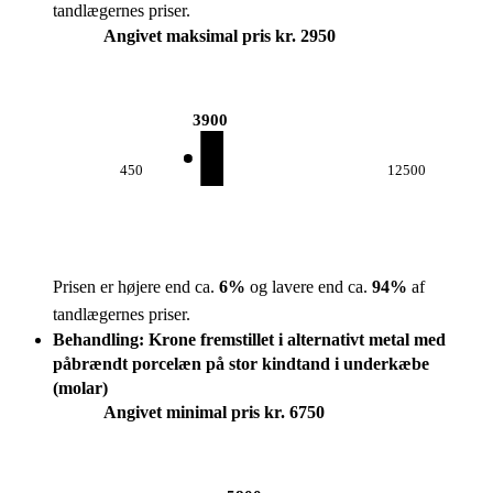
tandlægernes priser.
Angivet maksimal pris kr. 2950
3900
450
12500
Prisen er højere end ca.
6
%
og lavere end ca.
94
%
af
tandlægernes priser.
Behandling: Krone fremstillet i alternativt metal med
påbrændt porcelæn på stor kindtand i underkæbe
(molar)
Angivet minimal pris kr. 6750