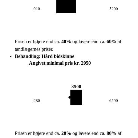
910
5200
Prisen er højere end ca.
40
%
og lavere end ca.
60
%
af
tandlægernes priser.
Behandling: Hård bidskinne
Angivet minimal pris kr. 2950
3500
280
6500
Prisen er højere end ca.
20
%
og lavere end ca.
80
%
af