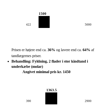
1500
422
5000
Prisen er højere end ca.
36
%
og lavere end ca.
64
%
af
tandlægernes priser.
Behandling: Fyldning, 2 flader i stor kindtand i
underkæbe (molar)
Angivet minimal pris kr. 1450
1363.5
390
2900