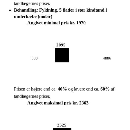
tandlægernes priser.
Behandling: Fyldning, 5 flader i stor kindtand i
underkæbe (molar)
Angivet minimal pris kr. 1970
2095
500
4886
Prisen er højere end ca.
40
%
og lavere end ca.
60
%
af
tandlægernes priser.
Angivet maksimal pris kr. 2363
2525