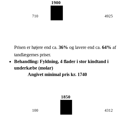
1900
710
4925
Prisen er højere end ca.
36
%
og lavere end ca.
64
%
af
tandlægernes priser.
Behandling: Fyldning, 4 flader i stor kindtand i
underkæbe (molar)
Angivet minimal pris kr. 1740
1850
100
4312