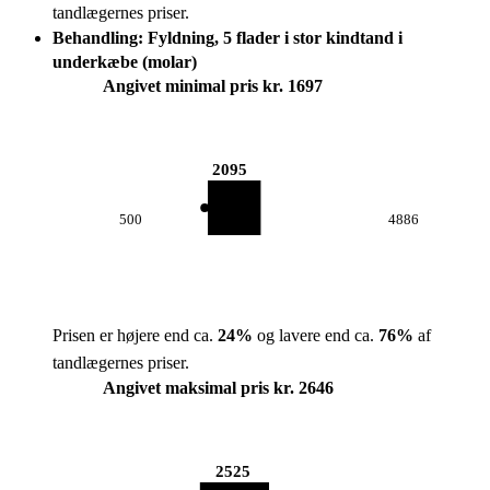
tandlægernes priser.
Behandling: Fyldning, 5 flader i stor kindtand i
underkæbe (molar)
Angivet minimal pris kr. 1697
2095
500
4886
Prisen er højere end ca.
24
%
og lavere end ca.
76
%
af
tandlægernes priser.
Angivet maksimal pris kr. 2646
2525