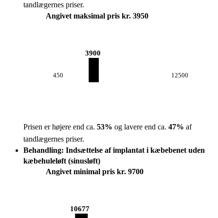
tandlægernes priser.
Angivet maksimal pris kr. 3950
3900
450
12500
Prisen er højere end ca.
53
%
og lavere end ca.
47
%
af
tandlægernes priser.
Behandling: Indsættelse af implantat i kæbebenet uden
kæbehuleløft (sinusløft)
Angivet minimal pris kr. 9700
10677