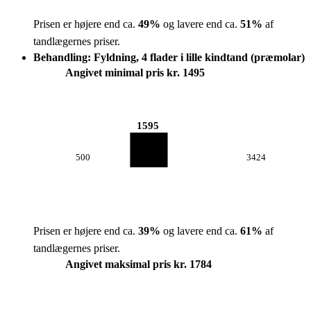
Prisen er højere end ca.
49
%
og lavere end ca.
51
%
af
tandlægernes priser.
Behandling: Fyldning, 4 flader i lille kindtand (præmolar)
Angivet minimal pris kr. 1495
1595
500
3424
Prisen er højere end ca.
39
%
og lavere end ca.
61
%
af
tandlægernes priser.
Angivet maksimal pris kr. 1784