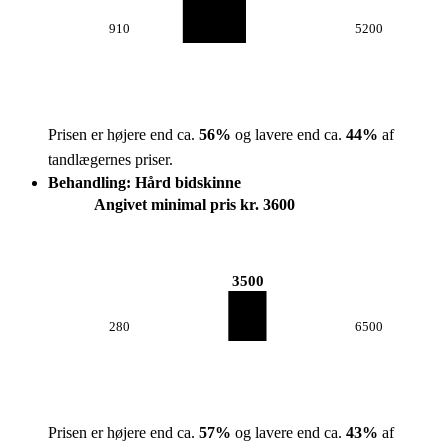
910
5200
Prisen er højere end ca.
56
%
og lavere end ca.
44
%
af
tandlægernes priser.
Behandling: Hård bidskinne
Angivet minimal pris kr. 3600
3500
280
6500
Prisen er højere end ca.
57
%
og lavere end ca.
43
%
af