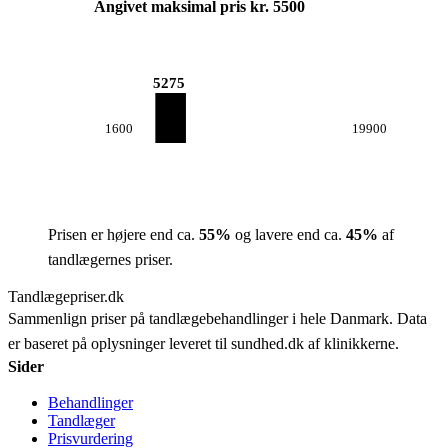
Angivet maksimal pris kr. 5500
5275
1600
19900
Prisen er højere end ca.
55
%
og lavere end ca.
45
%
af
tandlægernes priser.
Tandlægepriser.dk
Sammenlign priser på tandlægebehandlinger i hele Danmark. Data
er baseret på oplysninger leveret til sundhed.dk af klinikkerne.
Sider
Behandlinger
Tandlæger
Prisvurdering