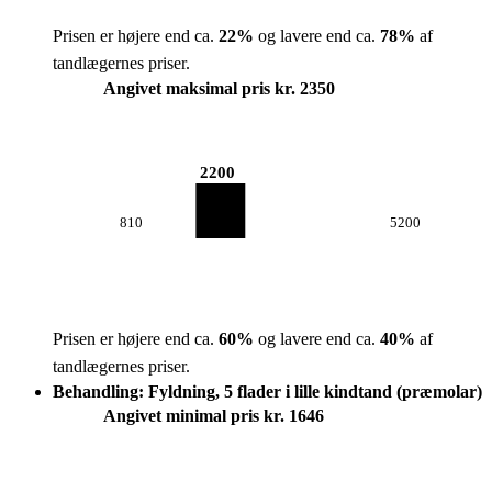
Prisen er højere end ca.
22
%
og lavere end ca.
78
%
af
tandlægernes priser.
Angivet maksimal pris kr. 2350
2200
810
5200
Prisen er højere end ca.
60
%
og lavere end ca.
40
%
af
tandlægernes priser.
Behandling: Fyldning, 5 flader i lille kindtand (præmolar)
Angivet minimal pris kr. 1646