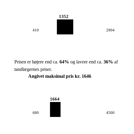
1352
410
2904
Prisen er højere end ca.
64
%
og lavere end ca.
36
%
af
tandlægernes priser.
Angivet maksimal pris kr. 1646
1664
680
4500