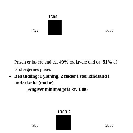
1500
422
5000
Prisen er højere end ca.
49
%
og lavere end ca.
51
%
af
tandlægernes priser.
Behandling: Fyldning, 2 flader i stor kindtand i
underkæbe (molar)
Angivet minimal pris kr. 1386
1363.5
390
2900