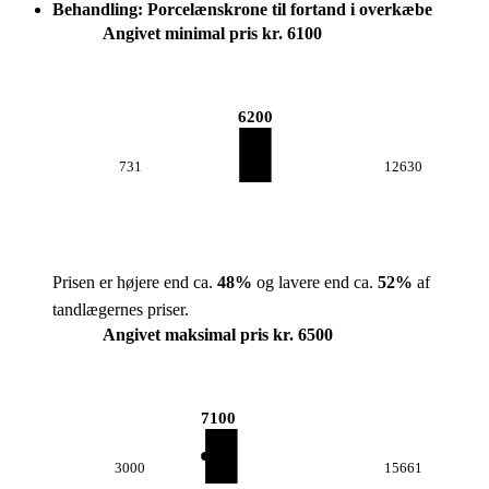
Behandling: Porcelænskrone til fortand i overkæbe
Angivet minimal pris kr. 6100
6200
731
12630
Prisen er højere end ca.
48
%
og lavere end ca.
52
%
af
tandlægernes priser.
Angivet maksimal pris kr. 6500
7100
3000
15661