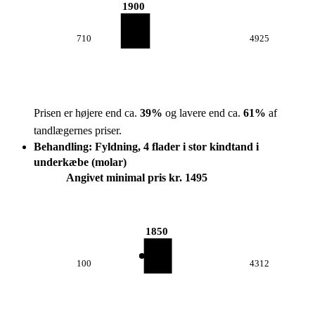
1900
710
4925
Prisen er højere end ca.
39
%
og lavere end ca.
61
%
af
tandlægernes priser.
Behandling: Fyldning, 4 flader i stor kindtand i
underkæbe (molar)
Angivet minimal pris kr. 1495
1850
100
4312