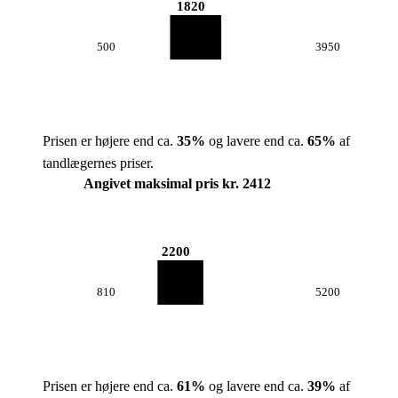
1820
500
3950
Prisen er højere end ca.
35
%
og lavere end ca.
65
%
af
tandlægernes priser.
Angivet maksimal pris kr. 2412
2200
810
5200
Prisen er højere end ca.
61
%
og lavere end ca.
39
%
af