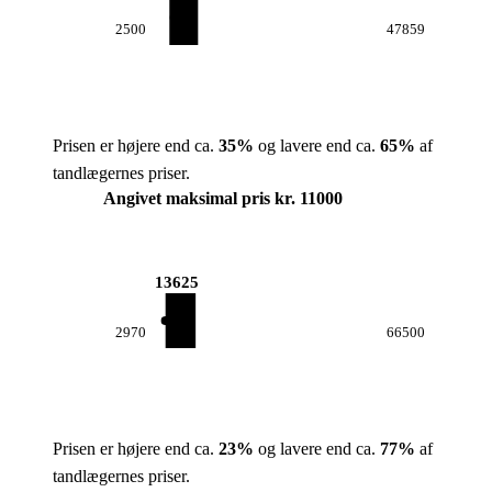
2500
47859
Prisen er højere end ca.
35
%
og lavere end ca.
65
%
af
tandlægernes priser.
Angivet maksimal pris kr. 11000
13625
2970
66500
Prisen er højere end ca.
23
%
og lavere end ca.
77
%
af
tandlægernes priser.