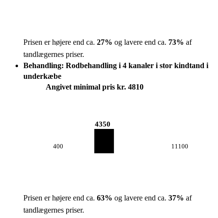
Prisen er højere end ca.
27
%
og lavere end ca.
73
%
af
tandlægernes priser.
Behandling: Rodbehandling i 4 kanaler i stor kindtand i
underkæbe
Angivet minimal pris kr. 4810
4350
400
11100
Prisen er højere end ca.
63
%
og lavere end ca.
37
%
af
tandlægernes priser.