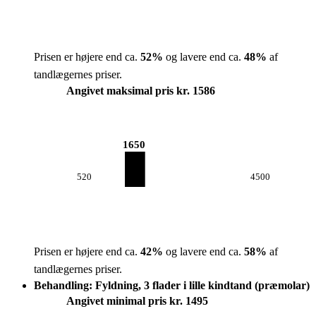
Prisen er højere end ca.
52
%
og lavere end ca.
48
%
af
tandlægernes priser.
Angivet maksimal pris kr. 1586
1650
520
4500
Prisen er højere end ca.
42
%
og lavere end ca.
58
%
af
tandlægernes priser.
Behandling: Fyldning, 3 flader i lille kindtand (præmolar)
Angivet minimal pris kr. 1495