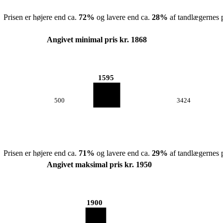
Prisen er højere end ca.
72
%
og lavere end ca.
28
%
af tandlægernes p
Angivet minimal pris kr. 1868
1595
500
3424
Prisen er højere end ca.
71
%
og lavere end ca.
29
%
af tandlægernes p
Angivet maksimal pris kr. 1950
1900