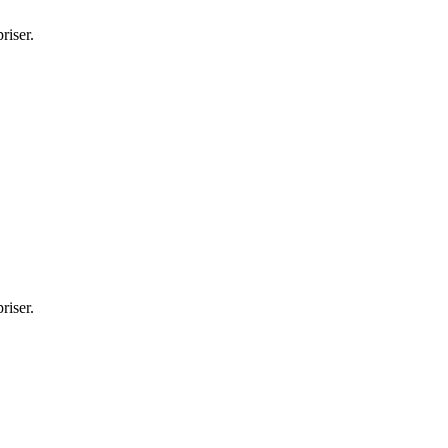
riser.
riser.