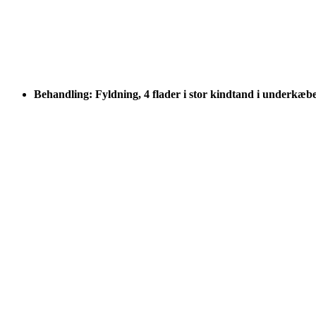
Behandling: Fyldning, 4 flader i stor kindtand i underkæb