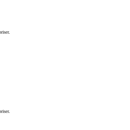
riser.
riser.