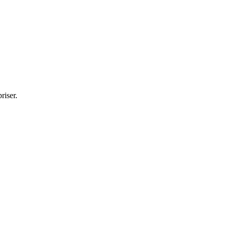
riser.