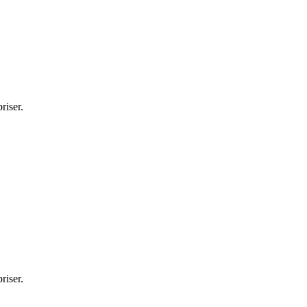
riser.
riser.