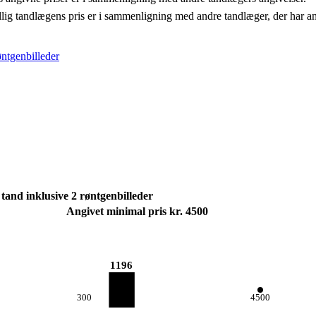
llig tandlægens pris er i sammenligning med andre tandlæger, der har a
øntgenbilleder
tand inklusive 2 røntgenbilleder
Angivet minimal pris kr. 4500
1196
300
4500