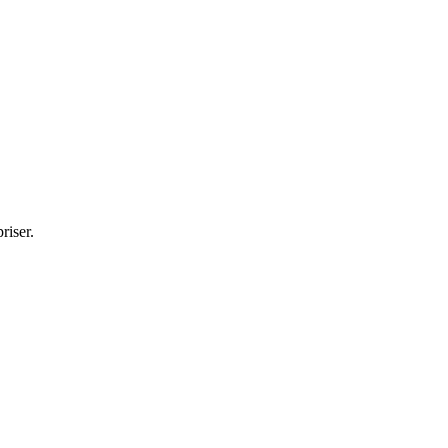
riser.