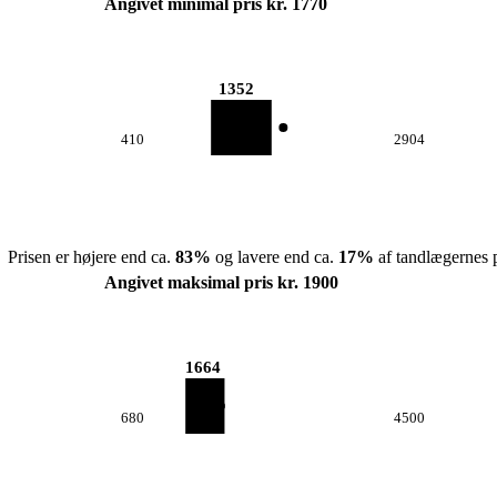
Angivet minimal pris kr. 1770
1352
410
2904
Prisen er højere end ca.
83
%
og lavere end ca.
17
%
af tandlægernes p
Angivet maksimal pris kr. 1900
1664
680
4500