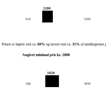
2200
810
5200
Prisen er højere end ca.
69
%
og lavere end ca.
31
%
af tandlægernes p
Angivet minimal pris kr. 2000
1820
500
3950