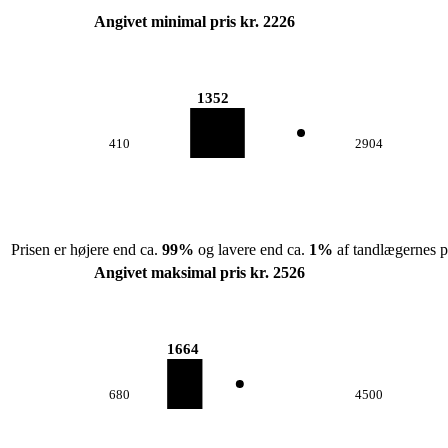
Angivet minimal pris kr. 2226
1352
410
2904
Prisen er højere end ca.
99
%
og lavere end ca.
1
%
af tandlægernes pr
Angivet maksimal pris kr. 2526
1664
680
4500