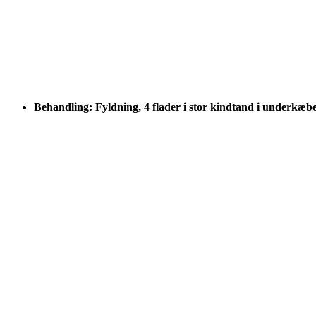
Behandling: Fyldning, 4 flader i stor kindtand i underkæb