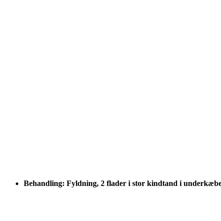
Behandling: Fyldning, 2 flader i stor kindtand i underkæb