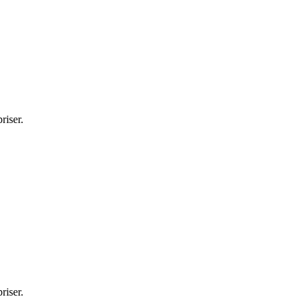
riser.
riser.