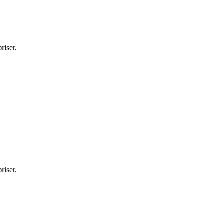
riser.
riser.