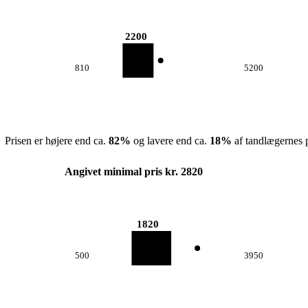
2200
810
5200
Prisen er højere end ca.
82
%
og lavere end ca.
18
%
af tandlægernes p
Angivet minimal pris kr. 2820
1820
500
3950