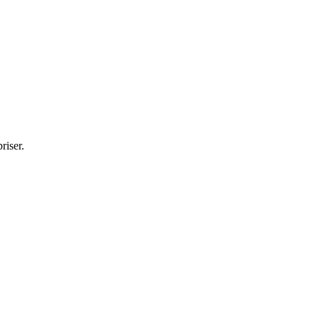
riser.