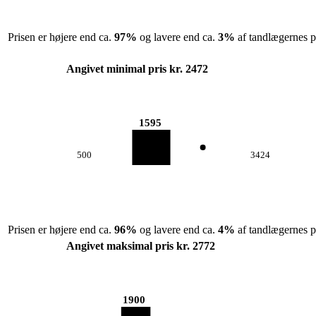
Prisen er højere end ca.
97
%
og lavere end ca.
3
%
af tandlægernes pr
Angivet minimal pris kr. 2472
1595
500
3424
Prisen er højere end ca.
96
%
og lavere end ca.
4
%
af tandlægernes pr
Angivet maksimal pris kr. 2772
1900