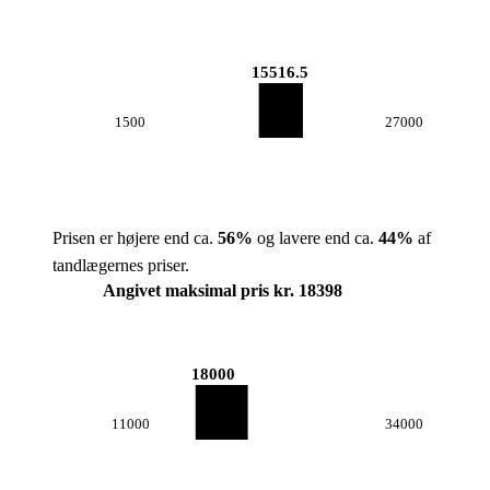
15516.5
1500
27000
Prisen er højere end ca.
56
%
og lavere end ca.
44
%
af
tandlægernes priser.
Angivet maksimal pris kr. 18398
18000
11000
34000