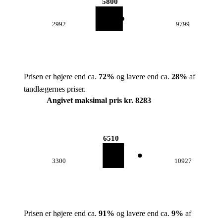
5800
2992
9799
Prisen er højere end ca.
72
%
og lavere end ca.
28
%
af
tandlægernes priser.
Angivet maksimal pris kr. 8283
6510
3300
10927
Prisen er højere end ca.
91
%
og lavere end ca.
9
%
af