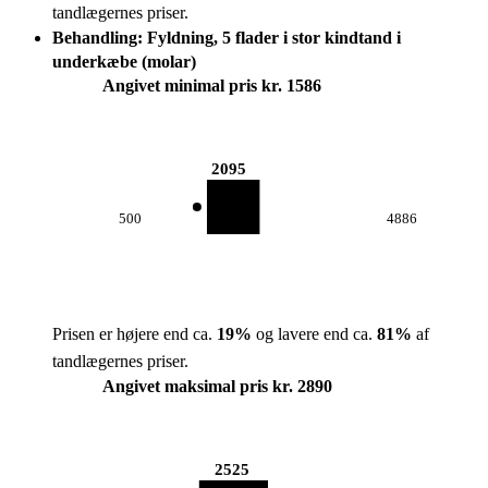
tandlægernes priser.
Behandling: Fyldning, 5 flader i stor kindtand i
underkæbe (molar)
Angivet minimal pris kr. 1586
2095
500
4886
Prisen er højere end ca.
19
%
og lavere end ca.
81
%
af
tandlægernes priser.
Angivet maksimal pris kr. 2890
2525