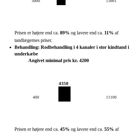
3000
15661
Prisen er højere end ca.
89
%
og lavere end ca.
11
%
af
tandlægernes priser.
Behandling: Rodbehandling i 4 kanaler i stor kindtand i
underkæbe
Angivet minimal pris kr. 4200
4350
400
11100
Prisen er højere end ca.
45
%
og lavere end ca.
55
%
af