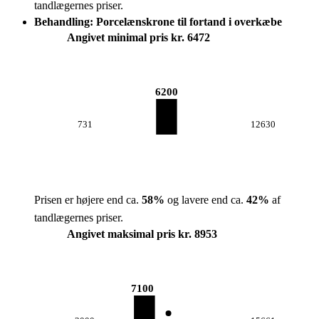
tandlægernes priser.
Behandling: Porcelænskrone til fortand i overkæbe
Angivet minimal pris kr. 6472
6200
731
12630
Prisen er højere end ca.
58
%
og lavere end ca.
42
%
af
tandlægernes priser.
Angivet maksimal pris kr. 8953
7100