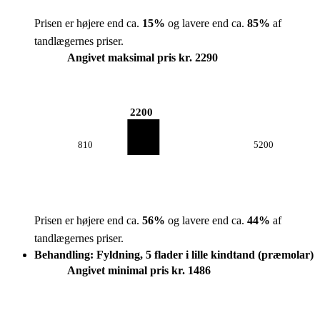
Prisen er højere end ca.
15
%
og lavere end ca.
85
%
af
tandlægernes priser.
Angivet maksimal pris kr. 2290
2200
810
5200
Prisen er højere end ca.
56
%
og lavere end ca.
44
%
af
tandlægernes priser.
Behandling: Fyldning, 5 flader i lille kindtand (præmolar)
Angivet minimal pris kr. 1486