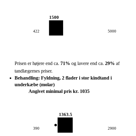
1500
422
5000
Prisen er højere end ca.
71
%
og lavere end ca.
29
%
af
tandlægernes priser.
Behandling: Fyldning, 2 flader i stor kindtand i
underkæbe (molar)
Angivet minimal pris kr. 1035
1363.5
390
2900