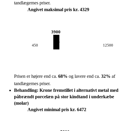
tandlægernes priser.
Angivet maksimal pris kr. 4329
3900
450
12500
Prisen er højere end ca.
68
%
og lavere end ca.
32
%
af
tandlægernes priser.
Behandling: Krone fremstillet i alternativt metal med
påbrændt porcelæn på stor kindtand i underkæbe
(molar)
Angivet minimal pris kr. 6472