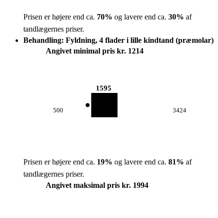
Prisen er højere end ca.
70
%
og lavere end ca.
30
%
af
tandlægernes priser.
Behandling: Fyldning, 4 flader i lille kindtand (præmolar)
Angivet minimal pris kr. 1214
1595
500
3424
Prisen er højere end ca.
19
%
og lavere end ca.
81
%
af
tandlægernes priser.
Angivet maksimal pris kr. 1994