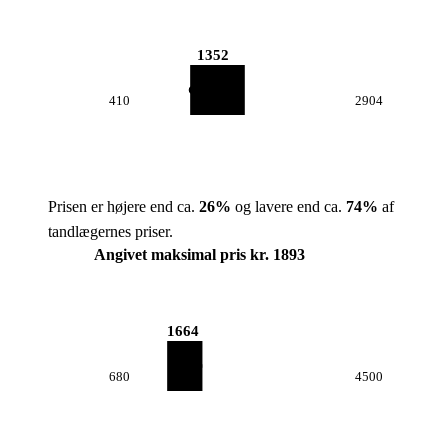
1352
410
2904
Prisen er højere end ca.
26
%
og lavere end ca.
74
%
af
tandlægernes priser.
Angivet maksimal pris kr. 1893
1664
680
4500