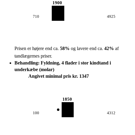
1900
710
4925
Prisen er højere end ca.
58
%
og lavere end ca.
42
%
af
tandlægernes priser.
Behandling: Fyldning, 4 flader i stor kindtand i
underkæbe (molar)
Angivet minimal pris kr. 1347
1850
100
4312