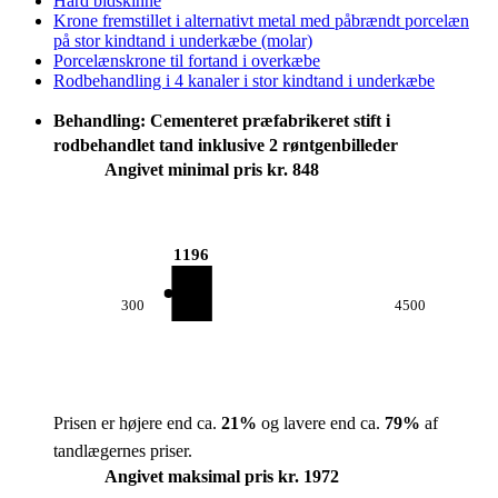
Hård bidskinne
Krone fremstillet i alternativt metal med påbrændt porcelæn
på stor kindtand i underkæbe (molar)
Porcelænskrone til fortand i overkæbe
Rodbehandling i 4 kanaler i stor kindtand i underkæbe
Behandling: Cementeret præfabrikeret stift i
rodbehandlet tand inklusive 2 røntgenbilleder
Angivet minimal pris kr. 848
1196
300
4500
Prisen er højere end ca.
21
%
og lavere end ca.
79
%
af
tandlægernes priser.
Angivet maksimal pris kr. 1972