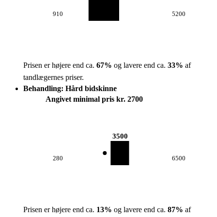
910
5200
Prisen er højere end ca.
67
%
og lavere end ca.
33
%
af
tandlægernes priser.
Behandling: Hård bidskinne
Angivet minimal pris kr. 2700
3500
280
6500
Prisen er højere end ca.
13
%
og lavere end ca.
87
%
af