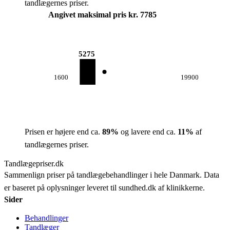
tandlægernes priser.
Angivet maksimal pris kr. 7785
5275
1600
19900
Prisen er højere end ca.
89
%
og lavere end ca.
11
%
af
tandlægernes priser.
Tandlægepriser.dk
Sammenlign priser på tandlægebehandlinger i hele Danmark. Data
er baseret på oplysninger leveret til sundhed.dk af klinikkerne.
Sider
Behandlinger
Tandlæger