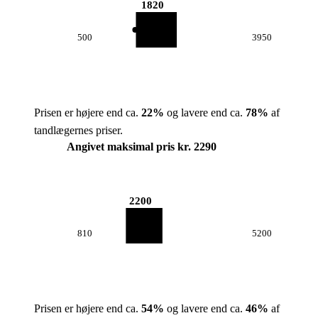
1820
500
3950
Prisen er højere end ca.
22
%
og lavere end ca.
78
%
af
tandlægernes priser.
Angivet maksimal pris kr. 2290
2200
810
5200
Prisen er højere end ca.
54
%
og lavere end ca.
46
%
af