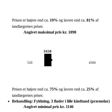
Prisen er højere end ca.
19
%
og lavere end ca.
81
%
af
tandlægernes priser.
Angivet maksimal pris kr. 1898
1650
520
4500
Prisen er højere end ca.
75
%
og lavere end ca.
25
%
af
tandlægernes priser.
Behandling: Fyldning, 3 flader i lille kindtand (præmolar)
Angivet minimal pris kr. 1146