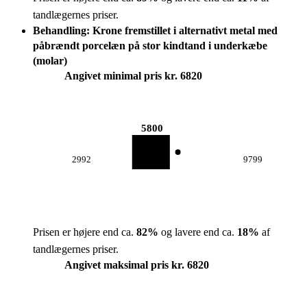
tandlægernes priser.
Behandling: Krone fremstillet i alternativt metal med
påbrændt porcelæn på stor kindtand i underkæbe
(molar)
Angivet minimal pris kr. 6820
5800
2992
9799
Prisen er højere end ca.
82
%
og lavere end ca.
18
%
af
tandlægernes priser.
Angivet maksimal pris kr. 6820