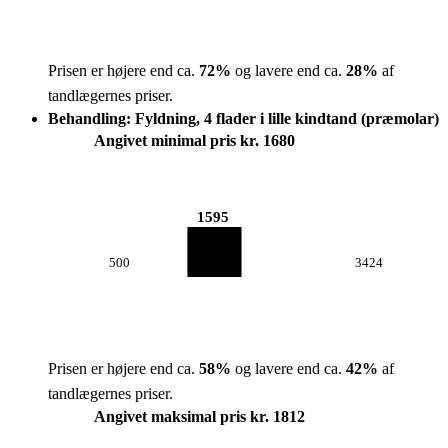
Prisen er højere end ca.
72
%
og lavere end ca.
28
%
af
tandlægernes priser.
Behandling: Fyldning, 4 flader i lille kindtand (præmolar)
Angivet minimal pris kr. 1680
1595
500
3424
Prisen er højere end ca.
58
%
og lavere end ca.
42
%
af
tandlægernes priser.
Angivet maksimal pris kr. 1812