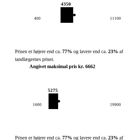
4350
400
11100
Prisen er højere end ca.
77
%
og lavere end ca.
23
%
af
tandlægernes priser.
Angivet maksimal pris kr. 6662
5275
1600
19900
Prisen er højere end ca.
77
%
og lavere end ca.
23
%
af