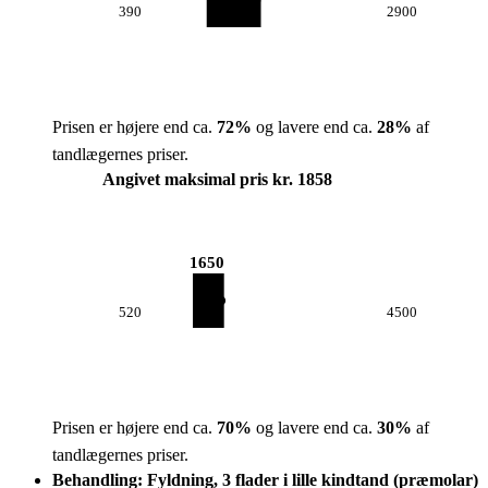
390
2900
Prisen er højere end ca.
72
%
og lavere end ca.
28
%
af
tandlægernes priser.
Angivet maksimal pris kr. 1858
1650
520
4500
Prisen er højere end ca.
70
%
og lavere end ca.
30
%
af
tandlægernes priser.
Behandling: Fyldning, 3 flader i lille kindtand (præmolar)