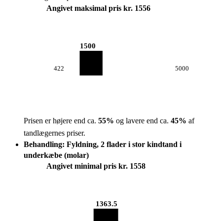
Angivet maksimal pris kr. 1556
1500
422
5000
Prisen er højere end ca.
55
%
og lavere end ca.
45
%
af
tandlægernes priser.
Behandling: Fyldning, 2 flader i stor kindtand i
underkæbe (molar)
Angivet minimal pris kr. 1558
1363.5