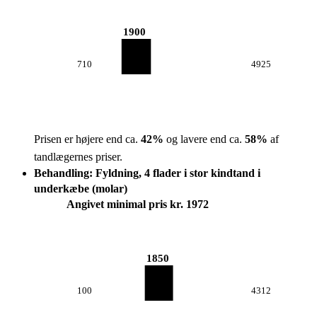
1900
710
4925
Prisen er højere end ca.
42
%
og lavere end ca.
58
%
af
tandlægernes priser.
Behandling: Fyldning, 4 flader i stor kindtand i
underkæbe (molar)
Angivet minimal pris kr. 1972
1850
100
4312