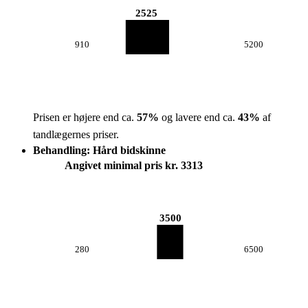
2525
910
5200
Prisen er højere end ca.
57
%
og lavere end ca.
43
%
af
tandlægernes priser.
Behandling: Hård bidskinne
Angivet minimal pris kr. 3313
3500
280
6500