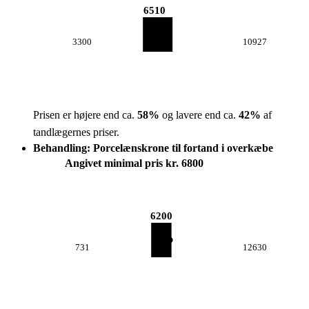
6510
3300
10927
Prisen er højere end ca.
58
%
og lavere end ca.
42
%
af
tandlægernes priser.
Behandling: Porcelænskrone til fortand i overkæbe
Angivet minimal pris kr. 6800
6200
731
12630