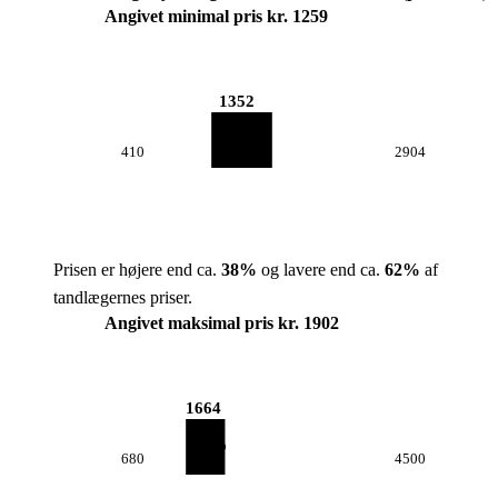
Angivet minimal pris kr. 1259
1352
410
2904
Prisen er højere end ca.
38
%
og lavere end ca.
62
%
af
tandlægernes priser.
Angivet maksimal pris kr. 1902
1664
680
4500