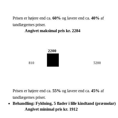
Prisen er højere end ca.
60
%
og lavere end ca.
40
%
af
tandlægernes priser.
Angivet maksimal pris kr. 2284
2200
810
5200
Prisen er højere end ca.
55
%
og lavere end ca.
45
%
af
tandlægernes priser.
Behandling: Fyldning, 5 flader i lille kindtand (præmolar)
Angivet minimal pris kr. 1912