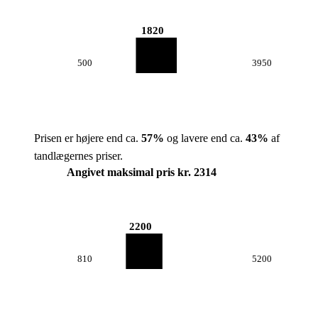
1820
500
3950
Prisen er højere end ca.
57
%
og lavere end ca.
43
%
af
tandlægernes priser.
Angivet maksimal pris kr. 2314
2200
810
5200