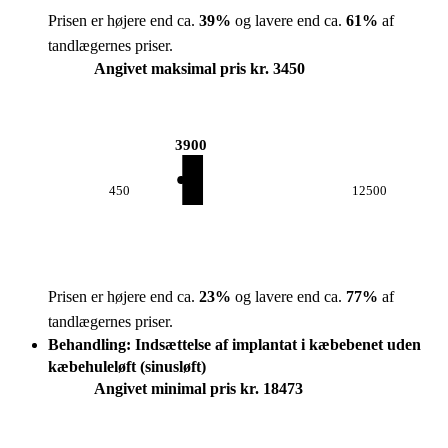
Prisen er højere end ca.
39
%
og lavere end ca.
61
%
af
tandlægernes priser.
Angivet maksimal pris kr. 3450
3900
450
12500
Prisen er højere end ca.
23
%
og lavere end ca.
77
%
af
tandlægernes priser.
Behandling: Indsættelse af implantat i kæbebenet uden
kæbehuleløft (sinusløft)
Angivet minimal pris kr. 18473