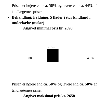
Prisen er højere end ca.
56
%
og lavere end ca.
44
%
af
tandlægernes priser.
Behandling: Fyldning, 5 flader i stor kindtand i
underkæbe (molar)
Angivet minimal pris kr. 2098
2095
500
4886
Prisen er højere end ca.
50
%
og lavere end ca.
50
%
af
tandlægernes priser.
Angivet maksimal pris kr. 2658